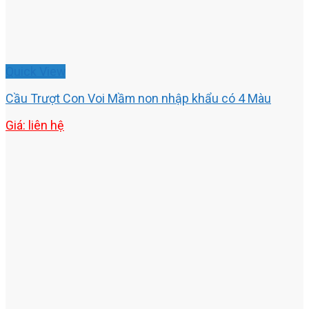
Quick View
Cầu Trượt Con Voi Mầm non nhập khẩu có 4 Màu
Giá: liên hệ