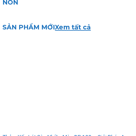
NON
SẢN PHẨM MỚI
Xem tất cả