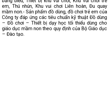
bảng biểu, Thiết bị khu vui chơi, Khu vui chơi trẻ
em, Thú nhún, Khu vui chơi Liên hoàn, Đu quay
mầm non.- Sản phẩm đồ dùng, đồ chơi trẻ em của
Công ty đáp ứng các tiêu chuẩn kỹ thuật Đồ dùng
– Đồ chơi – Thiết bị dạy học tối thiểu dùng cho
giáo dục mầm non theo quy định của Bộ Giáo dục
– Đào tạo.