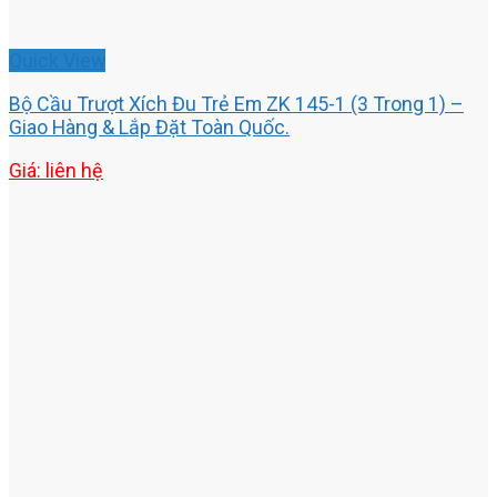
Quick View
Bộ Cầu Trượt Xích Đu Trẻ Em ZK 145-1 (3 Trong 1) –
Giao Hàng & Lắp Đặt Toàn Quốc.
Giá: liên hệ