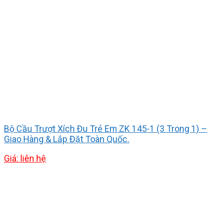
Bộ Cầu Trượt Xích Đu Trẻ Em ZK 145-1 (3 Trong 1) –
Giao Hàng & Lắp Đặt Toàn Quốc.
Giá: liên hệ