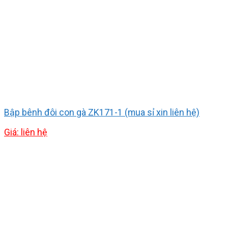
Bập bênh đôi con gà ZK171-1 (mua sỉ xin liên hệ)
Giá: liên hệ