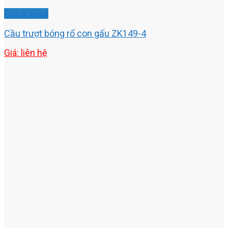
Quick View
Cầu trượt bóng rổ con gấu ZK149-4
Giá: liên hệ