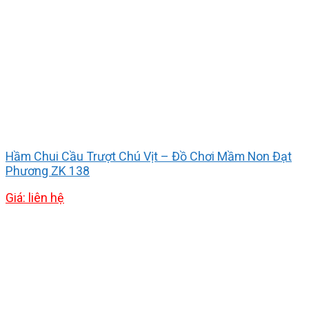
Hầm Chui Cầu Trượt Chú Vịt – Đồ Chơi Mầm Non Đạt
Phương ZK 138
Giá: liên hệ