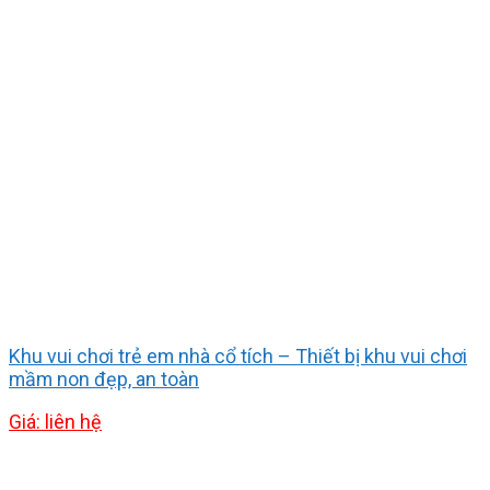
Khu vui chơi trẻ em nhà cổ tích – Thiết bị khu vui chơi
mầm non đẹp, an toàn
Giá: liên hệ