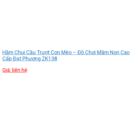
Hầm Chui Cầu Trượt Con Mèo – Đồ Chơi Mầm Non Cao
Cấp Đạt Phương ZK138
Giá: liên hệ