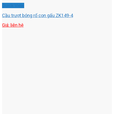
Quick View
Cầu trượt bóng rổ con gấu ZK149-4
Giá: liên hệ