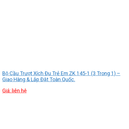
Bộ Cầu Trượt Xích Đu Trẻ Em ZK 145-1 (3 Trong 1) –
Giao Hàng & Lắp Đặt Toàn Quốc.
Giá: liên hệ