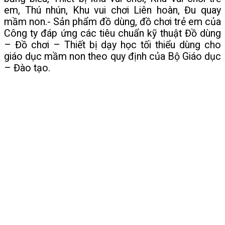
em, Thú nhún, Khu vui chơi Liên hoàn, Đu quay
mầm non.- Sản phẩm đồ dùng, đồ chơi trẻ em của
Công ty đáp ứng các tiêu chuẩn kỹ thuật Đồ dùng
– Đồ chơi – Thiết bị dạy học tối thiểu dùng cho
giáo dục mầm non theo quy định của Bộ Giáo dục
– Đào tạo.