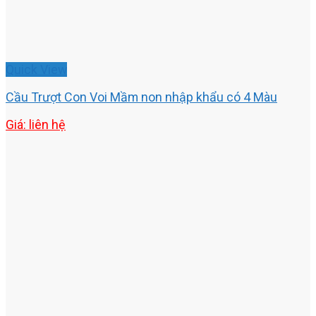
Quick View
Cầu Trượt Con Voi Mầm non nhập khẩu có 4 Màu
Giá: liên hệ