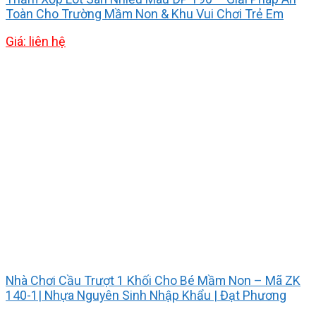
Toàn Cho Trường Mầm Non & Khu Vui Chơi Trẻ Em
Giá: liên hệ
Nhà Chơi Cầu Trượt 1 Khối Cho Bé Mầm Non – Mã ZK
140-1| Nhựa Nguyên Sinh Nhập Khẩu | Đạt Phương