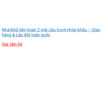
Nhà khối liên hoàn 2 mái cầu trượt nhập khẩu – Giao
hàng & Lắp đặt toàn quốc
Giá: liên hệ