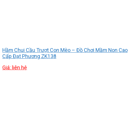
Hầm Chui Cầu Trượt Con Mèo – Đồ Chơi Mầm Non Cao
Cấp Đạt Phương ZK138
Giá: liên hệ