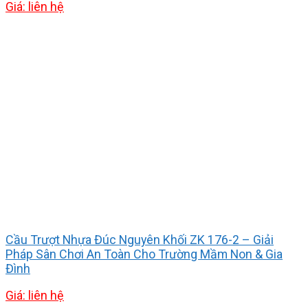
Giá: liên hệ
Cầu Trượt Nhựa Đúc Nguyên Khối ZK 176-2 – Giải
Pháp Sân Chơi An Toàn Cho Trường Mầm Non & Gia
Đình
Giá: liên hệ