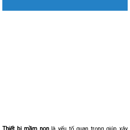
Thiết bị mầm non
là yếu tố quan trọng giúp xây