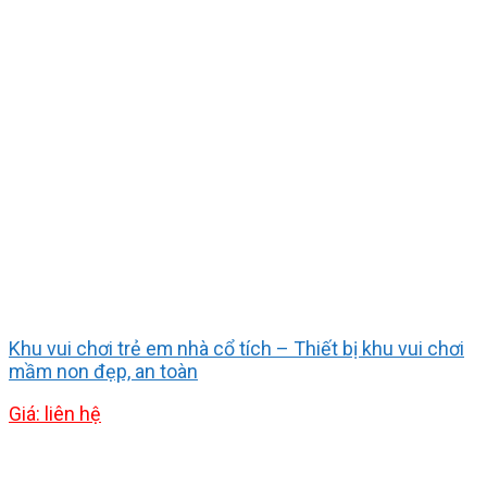
Khu vui chơi trẻ em nhà cổ tích – Thiết bị khu vui chơi
mầm non đẹp, an toàn
Giá: liên hệ