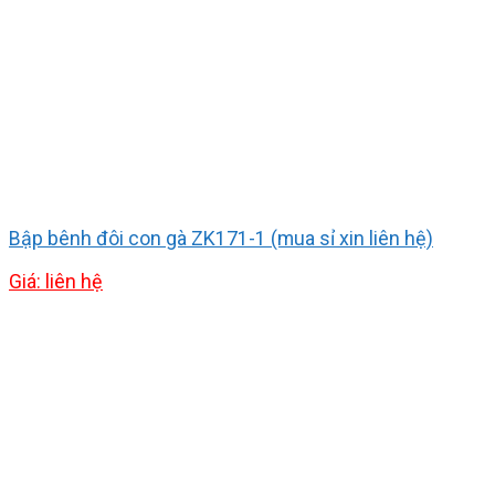
Bập bênh đôi con gà ZK171-1 (mua sỉ xin liên hệ)
Giá: liên hệ