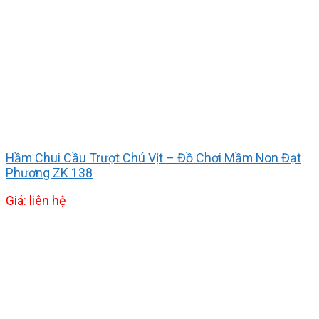
Hầm Chui Cầu Trượt Chú Vịt – Đồ Chơi Mầm Non Đạt
Phương ZK 138
Giá: liên hệ