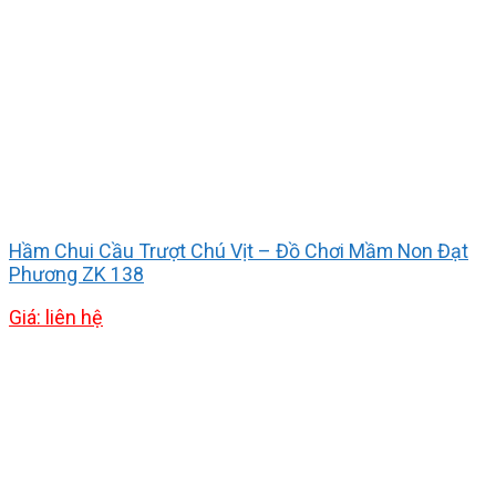
Hầm Chui Cầu Trượt Chú Vịt – Đồ Chơi Mầm Non Đạt
Phương ZK 138
Giá: liên hệ