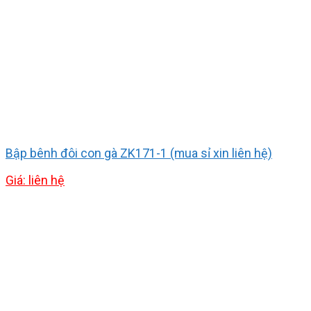
Bập bênh đôi con gà ZK171-1 (mua sỉ xin liên hệ)
Giá: liên hệ