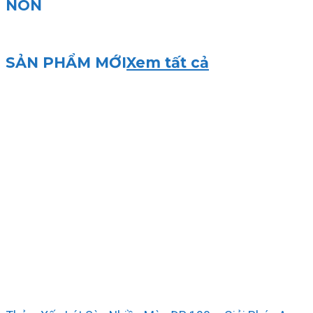
NON
SẢN PHẨM MỚI
Xem tất cả