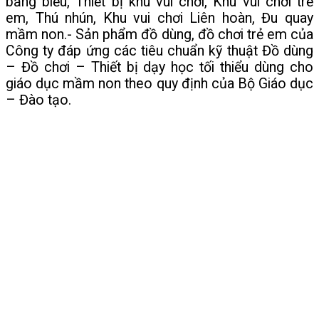
bảng biểu, Thiết bị khu vui chơi, Khu vui chơi trẻ
em, Thú nhún, Khu vui chơi Liên hoàn, Đu quay
mầm non.- Sản phẩm đồ dùng, đồ chơi trẻ em của
Công ty đáp ứng các tiêu chuẩn kỹ thuật Đồ dùng
– Đồ chơi – Thiết bị dạy học tối thiểu dùng cho
giáo dục mầm non theo quy định của Bộ Giáo dục
– Đào tạo.