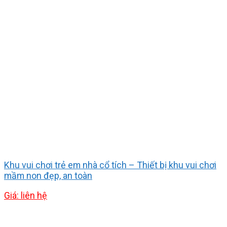
Khu vui chơi trẻ em nhà cổ tích – Thiết bị khu vui chơi
mầm non đẹp, an toàn
Giá: liên hệ