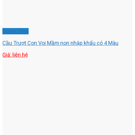
Quick View
Cầu Trượt Con Voi Mầm non nhập khẩu có 4 Màu
Giá: liên hệ