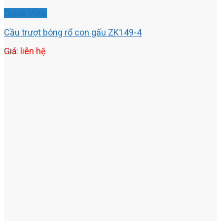
Quick View
Cầu trượt bóng rổ con gấu ZK149-4
Giá: liên hệ