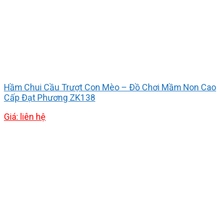
Hầm Chui Cầu Trượt Con Mèo – Đồ Chơi Mầm Non Cao
Cấp Đạt Phương ZK138
Giá: liên hệ