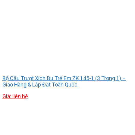
Bộ Cầu Trượt Xích Đu Trẻ Em ZK 145-1 (3 Trong 1) –
Giao Hàng & Lắp Đặt Toàn Quốc.
Giá: liên hệ