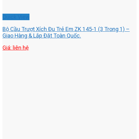
Quick View
Bộ Cầu Trượt Xích Đu Trẻ Em ZK 145-1 (3 Trong 1) –
Giao Hàng & Lắp Đặt Toàn Quốc.
Giá: liên hệ