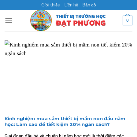
Skip
Giới thiệu
Liên hệ
Bản đồ
to
content
0
Kinh nghiệm mua sắm thiết bị mầm non đầu năm
học: Làm sao để tiết kiệm 20% ngân sách?
Giai đoạn đầu hè và chuẩn bị năm học mới là thời điểm các