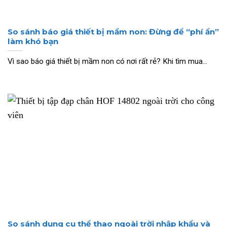
So sánh báo giá thiết bị mầm non: Đừng để “phí ẩn”
làm khó bạn
Vì sao báo giá thiết bị mầm non có nơi rất rẻ? Khi tìm mua...
So sánh dụng cụ thể thao ngoài trời nhập khẩu và