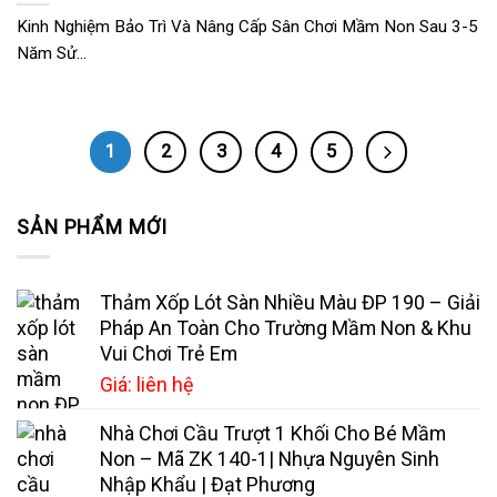
Kinh Nghiệm Bảo Trì Và Nâng Cấp Sân Chơi Mầm Non Sau 3-5
Năm Sử...
1
2
3
4
5
SẢN PHẨM MỚI
Thảm Xốp Lót Sàn Nhiều Màu ĐP 190 – Giải
Pháp An Toàn Cho Trường Mầm Non & Khu
Vui Chơi Trẻ Em
Giá: liên hệ
Nhà Chơi Cầu Trượt 1 Khối Cho Bé Mầm
Non – Mã ZK 140-1| Nhựa Nguyên Sinh
Nhập Khẩu | Đạt Phương