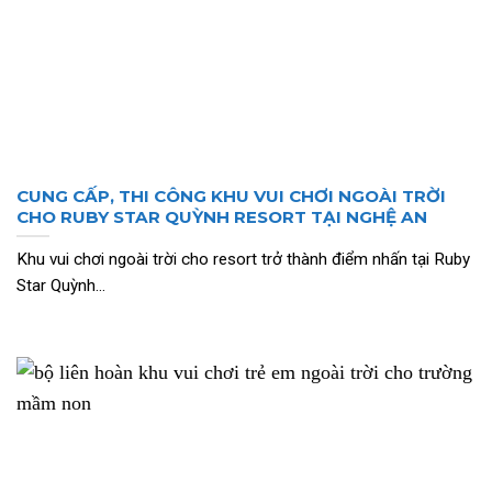
CUNG CẤP, THI CÔNG KHU VUI CHƠI NGOÀI TRỜI
CHO RUBY STAR QUỲNH RESORT TẠI NGHỆ AN
Khu vui chơi ngoài trời cho resort trở thành điểm nhấn tại Ruby
Star Quỳnh...