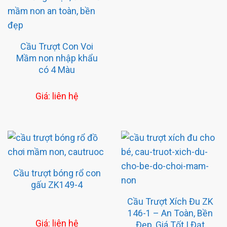
Cầu Trượt Con Voi
Mầm non nhập khẩu
có 4 Màu
Giá: liên hệ
Cầu trượt bóng rổ con
gấu ZK149-4
Cầu Trượt Xích Đu ZK
146-1 – An Toàn, Bền
Giá: liên hệ
Đẹp, Giá Tốt | Đạt