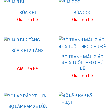
BÚA 3 BI
BÚA CỌC
Giá: liên hệ
Giá: liên hệ
BÚA 3 BI 2 TẦNG
BỘ TRANH MẪU GIÁO
4 – 5 TUỔI THEO CHỦ
ĐỀ
Giá: liên hệ
Giá: liên hệ
BỘ LẮP RÁP XE LỬA