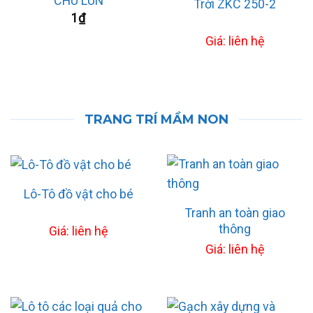
CHÚ LÙN
Trời ZKC 250-2
1
₫
Giá: liên hệ
TRANG TRÍ MẦM NON
Lô-Tô đồ vật cho bé
Tranh an toàn giao
thông
Giá: liên hệ
Giá: liên hệ