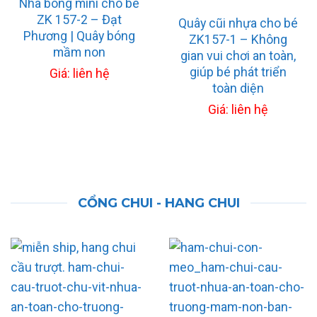
Nhà bóng mini cho bé
ZK 157-2 – Đạt
Quây cũi nhựa cho bé
Phương | Quây bóng
ZK157-1 – Không
mầm non
gian vui chơi an toàn,
giúp bé phát triển
Giá: liên hệ
toàn diện
Giá: liên hệ
CỔNG CHUI - HANG CHUI