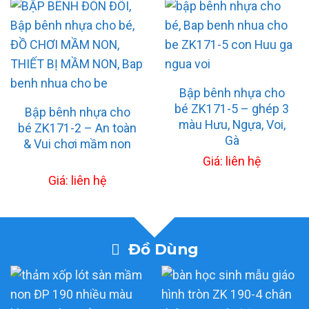
Bập bênh nhựa cho
bé ZK171-5 – ghép 3
Bập bênh nhựa cho
màu Hưu, Ngựa, Voi,
bé ZK171-2 – An toàn
Gà
& Vui chơi mầm non
Giá: liên hệ
Giá: liên hệ
Đồ Dùng