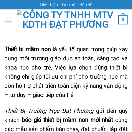
Skip
Giới thiệu
Liên hệ
Bản đồ
to
content
0
Thiết bị mầm non
là yếu tố quan trọng giúp xây
dựng môi trường giáo dục an toàn, sáng tạo và
khoa học cho trẻ. Việc lựa chọn đúng thiết bị
không chỉ giúp tối ưu chi phí cho trường học mà
còn hỗ trợ phát triển toàn diện kỹ năng vận động
– tư duy – giao tiếp của trẻ.
Thiết Bị Trường Học Đạt Phương
gửi đến quý
khách
báo giá thiết bị mầm non mới nhất
cùng
các mẫu sản phẩm bán chạy, đạt chuẩn, lắp đặt