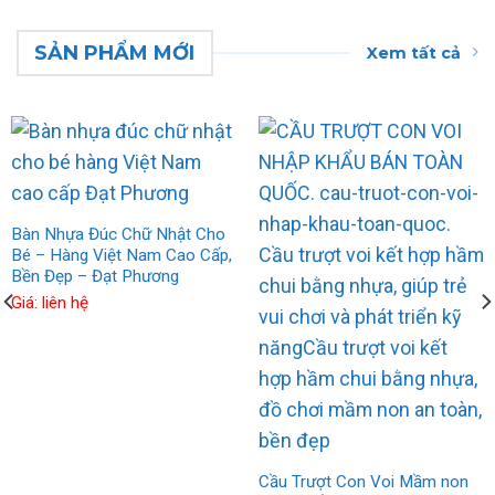
SẢN PHẨM MỚI
Xem tất cả
Bàn Nhựa Đúc Chữ Nhật Cho
Bé – Hàng Việt Nam Cao Cấp,
Bền Đẹp – Đạt Phương
Giá: liên hệ
Cầu Trượt Con Voi Mầm non