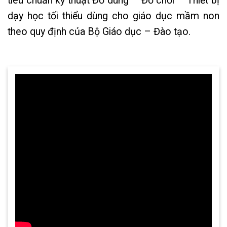
tiêu chuẩn kỹ thuật Đồ dùng – Đồ chơi – Thiết bị
dạy học tối thiểu dùng cho giáo dục mầm non
theo quy định của Bộ Giáo dục – Đào tạo.