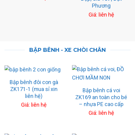
Phương
Giá: liên hệ
BẬP BÊNH - XE CHÒI CHÂN
Bập bênh đôi con gà
ZK171-1 (mua sỉ xin
Bập bênh cá voi
liên hệ)
ZK169 an toàn cho bé
– nhựa PE cao cấp
Giá: liên hệ
Giá: liên hệ