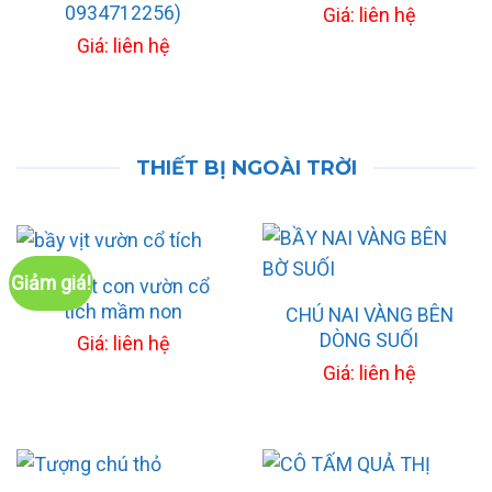
0934712256)
Giá: liên hệ
Giá: liên hệ
THIẾT BỊ NGOÀI TRỜI
Giảm giá!
Chú vịt con vườn cổ
tích mầm non
CHÚ NAI VÀNG BÊN
DÒNG SUỐI
Giá: liên hệ
Giá: liên hệ