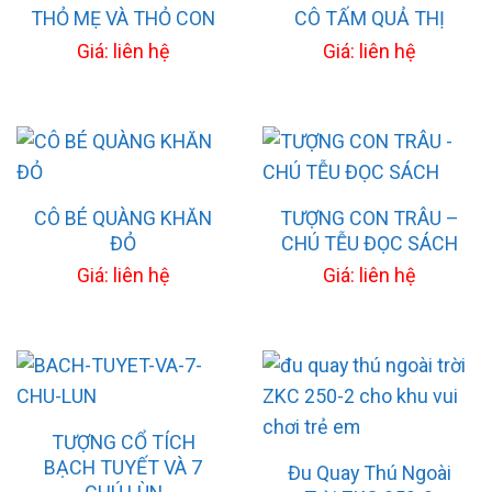
THỎ MẸ VÀ THỎ CON
CÔ TẤM QUẢ THỊ
Giá: liên hệ
Giá: liên hệ
CÔ BÉ QUÀNG KHĂN
TƯỢNG CON TRÂU –
ĐỎ
CHÚ TỄU ĐỌC SÁCH
Giá: liên hệ
Giá: liên hệ
TƯỢNG CỔ TÍCH
BẠCH TUYẾT VÀ 7
Đu Quay Thú Ngoài