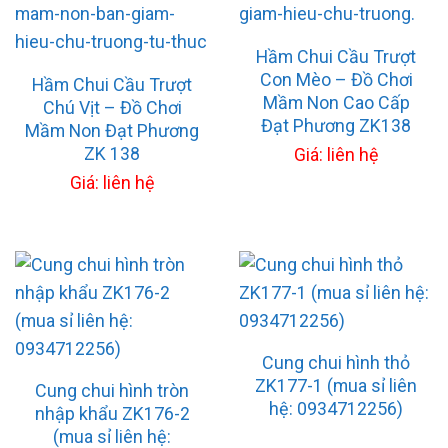
Hầm Chui Cầu Trượt
Con Mèo – Đồ Chơi
Hầm Chui Cầu Trượt
Mầm Non Cao Cấp
Chú Vịt – Đồ Chơi
Đạt Phương ZK138
Mầm Non Đạt Phương
ZK 138
Giá: liên hệ
Giá: liên hệ
Cung chui hình thỏ
ZK177-1 (mua sỉ liên
Cung chui hình tròn
hệ: 0934712256)
nhập khẩu ZK176-2
(mua sỉ liên hệ: