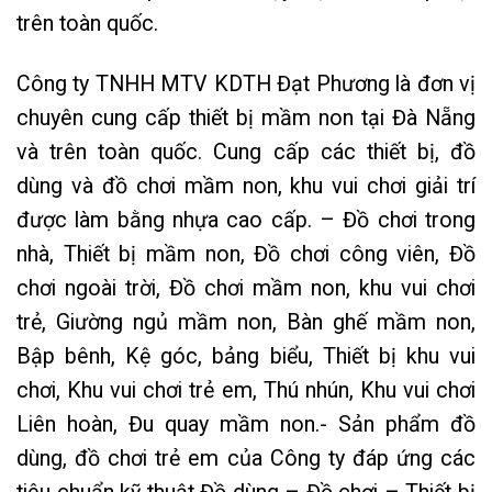
trên toàn quốc.
Công ty TNHH MTV KDTH Đạt Phương là đơn vị
chuyên cung cấp thiết bị mầm non tại Đà Nẵng
và trên toàn quốc. Cung cấp các thiết bị, đồ
dùng và đồ chơi mầm non, khu vui chơi giải trí
được làm bằng nhựa cao cấp. – Đồ chơi trong
nhà, Thiết bị mầm non, Đồ chơi công viên, Đồ
chơi ngoài trời, Đồ chơi mầm non, khu vui chơi
trẻ, Giường ngủ mầm non, Bàn ghế mầm non,
Bập bênh, Kệ góc, bảng biểu, Thiết bị khu vui
chơi, Khu vui chơi trẻ em, Thú nhún, Khu vui chơi
Liên hoàn, Đu quay mầm non.- Sản phẩm đồ
dùng, đồ chơi trẻ em của Công ty đáp ứng các