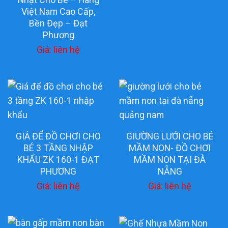
Việt Nam Cao Cấp,
Bền Đẹp – Đạt
Phương
Giá: liên hệ
GIÁ ĐỂ ĐỒ CHƠI CHO
GIƯỜNG LƯỚI CHO BÉ
BÉ 3 TẦNG NHẬP
MẦM NON- ĐỒ CHƠI
KHẨU ZK 160-1 ĐẠT
MẦM NON TẠI ĐÀ
PHƯƠNG
NẴNG
Giá: liên hệ
Giá: liên hệ