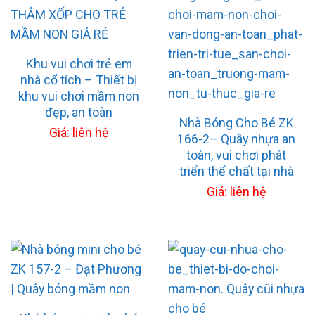
Khu vui chơi trẻ em
nhà cổ tích – Thiết bị
khu vui chơi mầm non
đẹp, an toàn
Nhà Bóng Cho Bé ZK
Giá: liên hệ
166-2– Quây nhựa an
toàn, vui chơi phát
triển thể chất tại nhà
Giá: liên hệ