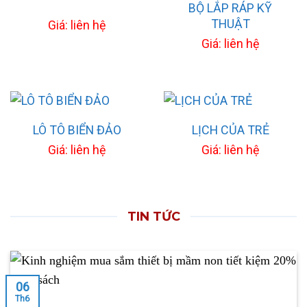
BỘ LẮP RÁP KỸ
THUẬT
Giá: liên hệ
Giá: liên hệ
LÔ TÔ BIỂN ĐẢO
LỊCH CỦA TRẺ
Giá: liên hệ
Giá: liên hệ
TIN TỨC
06
Th6