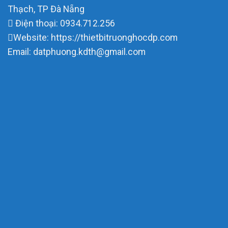
Thạch, TP Đà Nẵng
Điện thoại: 0934.712.256
Website: https://thietbitruonghocdp.com
Email: datphuong.kdth@gmail.com