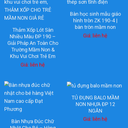
Bàn học sinh mẫu giáo
hình tròn ZK 190-4 |
bàn tròn mầm non
Thảm Xốp Lót Sàn
Giá: liên hệ
Nhiều Màu ĐP 190 –
Giải Pháp An Toàn Cho
Trường Mầm Non &
Khu Vui Chơi Trẻ Em
Giá: liên hệ
TỦ ĐỤNG BALO MẦM
NON NHỰA ĐP 12
NGĂN
Giá: liên hệ
Bàn Nhựa Đúc Chữ
Nhật Cho Bé – Hàng