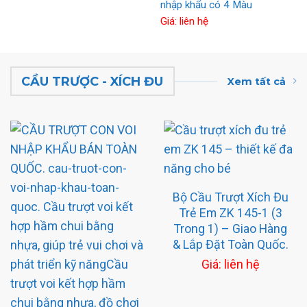
nhập khẩu có 4 Màu
Giá: liên hệ
CẦU TRƯỢC - XÍCH ĐU
Xem tất cả
Bộ Cầu Trượt Xích Đu
Trẻ Em ZK 145-1 (3
Trong 1) – Giao Hàng
& Lắp Đặt Toàn Quốc.
Giá: liên hệ