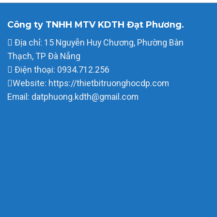
Công ty TNHH MTV KDTH Đạt Phương.
Địa chỉ: 15 Nguyễn Huy Chương, Phường Bàn
Thạch, TP Đà Nẵng
Điện thoại: 0934.712.256
Website: https://thietbitruonghocdp.com
Email: datphuong.kdth@gmail.com