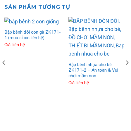
SẢN PHẨM TƯƠNG TỰ
Bập bênh đôi con gà ZK171-
1 (mua sỉ xin liên hệ)
Giá: liên hệ
Bập bênh nhựa cho bé
ZK171-2 – An toàn & Vui
chơi mầm non
Giá: liên hệ