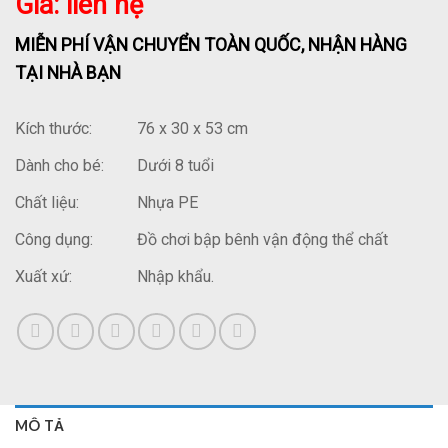
Giá: liên hệ
MIỄN PHÍ VẬN CHUYỂN TOÀN QUỐC, NHẬN HÀNG
TẠI NHÀ BẠN
Kích thước:
76 x 30 x 53 cm
Dành cho bé:
Dưới 8 tuổi
Chất liệu:
Nhựa PE
Công dụng:
Đồ chơi bập bênh vận động thể chất
Xuất xứ:
Nhập khẩu.
MÔ TẢ