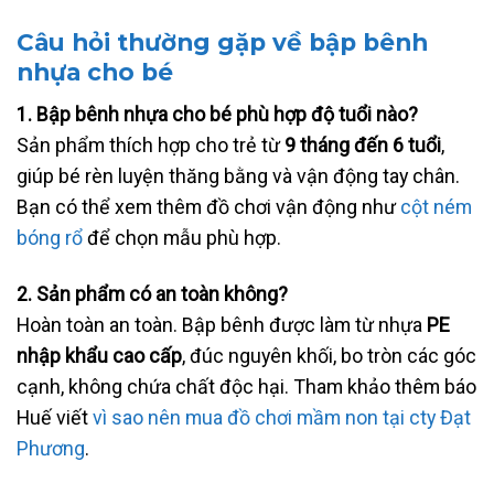
Câu hỏi thường gặp về bập bênh
nhựa cho bé
1. Bập bênh nhựa cho bé phù hợp độ tuổi nào?
Sản phẩm thích hợp cho trẻ từ
9 tháng đến 6 tuổi
,
giúp bé rèn luyện thăng bằng và vận động tay chân.
Bạn có thể xem thêm đồ chơi vận động như
cột ném
bóng rổ
để chọn mẫu phù hợp.
2. Sản phẩm có an toàn không?
Hoàn toàn an toàn. Bập bênh được làm từ nhựa
PE
nhập khẩu cao cấp
, đúc nguyên khối, bo tròn các góc
cạnh, không chứa chất độc hại. Tham khảo thêm báo
Huế viết
vì sao nên mua đồ chơi mầm non tại cty Đạt
Phương
.