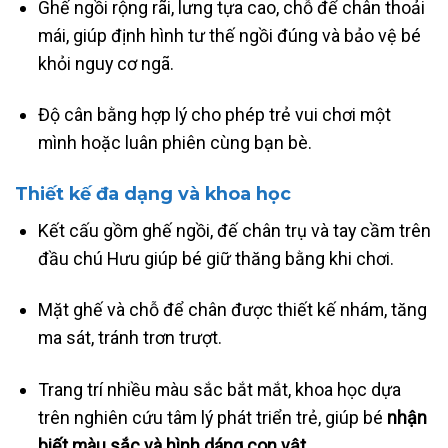
Ghế ngồi rộng rãi, lưng tựa cao, chỗ để chân thoải
mái, giúp định hình tư thế ngồi đúng và bảo vệ bé
khỏi nguy cơ ngã.
Độ cân bằng hợp lý cho phép trẻ vui chơi một
mình hoặc luân phiên cùng bạn bè.
Thiết kế đa dạng và khoa học
Kết cấu gồm ghế ngồi, đế chân trụ và tay cầm trên
đầu chú Hưu giúp bé giữ thăng bằng khi chơi.
Mặt ghế và chỗ để chân được thiết kế nhám, tăng
ma sát, tránh trơn trượt.
Trang trí nhiều màu sắc bắt mắt, khoa học dựa
trên nghiên cứu tâm lý phát triển trẻ, giúp bé
nhận
biết màu sắc và hình dáng con vật
.