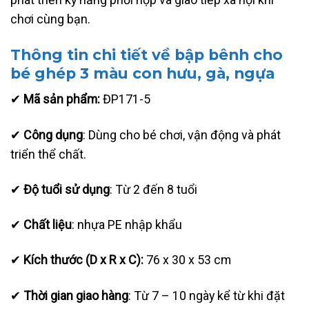
chơi cùng bạn.
Thông tin chi tiết về bập bênh cho
bé ghép 3 màu
con hưu, gà, ngựa
✔
Mã sản phẩm:
ĐP171-5
✔
Công dụng
: Dùng cho bé chơi, vận động và phát
triển thể chất.
✔
Độ tuổi sử dụng
: Từ 2 đến 8 tuổi
✔
Chất liệu
: nhựa PE nhập khẩu
✔
Kích thước (D x R x C):
76 x 30 x 53 cm
✔
Thời gian giao hàng
: Từ 7 – 10 ngày kể từ khi đặt