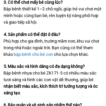
3. Có thể chơi mấy bé cùng lúc?
Bập bênh thiết kế 1–2 chỗ ngồi, giúp trẻ vui chơi một
mình hoặc cùng bạn bè, rèn luyện kỹ năng phối hợp
và giao tiếp xã hội.
4. Sản phẩm có thể đặt ở đâu?
Phù hợp cho gia đình, trường mầm non, khu vui chơi
trong nhà hoặc ngoài trời. Bạn cũng có thể tham
khảo
bập bênh cho bé con
cho lựa chọn khác.
5. Màu sắc và hình dáng có đa dạng không?
Bập bênh nhựa cho bé ZK171-5 có nhiều màu sắc
tươi sáng và hình các con vật dễ thương, giúp bé
nhận biết màu sắc, kích thích trí tưởng tượng và óc
sáng tạo
.
6. Bảo quản và vệ sinh sản phẩm thế nào?