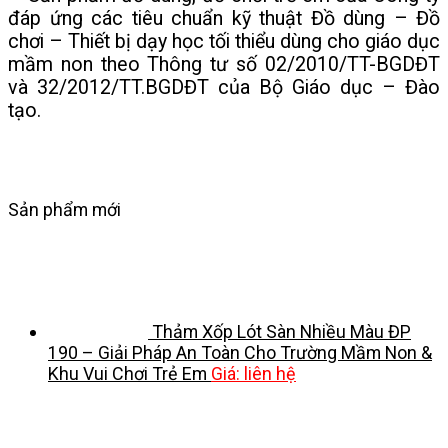
đáp ứng các tiêu chuẩn kỹ thuật Đồ dùng – Đồ
chơi – Thiết bị dạy học tối thiểu dùng cho giáo dục
mầm non theo Thông tư số 02/2010/TT-BGDĐT
và 32/2012/TT.BGDĐT của Bộ Giáo dục – Đào
tạo.
Sản phẩm mới
Thảm Xốp Lót Sàn Nhiều Màu ĐP
190 – Giải Pháp An Toàn Cho Trường Mầm Non &
Khu Vui Chơi Trẻ Em
Giá: liên hệ