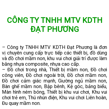
CÔNG TY TNHH MTV KDTH
ĐẠT PHƯƠNG
– Công ty TNHH MTV KDTH Đạt Phương là đơn
vị chuyên cung cấp trực tiếp các thiết bị, đồ dùng
và đồ chơi mầm non, khu vui chơi giải trí được làm
bằng nhựa composite, nhựa cao cấp.
– Đồ chơi trong nhà, Thiết bị mầm non, Đồ chơi
công viên, Đồ chơi ngoài trời, Đồ chơi mầm non,
Đồ chơi cảm giác mạnh, Giường ngủ mầm non,
Bàn ghế mầm non, Bập bênh, Kệ góc, bảng biểu,
Màn hình ném bóng, Thiết bị khu vui chơi, Khu vui
chơi trẻ em, Thú nhún điện, Khu vui chơi Liên hoàn,
Đu quay mầm non.