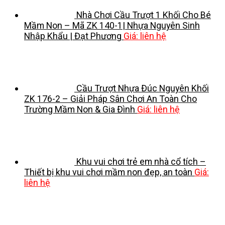
Nhà Chơi Cầu Trượt 1 Khối Cho Bé
Mầm Non – Mã ZK 140-1| Nhựa Nguyên Sinh
Nhập Khẩu | Đạt Phương
Giá: liên hệ
Cầu Trượt Nhựa Đúc Nguyên Khối
ZK 176-2 – Giải Pháp Sân Chơi An Toàn Cho
Trường Mầm Non & Gia Đình
Giá: liên hệ
Khu vui chơi trẻ em nhà cổ tích –
Thiết bị khu vui chơi mầm non đẹp, an toàn
Giá:
liên hệ