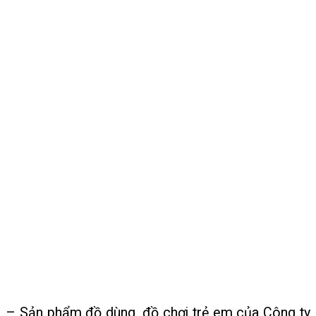
– Sản phẩm đồ dùng, đồ chơi trẻ em của Công ty