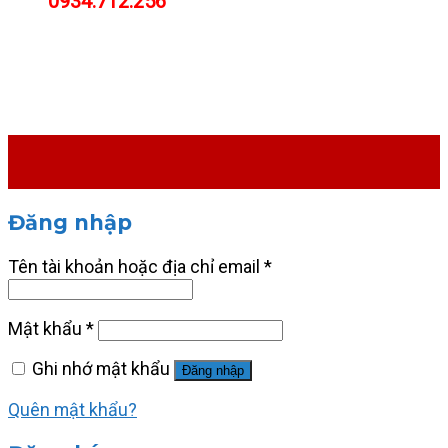
0934.712.256
Đăng nhập
Tên tài khoản hoặc địa chỉ email
*
Mật khẩu
*
Ghi nhớ mật khẩu
Đăng nhập
Quên mật khẩu?