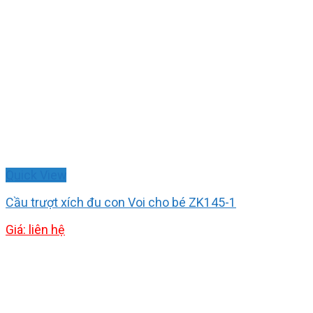
Quick View
Cầu trượt xích đu con Voi cho bé ZK145-1
Giá: liên hệ