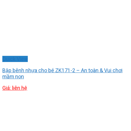
Quick View
Bập bênh nhựa cho bé ZK171-2 – An toàn & Vui chơi
mầm non
Giá: liên hệ