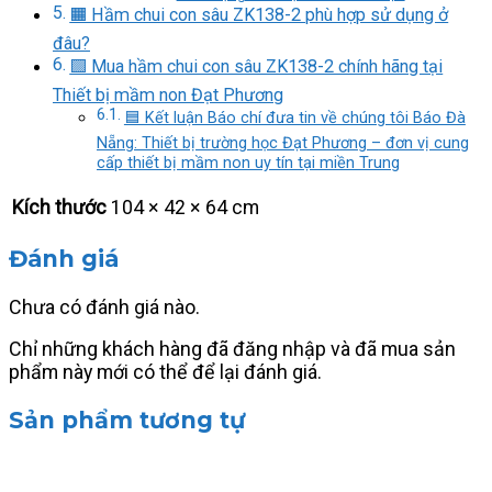
🟧 Hầm chui con sâu ZK138-2 phù hợp sử dụng ở
đâu?
🟩 Mua hầm chui con sâu ZK138-2 chính hãng tại
Thiết bị mầm non Đạt Phương
🟦 Kết luận Báo chí đưa tin về chúng tôi Báo Đà
Nẵng: Thiết bị trường học Đạt Phương – đơn vị cung
cấp thiết bị mầm non uy tín tại miền Trung
Kích thước
104 × 42 × 64 cm
Đánh giá
Chưa có đánh giá nào.
Chỉ những khách hàng đã đăng nhập và đã mua sản
phẩm này mới có thể để lại đánh giá.
Sản phẩm tương tự