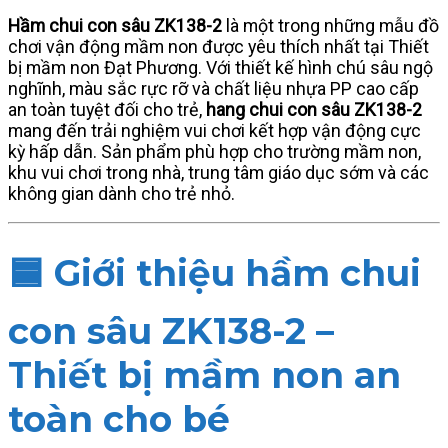
Hầm chui con sâu ZK138-2
là một trong những mẫu đồ
chơi vận động mầm non được yêu thích nhất tại Thiết
bị mầm non Đạt Phương. Với thiết kế hình chú sâu ngộ
nghĩnh, màu sắc rực rỡ và chất liệu nhựa PP cao cấp
an toàn tuyệt đối cho trẻ,
hang chui con sâu ZK138-2
mang đến trải nghiệm vui chơi kết hợp vận động cực
kỳ hấp dẫn. Sản phẩm phù hợp cho trường mầm non,
khu vui chơi trong nhà, trung tâm giáo dục sớm và các
không gian dành cho trẻ nhỏ.
🟦
Giới thiệu hầm chui
con sâu ZK138-2 –
Thiết bị mầm non an
toàn cho bé