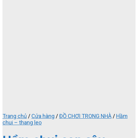
Trang chủ
/
Cửa hàng
/
ĐỒ CHƠI TRONG NHÀ
/
Hầm
chui – thang leo