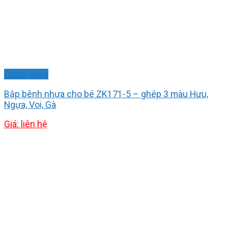
Quick View
Bập bênh nhựa cho bé ZK171-5 – ghép 3 màu Hưu,
Ngựa, Voi, Gà
Giá: liên hệ