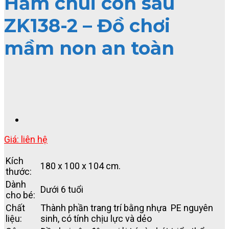
Hầm chui con sâu
ZK138-2 – Đồ chơi
mầm non an toàn
Giá: liên hệ
Kích
180 x 100 x 104 cm.
thước:
Dành
Dưới 6 tuổi
cho bé:
Chất
Thành phần trang trí bằng nhựa PE nguyên
liệu:
sinh, có tính chịu lực và dẻo