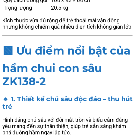
Quy cách đóng gói
104 × 42 × 64 cm
Trọng lượng
20.5 kg
Kích thước vừa đủ rộng để trẻ thoải mái vận động
nhưng không chiếm quá nhiều diện tích không gian lớp.
🟩
Ưu điểm nổi bật của
hầm chui con sâu
ZK138-2
🔹 1. Thiết kế chú sâu độc đáo – thu hút
trẻ
Hình dáng chú sâu với đôi mắt tròn và biểu cảm đáng
yêu mang đến sự thân thiện, giúp trẻ sẵn sàng khám
phá đường hầm ngay lập tức.