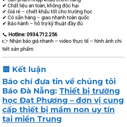
✔ Chất liệu an toàn, không độc hại
✔ Giá rẻ – chiết khấu tốt cho trường học
✔ Có sẵn hàng – giao nhanh toàn quốc
✔ Bảo hành – hỗ trợ kỹ thuật đầy đủ
📞
Hotline: 0934.712.256
👉 Nhận báo giá nhanh – video thực tế – hình ảnh chi
tiết sản phẩm.
🟦
Kết luận
Báo chí đưa tin về chúng tôi
Báo Đà Nẵng:
Thiết bị trường
học Đạt Phương – đơn vị cung
cấp thiết bị mầm non uy tín
tại miền Trung