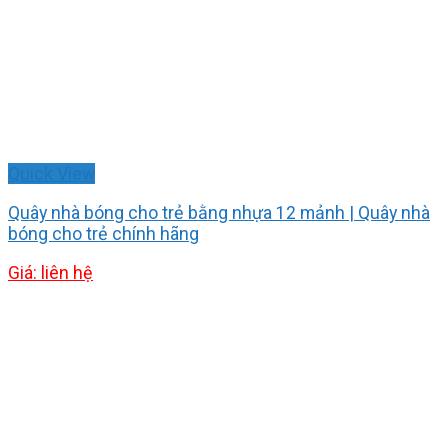
Quick View
Quây nhà bóng cho trẻ bằng nhựa 12 mảnh | Quây nhà
bóng cho trẻ chính hãng
Giá: liên hệ