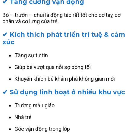
✔ Tăng cường vận động
Bò – trườn – chui là động tác rất tốt cho cơ tay, cơ
chân và cơ lưng của trẻ.
✔ Kích thích phát triển trí tuệ & cảm
xúc
Tăng sự tự tin
Giúp bé vượt qua nỗi sợ bóng tối
Khuyến khích bé khám phá không gian mới
✔ Sử dụng linh hoạt ở nhiều khu vực
Trường mẫu giáo
Nhà trẻ
Góc vận động trong lớp