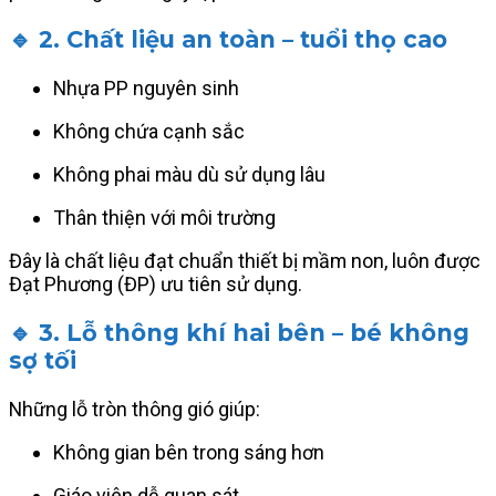
🔹 2. Chất liệu an toàn – tuổi thọ cao
Nhựa PP nguyên sinh
Không chứa cạnh sắc
Không phai màu dù sử dụng lâu
Thân thiện với môi trường
Đây là chất liệu đạt chuẩn thiết bị mầm non, luôn được
Đạt Phương (ĐP) ưu tiên sử dụng.
🔹 3. Lỗ thông khí hai bên – bé không
sợ tối
Những lỗ tròn thông gió giúp:
Không gian bên trong sáng hơn
Giáo viên dễ quan sát