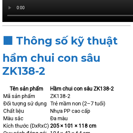
🟧
Thông số kỹ thuật
hầm chui con sâu
ZK138-2
Tên sản phẩm
Hầm chui con sâu ZK138-2
Mã sản phẩm
ZK138-2
Đối tượng sử dụng
Trẻ mầm non (2–7 tuổi)
Chất liệu
Nhựa PP cao cấp
Màu sắc
Đa màu
Kích thước (DxRxC)
205 × 101 × 118 cm