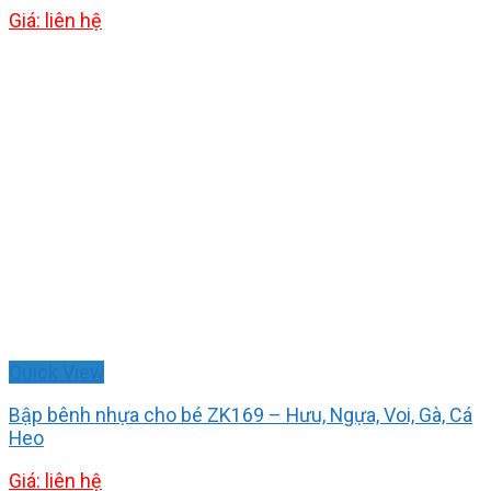
Giá: liên hệ
Quick View
Bập bênh nhựa cho bé ZK169 – Hưu, Ngựa, Voi, Gà, Cá
Heo
Giá: liên hệ