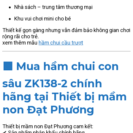
Nhà sách – trung tâm thương mại
Khu vui chơi mini cho bé
Thiết kế gọn gàng nhưng vẫn đảm bảo không gian chơi
rộng rãi cho trẻ.
xem thêm mẫu
hầm chui cầu trượt
🟩
Mua hầm chui con
sâu ZK138-2 chính
hãng tại Thiết bị mầm
non Đạt Phương
Thiết bị mầm non Đạt Phương cam kết:
✔ Sản phẩm nhập khẩu chính hãng