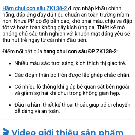
Hầm chui con sâu ZK138-2
được nhập khẩu chính
hãng, đáp ứng đầy đủ tiêu chuẩn an toàn trường mầm
non. Nhựa PP có độ bền cao, khó phai màu, chịu va đập
tốt và hoàn toàn không gây kích ứng da. Thiết kế mô
phỏng chú sâu tinh nghịch với khuôn mặt đáng yêu sẽ
thu hút trẻ ngay từ cái nhìn đầu tiên.
Điểm nổi bật của
hang chui con sâu ĐP ZK138-2
:
Nhiều màu sắc tươi sáng, kích thích thị giác trẻ.
Các đoạn thân bo tròn được lắp ghép chắc chắn.
Có nhiều lỗ thông khí giúp bé quan sát bên ngoài
và giảm sợ hãi khi chui trong không gian hẹp.
Đầu ra hầm thiết kế thoai thoải, giúp bé di chuyển
dễ dàng và an toàn.
🎬
Video giới thiệu sản phẩm