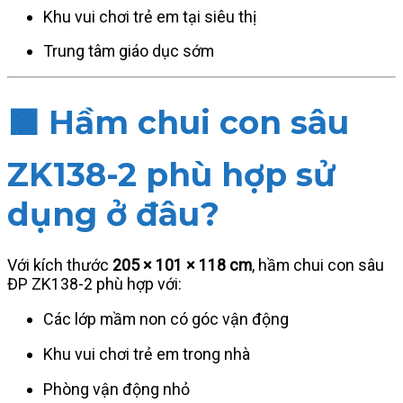
Khu vui chơi trẻ em tại siêu thị
Trung tâm giáo dục sớm
🟧
Hầm chui con sâu
ZK138-2 phù hợp sử
dụng ở đâu?
Với kích thước
205 × 101 × 118 cm
, hầm chui con sâu
ĐP ZK138-2 phù hợp với:
Các lớp mầm non có góc vận động
Khu vui chơi trẻ em trong nhà
Phòng vận động nhỏ