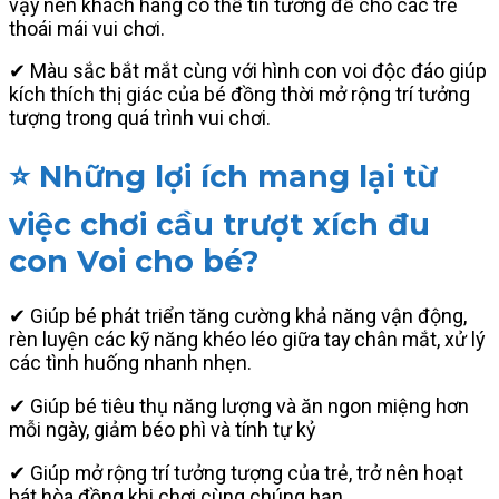
vậy nên khách hàng có thể tin tưởng để cho các trẻ
thoái mái vui chơi.
✔ Màu sắc bắt mắt cùng với hình con voi độc đáo giúp
kích thích thị giác của bé đồng thời mở rộng trí tưởng
tượng trong quá trình vui chơi.
⭐ Những lợi ích mang lại từ
việc chơi cầu trượt xích đu
con Voi cho bé?
✔ Giúp bé phát triển tăng cường khả năng vận động,
rèn luyện các kỹ năng khéo léo giữa tay chân mắt, xử lý
các tình huống nhanh nhẹn.
✔ Giúp bé tiêu thụ năng lượng và ăn ngon miệng hơn
mỗi ngày, giảm béo phì và tính tự kỷ
✔ Giúp mở rộng trí tưởng tượng của trẻ, trở nên hoạt
bát hòa đồng khi chơi cùng chúng bạn.