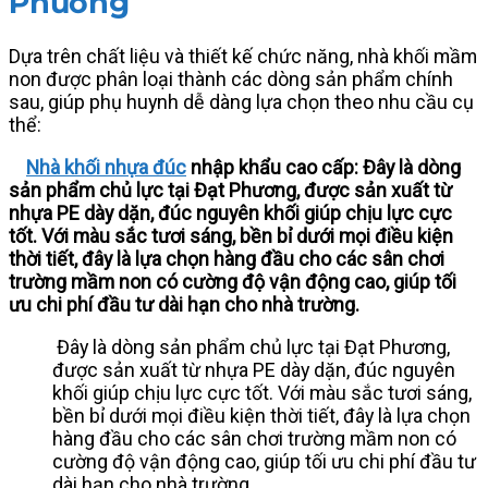
Phương
Dựa trên chất liệu và thiết kế chức năng, nhà khối mầm
non được phân loại thành các dòng sản phẩm chính
sau, giúp phụ huynh dễ dàng lựa chọn theo nhu cầu cụ
thể:
Nhà khối nhựa đúc
nhập khẩu cao cấp: Đây là dòng
sản phẩm chủ lực tại Đạt Phương, được sản xuất từ
nhựa PE dày dặn, đúc nguyên khối giúp chịu lực cực
tốt. Với màu sắc tươi sáng, bền bỉ dưới mọi điều kiện
thời tiết, đây là lựa chọn hàng đầu cho các sân chơi
trường mầm non có cường độ vận động cao, giúp tối
ưu chi phí đầu tư dài hạn cho nhà trường.
Đây là dòng sản phẩm chủ lực tại Đạt Phương,
được sản xuất từ nhựa PE dày dặn, đúc nguyên
khối giúp chịu lực cực tốt. Với màu sắc tươi sáng,
bền bỉ dưới mọi điều kiện thời tiết, đây là lựa chọn
hàng đầu cho các sân chơi trường mầm non có
cường độ vận động cao, giúp tối ưu chi phí đầu tư
dài hạn cho nhà trường.