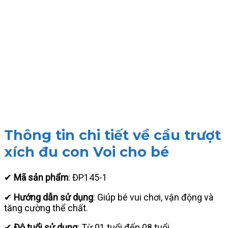
Thông tin chi tiết về cầu trượt
xích đu con Voi cho bé
✔
Mã sản phẩm
: ĐP145-1
✔
Hướng dẫn sử dụng
: Giúp bé vui chơi, vận động và
tăng cường thể chất.
✔
Độ tuổi sử dụng
: Từ 01 tuổi đến 08 tuổi.