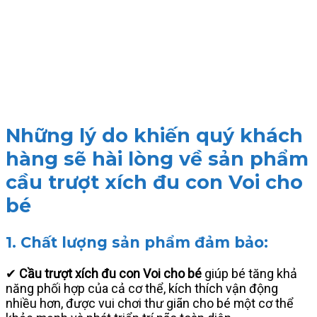
Những lý do khiến quý khách
hàng sẽ hài lòng về sản phẩm
cầu trượt xích đu con Voi cho
bé
1. Chất lượng sản phẩm đảm bảo:
✔
Cầu trượt xích đu con Voi cho bé
giúp bé tăng khả
năng phối hợp của cả cơ thể, kích thích vận động
nhiều hơn, được vui chơi thư giãn cho bé một cơ thể