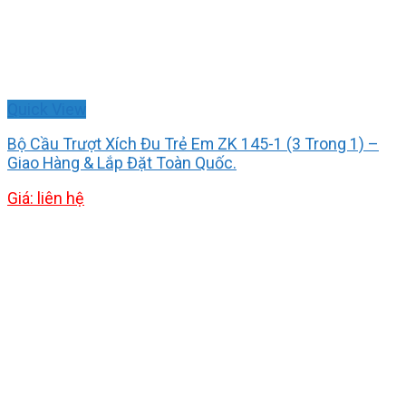
Quick View
Bộ Cầu Trượt Xích Đu Trẻ Em ZK 145-1 (3 Trong 1) –
Giao Hàng & Lắp Đặt Toàn Quốc.
Giá: liên hệ