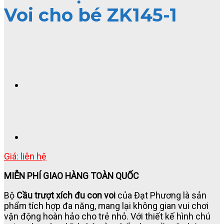
Voi cho bé ZK145-1
Giá: liên hệ
MIỄN PHÍ GIAO HÀNG TOÀN QUỐC
Bộ
Cầu trượt xích đu con voi
của Đạt Phương là sản
phẩm tích hợp đa năng, mang lại không gian vui chơi
vận động hoàn hảo cho trẻ nhỏ. Với thiết kế hình chú