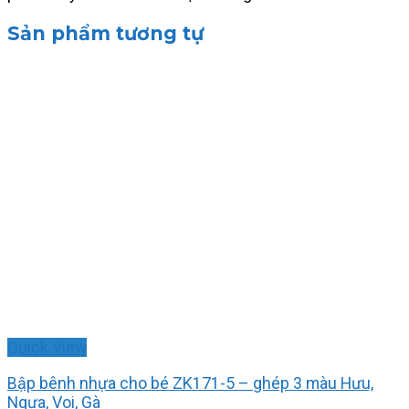
Sản phẩm tương tự
Quick View
Bập bênh nhựa cho bé ZK171-5 – ghép 3 màu Hưu,
Ngựa, Voi, Gà