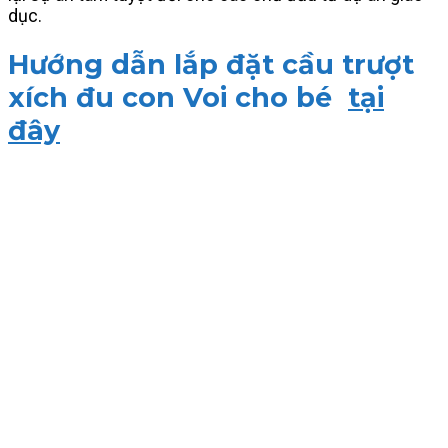
dục.
Hướng dẫn lắp đặt cầu trượt
xích đu con Voi cho bé
tại
đây