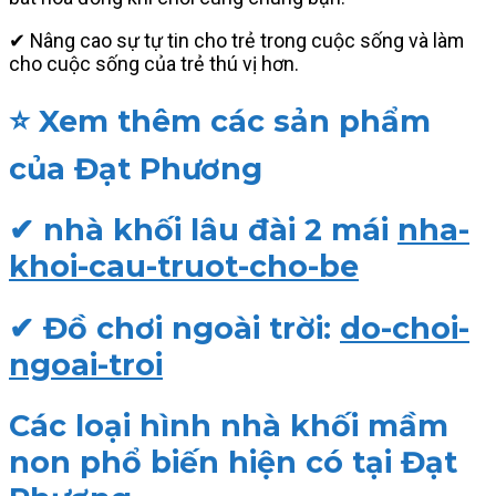
✔ Nâng cao sự tự tin cho trẻ trong cuộc sống và làm
cho cuộc sống của trẻ thú vị hơn.
⭐ Xem thêm các sản phẩm
của Đạt Phương
✔ nhà khối lâu đài 2 mái
nha-
khoi-cau-truot-cho-be
✔ Đồ chơi ngoài trời:
do-choi-
ngoai-troi
Các loại hình nhà khối mầm
non phổ biến hiện có tại Đạt