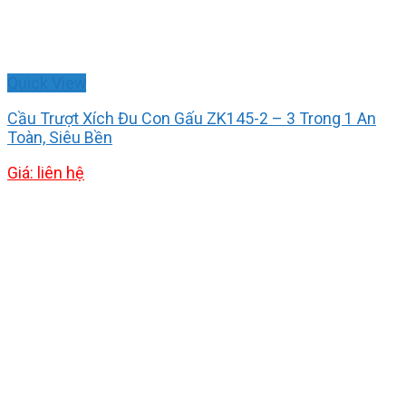
Quick View
Cầu Trượt Xích Đu Con Gấu ZK145-2 – 3 Trong 1 An
Toàn, Siêu Bền
Giá: liên hệ