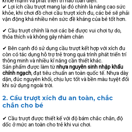
khỏe mạnh và phát triển trí não toàn diện.
✔ Lợi ích cầu trượt mang lại đó chính là nâng cao sức
khỏe, khi chơi đồ chơi cầu trượt xích đu, các bé sẽ phải
vận động khá nhiều nên sức đề kháng của bé tốt hơn.
✔ Cầu trượt chính là nơi các bé được vui chơi tự do,
thỏa thích và không gây nhàm chán
✔ Bên cạnh đó sử dụng cầu trượt kết hợp với xích đu
còn có tác dụng hỗ trợ trẻ trong quá trình phát triển trí
thông minh và nhiều kĩ năng cần thiết khác.
Sản phẩm được làm từ
nhựa nguyên sinh nhập khẩu
chính ngạch
, đạt tiêu chuẩn an toàn quốc tế. Nhựa dày
dặn, đúc nguyên khối, chịu lực tốt và bền màu tuyệt đối
khi sử dụng ngoài trời.
2. Cầu trượt xích đu an toàn, chắc
chắn cho bé
✔ Cầu trượt được thiết kế với độ bám chắc chắn, độ
dốc ở mức an toàn cho trẻ khi vui chơi.