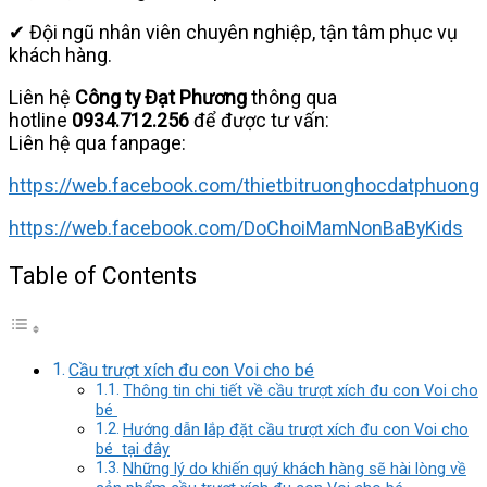
✔ Đội ngũ nhân viên chuyên nghiệp, tận tâm phục vụ
khách hàng.
Liên hệ
Công ty Đạt Phương
thông qua
hotline
0934.712.256
để được tư vấn:
Liên hệ qua fanpage:
https://web.facebook.com/thietbitruonghocdatphuong
https://web.facebook.com/DoChoiMamNonBaByKids
Table of Contents
Cầu trượt xích đu con Voi cho bé
Thông tin chi tiết về cầu trượt xích đu con Voi cho
bé
Hướng dẫn lắp đặt cầu trượt xích đu con Voi cho
bé tại đây
Những lý do khiến quý khách hàng sẽ hài lòng về