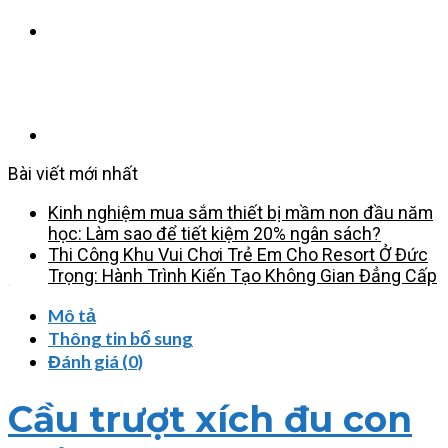
Bài viết mới nhất
Kinh nghiệm mua sắm thiết bị mầm non đầu năm
học: Làm sao để tiết kiệm 20% ngân sách?
Thi Công Khu Vui Chơi Trẻ Em Cho Resort Ở Đức
Trọng: Hành Trình Kiến Tạo Không Gian Đẳng Cấp
Mô tả
Thông tin bổ sung
Đánh giá (0)
Cầu trượt xích đu con