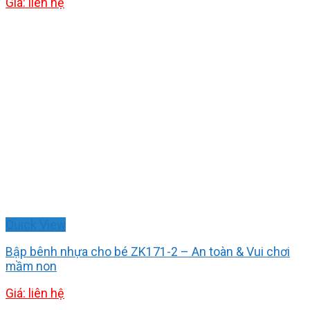
Giá: liên hệ
Quick View
Bập bênh nhựa cho bé ZK171-2 – An toàn & Vui chơi
mầm non
Giá: liên hệ