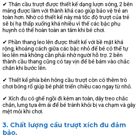
✔ Thân cầu trượt được thiết kế dạng lượn sóng, 2 bên
máng được làm với thành khá cao giúp bảo vệ trẻ an
toàn hơn. Nhờ có thiết kế này mà tốc độ trượt của trẻ
sẽ bị hạ thấp xuống khá nhiều vì thế các bậc phụ
huynh có thể hoàn toàn an tâm khi bé chơi.
✔ Phần thang leo lên được thiết kế với bề mặt khá
rộng, khoảng cách giữa các bậc nhỏ để bé có thể tự
leo lên mà không cần phải nhờ người hỗ trợ. 2 bên
thành cầu thang cũng có tay vịn để bé bám vào chắc
chắn khi bước lên.
✔ Thiết kế phía bên hông cầu trượt còn có thêm trò
chơi bóng rổ giúp bé phát triển chiều cao ngay từ nhỏ.
✔ Xích đu có ghế ngồi đi kèm an toàn, dây treo chắc
chắn, lưng tựa êm ái để bé tránh khỏi bị va chạm và gây
mệt mỏi khi chơi.
3. Chất lượng cầu trượt xích đu đảm
bảo.