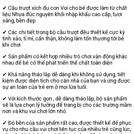
✔ Cầu trượt xích đu con Voi cho bé được làm từ chất
liệu Nhựa đúc nguyên khối nhập khẩu cao cấp, tươi
sáng, bền đẹp.
✔ Các chi tiết trong bộ cầu trượt đều thiết kế cực kỳ
tinh xảo, tỉ mỉ, cẩn thận, không làm tổn thương tới bé
khi chơi
✔ Sản phẩm có kết hợp nhiều trò chơi vận động khác
nhau để bé có thể phát triển thể chất toàn diện
✔ Khả năng tháo lắp dễ dàng khi không sử dụng, tiết
kiệm được diện tích cho căn nhà của bạn và ứng được
sự an toàn của trẻ em ở mọi lứa tuổi.
✔ Với kích thước gọn , dễ dàng tháo lắp, bộ sản phẩm
sẽ là lựa chọn lý tưởng để trang bị cho các trường mầm
non và khu vui chơi lớn nhỏ.
✔ Độ bền của sản phẩm rất cao, được thiết kế để phục
vụ cho nhu cầu vui chơi liên tục của nhiều trẻ cũng lúc,