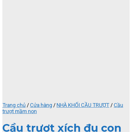
Trang chủ
/
Cửa hàng
/
NHÀ KHỐI CẦU TRƯỢT
/
Cầu
trượt mầm non
Cầu trượt xích đu con