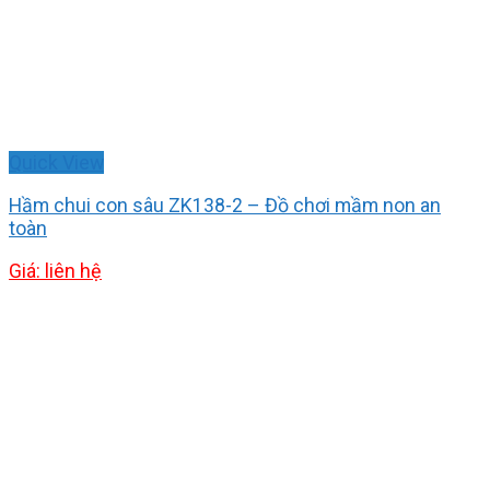
Quick View
Hầm chui con sâu ZK138-2 – Đồ chơi mầm non an
toàn
Giá: liên hệ