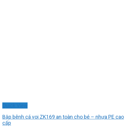
Quick View
Bập bênh cá voi ZK169 an toàn cho bé – nhựa PE cao
cấp