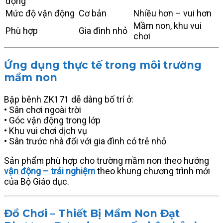
động
Mức độ vận động
Cơ bản
Nhiều hơn – vui hơn
Mầm non, khu vui
Phù hợp
Gia đình nhỏ
chơi
Ứng dụng thực tế trong môi trường
mầm non
Bập bênh ZK171 dễ dàng bố trí ở:
• Sân chơi ngoài trời
• Góc vận động trong lớp
• Khu vui chơi dịch vụ
• Sân trước nhà đối với gia đình có trẻ nhỏ
Sản phẩm phù hợp cho trường mầm non theo hướng
vận động – trải nghiệm
theo khung chương trình mới
của Bộ Giáo dục.
Đồ Chơi – Thiết Bị Mầm Non Đạt