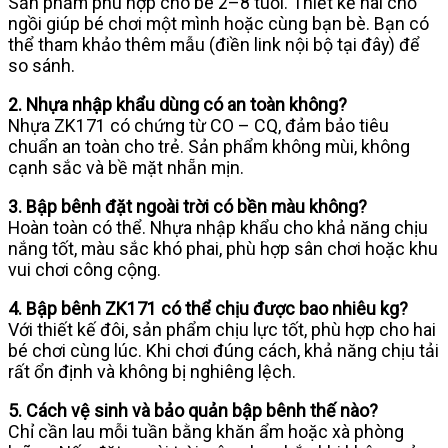
Sản phẩm phù hợp cho bé 2–8 tuổi. Thiết kế hai chỗ
ngồi giúp bé chơi một mình hoặc cùng bạn bè. Bạn có
thể tham khảo thêm mẫu (điền link nội bộ tại đây) để
so sánh.
2. Nhựa nhập khẩu dùng có an toàn không?
Nhựa ZK171 có chứng từ CO – CQ, đảm bảo tiêu
chuẩn an toàn cho trẻ. Sản phẩm không mùi, không
cạnh sắc và bề mặt nhẵn mịn.
3. Bập bênh đặt ngoài trời có bền màu không?
Hoàn toàn có thể. Nhựa nhập khẩu cho khả năng chịu
nắng tốt, màu sắc khó phai, phù hợp sân chơi hoặc khu
vui chơi công cộng.
4. Bập bênh ZK171 có thể chịu được bao nhiêu kg?
Với thiết kế đôi, sản phẩm chịu lực tốt, phù hợp cho hai
bé chơi cùng lúc. Khi chơi đúng cách, khả năng chịu tải
rất ổn định và không bị nghiêng lệch.
5. Cách vệ sinh và bảo quản bập bênh thế nào?
Chỉ cần lau mỗi tuần bằng khăn ẩm hoặc xà phòng