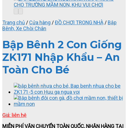
Trang chủ
/
Cửa hàng
/
ĐỒ CHƠI TRONG NHÀ
/
Bập
Bênh, Xe Chòi Chân
Bập Bênh 2 Con Giống
ZK171 Nhập Khẩu – An
Toàn Cho Bé
Giá: liên hệ
MIỄN PHÍ VẬN CHUYỂN TOÀN QUỐC, NHẬN HÀNG TẠI