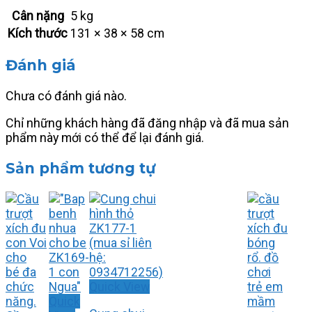
Cân nặng
5 kg
Kích thước
131 × 38 × 58 cm
Đánh giá
Chưa có đánh giá nào.
Chỉ những khách hàng đã đăng nhập và đã mua sản
phẩm này mới có thể để lại đánh giá.
Sản phẩm tương tự
Quick View
Quick