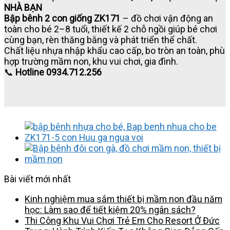
NHÀ BẠN
Bập bênh 2 con giống ZK171
– đồ chơi vận động an
toàn cho bé 2–8 tuổi, thiết kế 2 chỗ ngồi giúp bé chơi
cùng bạn, rèn thăng bằng và phát triển thể chất.
Chất liệu nhựa nhập khẩu cao cấp, bo tròn an toàn, phù
hợp trường mầm non, khu vui chơi, gia đình.
📞
Hotline 0934.712.256
Bài viết mới nhất
Kinh nghiệm mua sắm thiết bị mầm non đầu năm
học: Làm sao để tiết kiệm 20% ngân sách?
Thi Công Khu Vui Chơi Trẻ Em Cho Resort Ở Đức