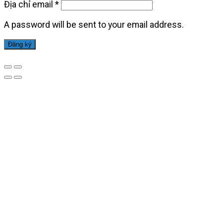
Địa chỉ email
*
A password will be sent to your email address.
Đăng ký