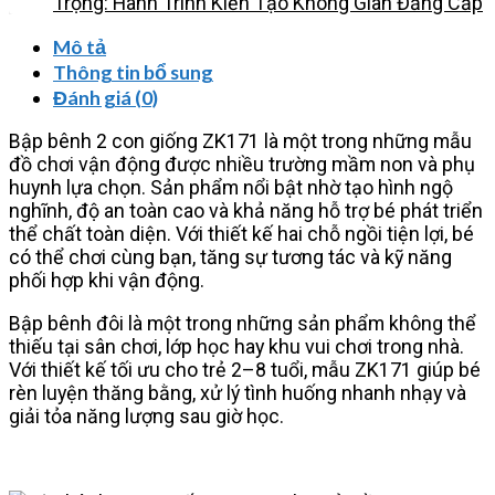
Trọng: Hành Trình Kiến Tạo Không Gian Đẳng Cấp
Mô tả
Thông tin bổ sung
Đánh giá (0)
Bập bênh 2 con giống ZK171 là một trong những mẫu
đồ chơi vận động được nhiều trường mầm non và phụ
huynh lựa chọn. Sản phẩm nổi bật nhờ tạo hình ngộ
nghĩnh, độ an toàn cao và khả năng hỗ trợ bé phát triển
thể chất toàn diện. Với thiết kế hai chỗ ngồi tiện lợi, bé
có thể chơi cùng bạn, tăng sự tương tác và kỹ năng
phối hợp khi vận động.
Bập bênh đôi là một trong những sản phẩm không thể
thiếu tại sân chơi, lớp học hay khu vui chơi trong nhà.
Với thiết kế tối ưu cho trẻ 2–8 tuổi, mẫu ZK171 giúp bé
rèn luyện thăng bằng, xử lý tình huống nhanh nhạy và
giải tỏa năng lượng sau giờ học.