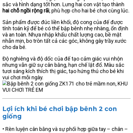
sắc và hình dạng tốt hơn. Lưng hai con vật tạo thành
hai chỗ ngồi rộng rãi
, phù hợp cho hai bé chơi cùng lúc.
Sản phẩm được đúc liền khối, độ cong của đế được
tính toán kỹ để bé có thể bập bênh nhẹ nhàng, ổn định
và an toàn. Nhựa nhập khẩu chất lượng cao, bề mặt
nhẵn mịn, bo tròn tất cả các góc, không gây trầy xước
cho da bé.
Độ nghiêng và độ dốc của đế tạo cảm giác vui nhộn
nhưng vẫn giữ sự cân bằng, hạn chế lật đổ. Màu sắc
tươi sáng kích thích thị giác, tạo hứng thú cho bé khi
vui chơi mỗi ngày.
Lợi ích khi bé chơi bập bênh 2 con
giống
• Rèn luyện cân bằng và sự phối hợp giữa tay – chân –