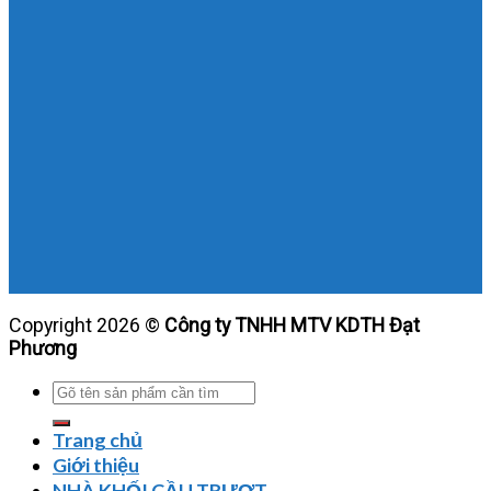
Copyright 2026 ©
Công ty TNHH MTV KDTH Đạt
Phương
Tìm
kiếm:
Trang chủ
Giới thiệu
NHÀ KHỐI CẦU TRƯỢT