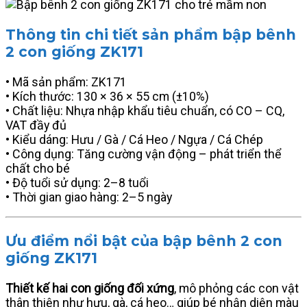
Thông tin chi tiết sản phẩm bập bênh
2 con giống ZK171
• Mã sản phẩm: ZK171
• Kích thước: 130 × 36 × 55 cm (±10%)
• Chất liệu: Nhựa nhập khẩu tiêu chuẩn, có CO – CQ,
VAT đầy đủ
• Kiểu dáng: Hưu / Gà / Cá Heo / Ngựa / Cá Chép
• Công dụng: Tăng cường vận động – phát triển thể
chất cho bé
• Độ tuổi sử dụng: 2–8 tuổi
• Thời gian giao hàng: 2–5 ngày
Ưu điểm nổi bật của bập bênh 2 con
giống ZK171
Thiết kế hai con giống đối xứng
, mô phỏng các con vật
thân thiện như hưu, gà, cá heo… giúp bé nhận diện màu