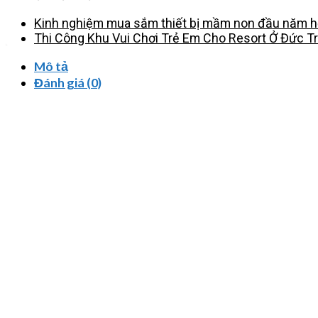
Kinh nghiệm mua sắm thiết bị mầm non đầu năm họ
Thi Công Khu Vui Chơi Trẻ Em Cho Resort Ở Đức T
Mô tả
Đánh giá (0)