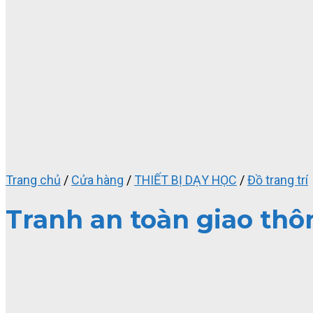
Trang chủ
/
Cửa hàng
/
THIẾT BỊ DẠY HỌC
/
Đồ trang trí
Tranh an toàn giao thô