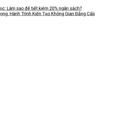
c: Làm sao để tiết kiệm 20% ngân sách?
rọng: Hành Trình Kiến Tạo Không Gian Đẳng Cấp