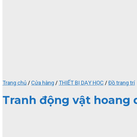
Trang chủ
/
Cửa hàng
/
THIẾT BỊ DẠY HỌC
/
Đồ trang trí
Tranh động vật hoang 