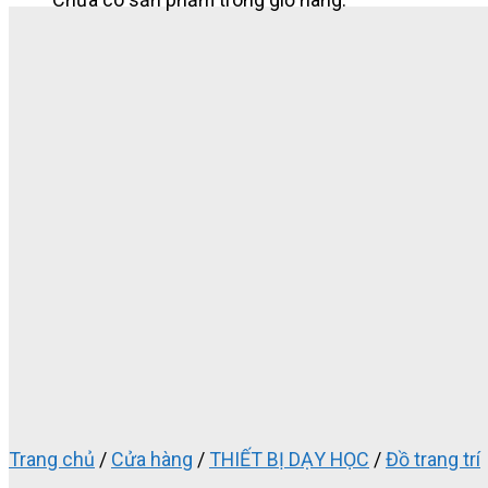
Trang chủ
/
Cửa hàng
/
THIẾT BỊ DẠY HỌC
/
Đồ trang trí