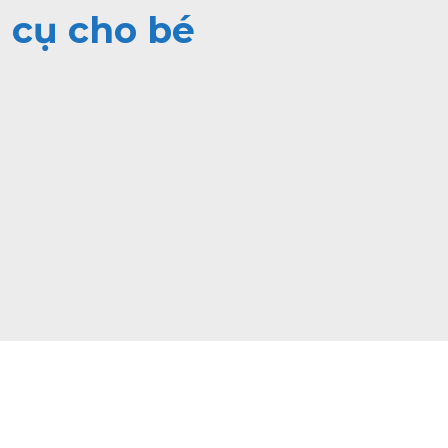
 cụ cho bé