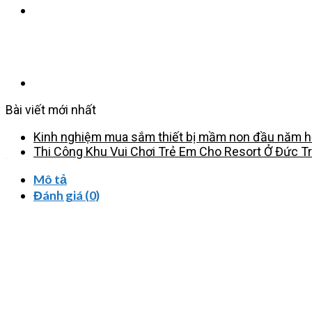
Bài viết mới nhất
Kinh nghiệm mua sắm thiết bị mầm non đầu năm họ
Thi Công Khu Vui Chơi Trẻ Em Cho Resort Ở Đức T
Mô tả
Đánh giá (0)