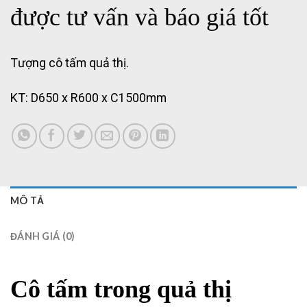
được tư vấn và báo giá tốt
Tượng cô tấm quả thị.
KT: D650 x R600 x C1500mm
MÔ TẢ
ĐÁNH GIÁ (0)
Cô tấm trong quả thị