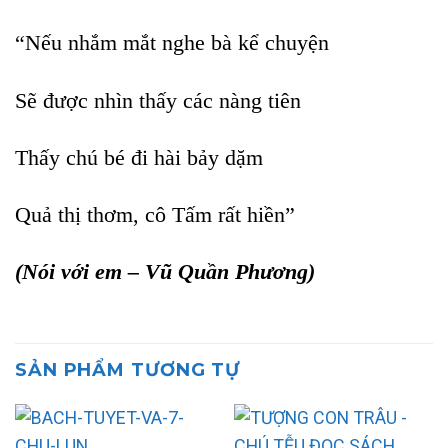
“Nếu nhắm mắt nghe bà kể chuyện
Sẽ được nhìn thấy các nàng tiên
Thấy chú bé đi hài bảy dặm
Quả thị thơm, cô Tấm rất hiền”
(Nói với em – Vũ Quần Phương)
SẢN PHẨM TƯƠNG TỰ