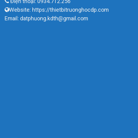
Điện thoại: 0934.712.256
Website: https://thietbitruonghocdp.com
Email: datphuong.kdth@gmail.com