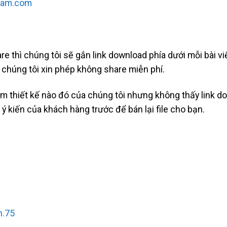
tam.com
re thì chúng tôi sẽ gắn link download phía dưới mỗi bài vi
n, chúng tôi xin phép không share miễn phí.
ẩm thiết kế nào đó của chúng tôi nhưng không thấy link d
n ý kiến của khách hàng trước để bán lại file cho bạn.
n.75