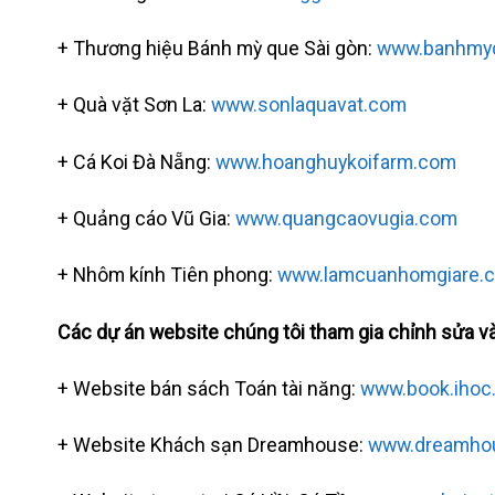
+ Thương hiệu Bánh mỳ que Sài gòn:
www.banhmy
+ Quà vặt Sơn La:
www.sonlaquavat.com
+ Cá Koi Đà Nẵng:
www.hoanghuykoifarm.com
+ Quảng cáo Vũ Gia:
www.quangcaovugia.com
+ Nhôm kính Tiên phong:
www.lamcuanhomgiare.
Các dự án website chúng tôi tham gia chỉnh sửa và 
+ Website bán sách Toán tài năng:
www.book.ihoc
+ Website Khách sạn Dreamhouse:
www.dreamho