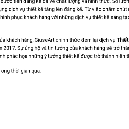
bước tiến đáng kể cả về chất lượng và hình thức. Số lượ
ng dịch vụ thiết kế tăng lên đáng kể. Từ việc chăm chút 
hinh phục khách hàng với những dịch vụ thiết kế sáng tạo
của khách hàng, GiuseArt chính thức đem lại dịch vụ
Thiết
m 2017.
Sự ủng hộ và tin tưởng của khách hàng sẽ trở thà
nh phác họa những ý tưởng thiết kế được trở thành hiện t
ong thời gian qua.