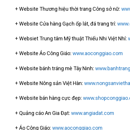
+ Website Thương hiệu thời trang Công sở nữ:
www
+ Website Cửa hàng Gạch ốp lát, đá trang trí:
www.
+ Websiet Trung tâm Mỹ thuật Thiếu Nhi Việt Nhí:
+ Website Áo Công Giáo:
www.aoconggiao.com
+ Website bánh tráng mè Tây Ninh:
www.banhtran
+ Website Nông sản Việt Hàn:
www.nongsanvieth
+ Website bán hàng cực đẹp:
www.shopconggiao
+ Quảng cáo An Gia Đạt:
www.angiadat.com
+ Áo Công Giáo:
www.aoconggiao.com