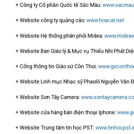
+ Công ty Cổ phần Quốc tế Sắc Màu:
www.sacmauq
+ Website công ty quảng cáo:
www.hoacat.net
+ Website Hệ thống phân phối Midea:
www.mideaw
+ Website Ban Giáo lý & Mục vụ Thiếu Nhi Phát Di
+ Cổng thông tin Giáo xứ Cồn Thoi:
www.gxconthoi
+ Website Linh mục Nhạc sỹ Phaolô Nguyễn Văn Đ
+ Website Sơn Tây Camera:
www.sontaycamera.c
+ Website cửa hàng bán điện thoại Iphone:
www.go
+ Website Trung tâm tin học PST:
www.tinhocpst.