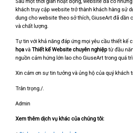
Sau một thời gian hoạt động, website đã có những 
khách truy cập website trở thành khách hàng sử dụ
dung cho website theo sở thích, GiuseArt đã dần c
và chất lượng.
Tự tin với khả năng đáp ứng mọi yêu cầu thiết kế 
họa
và
Thiết kế Website chuyên nghiệp
từ đầu nă
nguồn cảm hứng lớn lao cho GiuseArt trong quá trì
Xin cám ơn sự tin tưởng và ủng hộ của quý khách tr
Trân trọng./.
Admin
Xem thêm dịch vụ khác của chúng tôi: