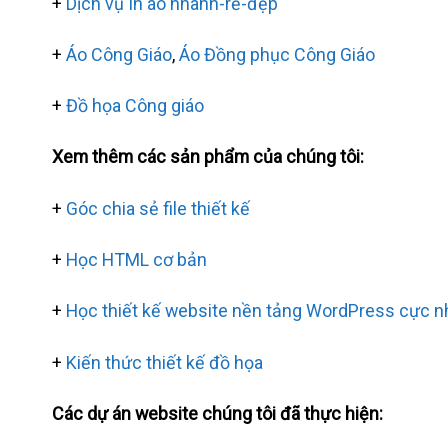
+
Dịch vụ In áo nhanh-rẻ-đẹp
+
Áo Công Giáo
,
Áo Đồng phục Công Giáo
+
Đồ họa Công giáo
Xem thêm các sản phẩm của chúng tôi:
+
Góc chia sẻ file thiết kế
+
Học HTML cơ bản
+
Học thiết kế website nền tảng WordPress cực 
+
Kiến thức thiết kế đồ họa
Các dự án website chúng tôi đã thực hiện: