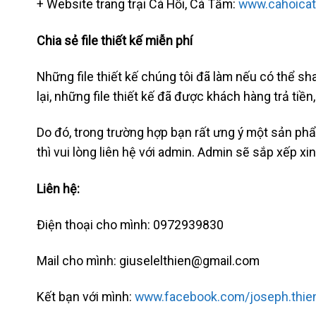
+ Website trang trại Cá Hồi, Cá Tầm:
www.cahoica
Chia sẻ file thiết kế miễn phí
Những file thiết kế chúng tôi đã làm nếu có thể sha
lại, những file thiết kế đã được khách hàng trả tiề
Do đó, trong trường hợp bạn rất ưng ý một sản ph
thì vui lòng liên hệ với admin. Admin sẽ sắp xếp xi
Liên hệ:
Điện thoại cho mình: 0972939830
Mail cho mình: giuselelthien@gmail.com
Kết bạn với mình:
www.facebook.com/joseph.thie