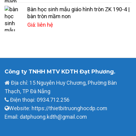
Bàn học sinh mẫu giáo hình tròn ZK 190-4 |
bàn tròn mầm non
Giá: liên hệ
Công ty TNHH MTV KDTH Đạt Phương.
Địa chỉ: 15 Nguyễn Huy Chương, Phường Bàn
Thạch, TP Đà Nẵng
Điện thoại: 0934.712.256
Website: https://thietbitruonghocdp.com
Email: datphuong.kdth@gmail.com