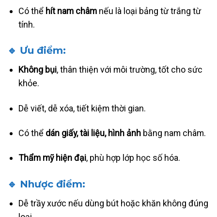
Có thể
hít nam châm
nếu là loại bảng từ trắng từ
tính.
🔹 Ưu điểm:
Không bụi
, thân thiện với môi trường, tốt cho sức
khỏe.
Dễ viết, dễ xóa, tiết kiệm thời gian.
Có thể
dán giấy, tài liệu, hình ảnh
bằng nam châm.
Thẩm mỹ hiện đại
, phù hợp lớp học số hóa.
🔹 Nhược điểm:
Dễ trầy xước nếu dùng bút hoặc khăn không đúng
loại.