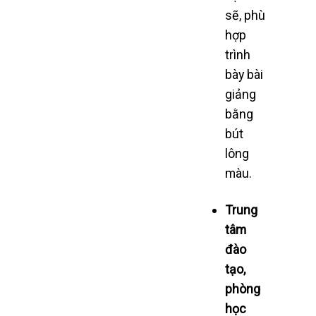
sẽ, phù
hợp
trình
bày bài
giảng
bằng
bút
lông
màu.
Trung
tâm
đào
tạo,
phòng
học