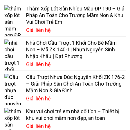
Thảm Xốp Lót Sàn Nhiều Màu ĐP 190 – Giải
Pháp An Toàn Cho Trường Mầm Non & Khu
Vui Chơi Trẻ Em
Giá: liên hệ
Nhà Chơi Cầu Trượt 1 Khối Cho Bé Mầm
Non – Mã ZK 140-1| Nhựa Nguyên Sinh
Nhập Khẩu | Đạt Phương
Giá: liên hệ
Cầu Trượt Nhựa Đúc Nguyên Khối ZK 176-2
– Giải Pháp Sân Chơi An Toàn Cho Trường
Mầm Non & Gia Đình
Giá: liên hệ
Khu vui chơi trẻ em nhà cổ tích – Thiết bị
khu vui chơi mầm non đẹp, an toàn
Giá: liên hệ