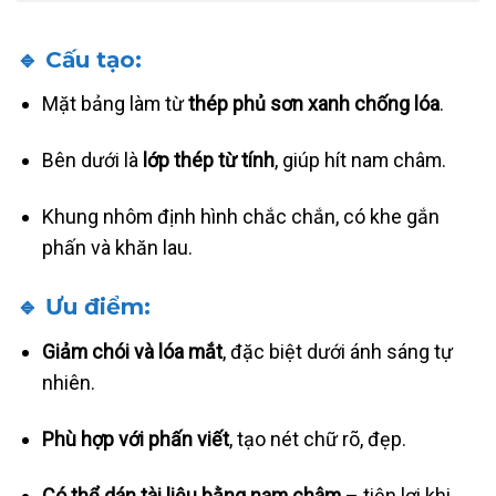
🔹 Cấu tạo:
Mặt bảng làm từ
thép phủ sơn xanh chống lóa
.
Bên dưới là
lớp thép từ tính
, giúp hít nam châm.
Khung nhôm định hình chắc chắn, có khe gắn
phấn và khăn lau.
🔹 Ưu điểm:
Giảm chói và lóa mắt
, đặc biệt dưới ánh sáng tự
nhiên.
Phù hợp với phấn viết
, tạo nét chữ rõ, đẹp.
Có thể dán tài liệu bằng nam châm
– tiện lợi khi