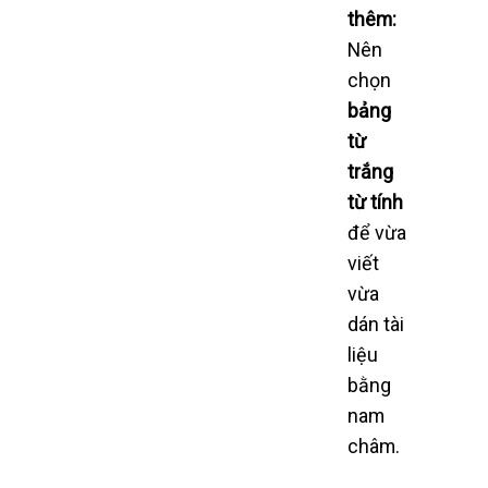
thêm:
Nên
chọn
bảng
từ
trắng
từ tính
để vừa
viết
vừa
dán tài
liệu
bằng
nam
châm.