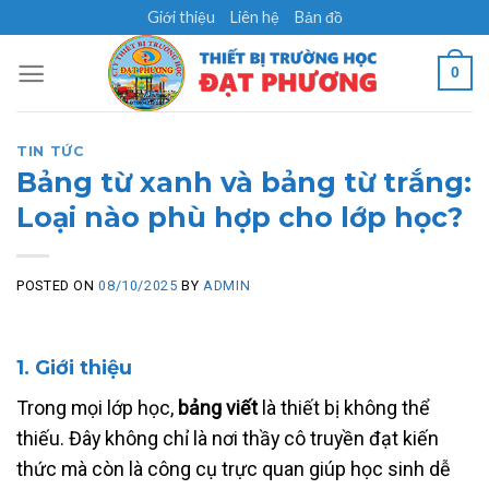
Skip
Giới thiệu
Liên hệ
Bản đồ
to
content
0
TIN TỨC
Bảng từ xanh và bảng từ trắng:
Loại nào phù hợp cho lớp học?
POSTED ON
08/10/2025
BY
ADMIN
1. Giới thiệu
Trong mọi lớp học,
bảng viết
là thiết bị không thể
thiếu. Đây không chỉ là nơi thầy cô truyền đạt kiến
thức mà còn là công cụ trực quan giúp học sinh dễ