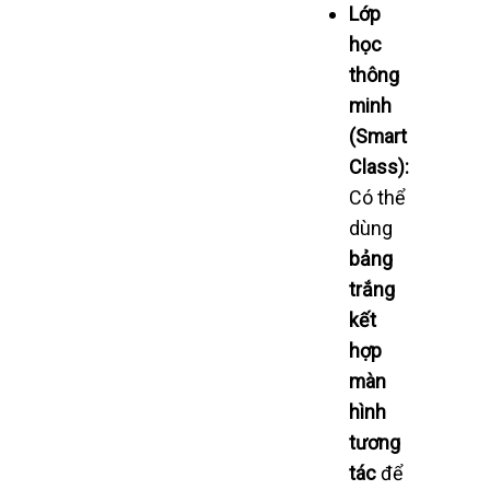
Lớp
học
thông
minh
(Smart
Class):
Có thể
dùng
bảng
trắng
kết
hợp
màn
hình
tương
tác
để