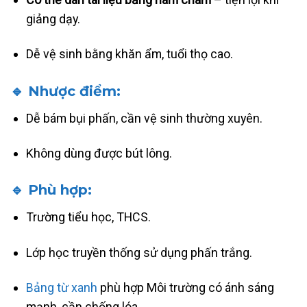
giảng dạy.
Dễ vệ sinh bằng khăn ẩm, tuổi thọ cao.
🔹 Nhược điểm:
Dễ bám bụi phấn, cần vệ sinh thường xuyên.
Không dùng được bút lông.
🔹 Phù hợp:
Trường tiểu học, THCS.
Lớp học truyền thống sử dụng phấn trắng.
Bảng từ xanh
phù hợp Môi trường có ánh sáng
mạnh, cần chống lóa.