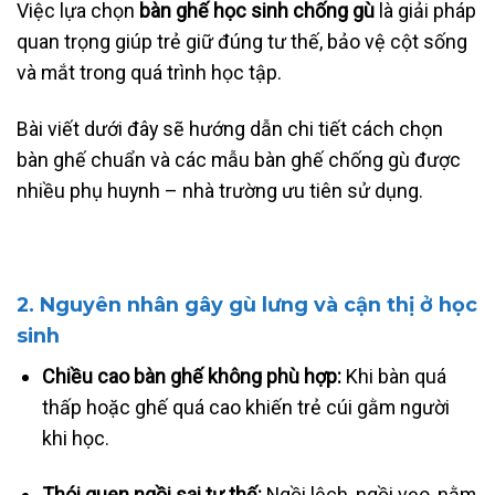
Việc lựa chọn
bàn ghế học sinh chống gù
là giải pháp
quan trọng giúp trẻ giữ đúng tư thế, bảo vệ cột sống
và mắt trong quá trình học tập.
Bài viết dưới đây sẽ hướng dẫn chi tiết cách chọn
bàn ghế chuẩn và các mẫu bàn ghế chống gù được
nhiều phụ huynh – nhà trường ưu tiên sử dụng.
2. Nguyên nhân gây gù lưng và cận thị ở học
sinh
Chiều cao bàn ghế không phù hợp:
Khi bàn quá
thấp hoặc ghế quá cao khiến trẻ cúi gằm người
khi học.
Thói quen ngồi sai tư thế:
Ngồi lệch, ngồi vẹo, nằm