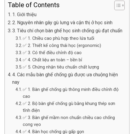
Table of Contents
1. Giới thiệu
2. Nguyên nhân gây gù lưng và cận thị ở học sinh
3. Tiêu chí chọn bàn ghế học sinh chống gù đạt chuẩn
✅ 1. Chiều cao phù hợp theo lứa tuổi
✅ 2. Thiết kế công thái học (ergonomic)
✅ 3. Có thể điều chỉnh độ cao
✅ 4. Chất liệu an toàn – bền bỉ
✅ 5. Chứng nhận tiêu chuẩn chất lượng
4. Các mẫu bàn ghế chống gù được ưa chuộng hiện
nay
✅ 1. Bàn ghế chống gù thông minh điều chỉnh độ
cao
✅ 2. Bộ bàn ghế chống gù bằng khung thép sơn
tĩnh điện
✅ 3. Bàn ghế mầm non chuẩn chiều cao chống
cong vẹo
✅ 4. Bàn học chống gù gấp gọn