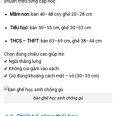
chuẩn theo từng cấp học:
Mầm non:
bàn 40–48 cm, ghế 20–28 cm
Tiểu học:
bàn 50–55 cm, ghế 30–33 cm
THCS – THPT:
bàn 63–69 cm, ghế 38–44 cm
Chọn đúng chiều cao giúp trẻ:
✔ Ngồi thẳng lưng
✔ Không cúi gằm vào sách
✔ Giữ đúng khoảng cách mắt – vở (30–35 cm)
bàn ghế học sinh chống gù