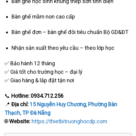
Bàn ghế học sinh khung thép sơn tĩnh điện
Bàn ghế mầm non cao cấp
Bàn ghế đơn – bàn ghế đôi tiêu chuẩn Bộ GD&ĐT
Nhận sản xuất theo yêu cầu – theo lớp học
✅ Bảo hành 12 tháng
✅ Giá tốt cho trường học – đại lý
✅ Giao hàng & lắp đặt tận nơi
📞
Hotline: 0934.712.256
📍
Địa chỉ:
15 Nguyễn Huy Chương, Phường Bàn
Thạch, TP Đà Nẵng
🌐
Website:
https://thietbitruonghocdp.com