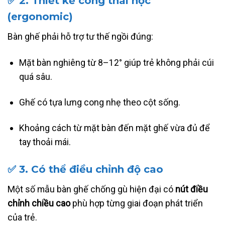
✅
2. Thiết kế công thái học
(ergonomic)
Bàn ghế phải hỗ trợ tư thế ngồi đúng:
Mặt bàn nghiêng từ 8–12° giúp trẻ không phải cúi
quá sâu.
Ghế có tựa lưng cong nhẹ theo cột sống.
Khoảng cách từ mặt bàn đến mặt ghế vừa đủ để
tay thoải mái.
✅
3. Có thể điều chỉnh độ cao
Một số mẫu bàn ghế chống gù hiện đại có
nút điều
chỉnh chiều cao
phù hợp từng giai đoạn phát triển
của trẻ.