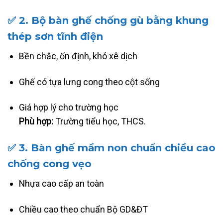
✅
2. Bộ bàn ghế chống gù bằng khung
thép sơn tĩnh điện
Bền chắc, ổn định, khó xê dịch
Ghế có tựa lưng cong theo cột sống
Giá hợp lý cho trường học
Phù hợp:
Trường tiểu học, THCS.
✅
3. Bàn ghế mầm non chuẩn chiều cao
chống cong vẹo
Nhựa cao cấp an toàn
Chiều cao theo chuẩn Bộ GD&ĐT