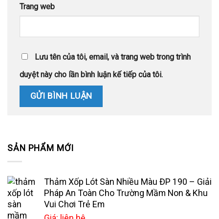
Trang web
Lưu tên của tôi, email, và trang web trong trình
duyệt này cho lần bình luận kế tiếp của tôi.
SẢN PHẨM MỚI
Thảm Xốp Lót Sàn Nhiều Màu ĐP 190 – Giải
Pháp An Toàn Cho Trường Mầm Non & Khu
Vui Chơi Trẻ Em
Giá: liên hệ