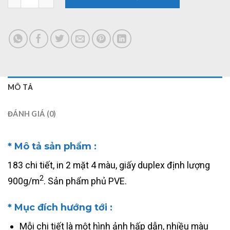
MÔ TẢ
ĐÁNH GIÁ (0)
* Mô tả sản phẩm :
183 chi tiết, in 2 mặt 4 màu, giấy duplex định lượng
2
900g/m
. Sản phẩm phủ PVE.
* Mục đích hướng tới :
Mỗi chi tiết là một hình ảnh hấp dẫn, nhiều màu