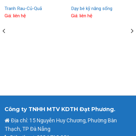
Tranh Rau-Củ-Quả
Dạy bé kỹ năng sống
Giá: liên hệ
Giá: liên hệ
Công ty TNHH MTV KDTH Đạt Phương.
Địa chỉ: 15 Nguyễn Huy Chương, Phường Bàn
Thạch, TP Đà Nẵng