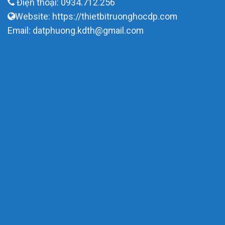
Điện thoại: 0934.712.256
Website: https://thietbitruonghocdp.com
Email: datphuong.kdth@gmail.com