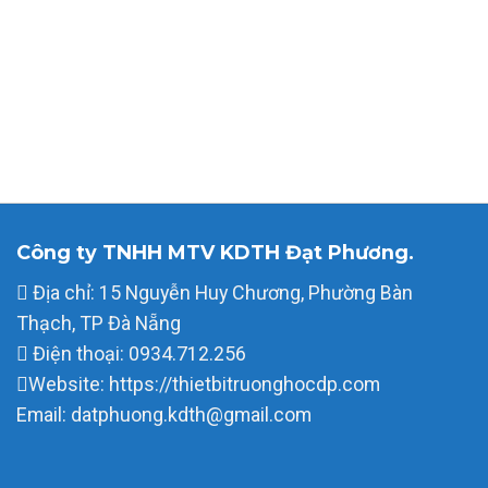
Công ty TNHH MTV KDTH Đạt Phương.
Địa chỉ: 15 Nguyễn Huy Chương, Phường Bàn
Thạch, TP Đà Nẵng
Điện thoại: 0934.712.256
Website: https://thietbitruonghocdp.com
Email: datphuong.kdth@gmail.com