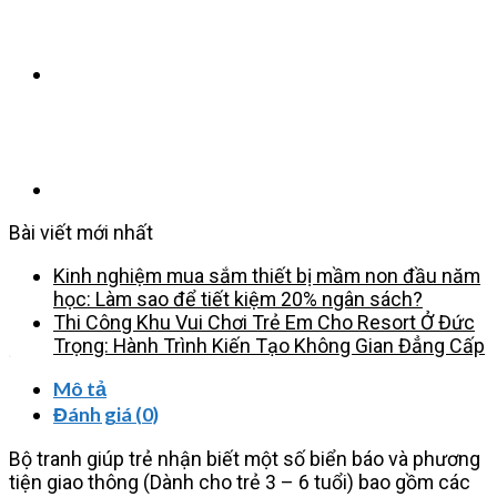
Bài viết mới nhất
Kinh nghiệm mua sắm thiết bị mầm non đầu năm
học: Làm sao để tiết kiệm 20% ngân sách?
Thi Công Khu Vui Chơi Trẻ Em Cho Resort Ở Đức
Trọng: Hành Trình Kiến Tạo Không Gian Đẳng Cấp
Mô tả
Đánh giá (0)
Bộ tranh giúp trẻ nhận biết một số biển báo và phương
tiện giao thông (Dành cho trẻ 3 – 6 tuổi) bao gồm các