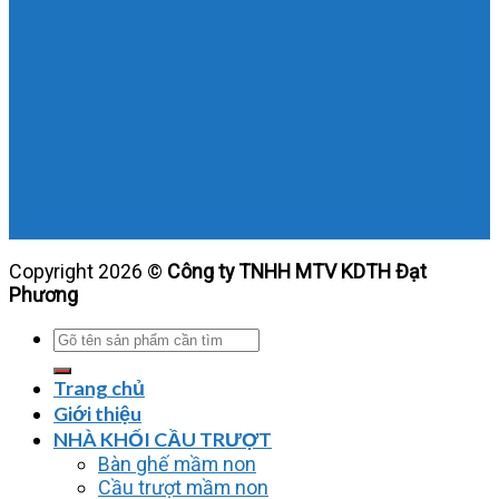
Copyright 2026 ©
Công ty TNHH MTV KDTH Đạt
Phương
Tìm
kiếm:
Trang chủ
Giới thiệu
NHÀ KHỐI CẦU TRƯỢT
Bàn ghế mầm non
Cầu trượt mầm non