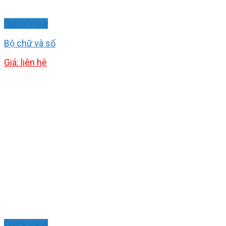
Quick View
Bộ chữ và số
Giá: liên hệ
Quick View