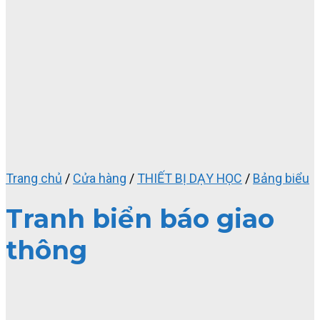
Trang chủ
/
Cửa hàng
/
THIẾT BỊ DẠY HỌC
/
Bảng biểu
Tranh biển báo giao
thông