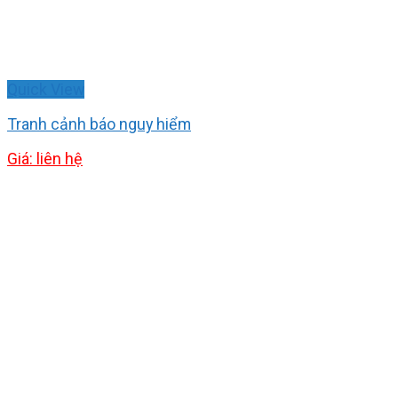
Quick View
Tranh cảnh báo nguy hiểm
Giá: liên hệ