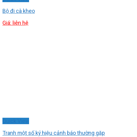
Bộ đi cà kheo
Giá: liên hệ
Quick View
Tranh một số ký hiệu cảnh báo thường gặp