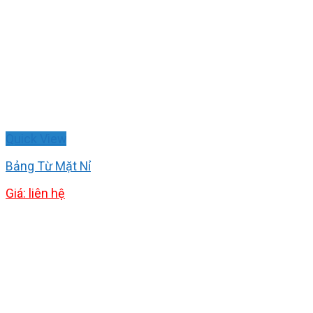
Quick View
Bảng Từ Mặt Nỉ
Giá: liên hệ