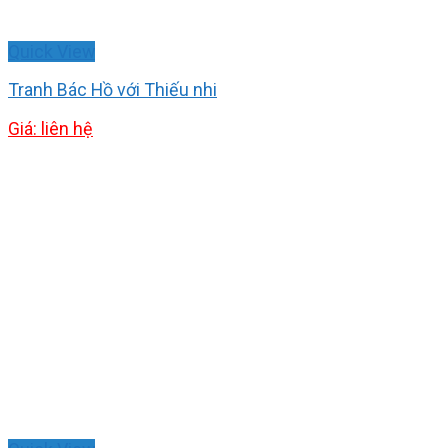
Quick View
Tranh Bác Hồ với Thiếu nhi
Giá: liên hệ