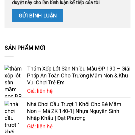
duyệt này cho lần bình luận kế tiếp của tôi.
SẢN PHẨM MỚI
Thảm Xốp Lót Sàn Nhiều Màu ĐP 190 – Giải
Pháp An Toàn Cho Trường Mầm Non & Khu
Vui Chơi Trẻ Em
Giá: liên hệ
Nhà Chơi Cầu Trượt 1 Khối Cho Bé Mầm
Non – Mã ZK 140-1| Nhựa Nguyên Sinh
Nhập Khẩu | Đạt Phương
Giá: liên hệ