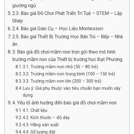
giường ngủ
2.3. Báo giá Đồ Chơi Phát Triển Trí Tuệ – STEM – Lắp
Ghép
2.4. Báo giá Giáo Cụ – Học Liệu Montessori
2.5. Báo giá Thiết Bị Trường Học Bán Trú – Bếp – Nhà
ăn
3. Báo giá đồ chơi mầm non trọn gói theo mô hình
trường mầm non của Thiết bị trường học Đạt Phương
3.1. Trường mầm non nhỏ (50 – 80 trẻ)
3.2. Trường mầm non trung bình (100 – 150 trẻ)
3.3. Trường mầm non lớn (200 – 300 trẻ)
Lưu ý: Giá phụ thuộc vào tiêu chuẩn bạn muốn xây
dựng:
4. Yếu tố ảnh hưởng đến báo giá đồ chơi mầm non
4.1. Chất liệu
4.2. Kích thước – độ dày
4.3. Hãng sản xuất
4.4. Số lượng đặt