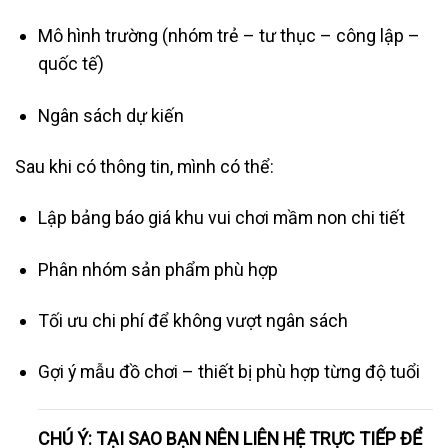
Mô hình trường (nhóm trẻ – tư thục – công lập –
quốc tế)
Ngân sách dự kiến
Sau khi có thông tin, mình có thể:
Lập bảng báo giá khu vui chơi mầm non chi tiết
Phân nhóm sản phẩm phù hợp
Tối ưu chi phí để không vượt ngân sách
Gợi ý mẫu đồ chơi – thiết bị phù hợp từng độ tuổi
CHÚ Ý: TẠI SAO BẠN NÊN LIÊN HỆ TRỰC TIẾP ĐỂ