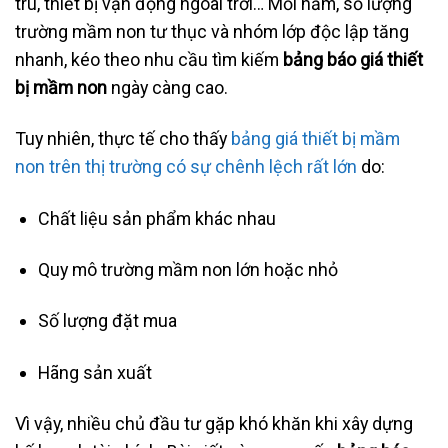
trú, thiết bị vận động ngoài trời… Mỗi năm, số lượng
trường mầm non tư thục và nhóm lớp độc lập tăng
nhanh, kéo theo nhu cầu tìm kiếm
bảng báo giá thiết
bị mầm non
ngày càng cao.
Tuy nhiên, thực tế cho thấy
bảng giá thiết bị mầm
non trên thị trường có sự chênh lệch rất lớn
do:
Chất liệu sản phẩm khác nhau
Quy mô trường mầm non lớn hoặc nhỏ
Số lượng đặt mua
Hãng sản xuất
Vì vậy, nhiều chủ đầu tư gặp khó khăn khi xây dựng