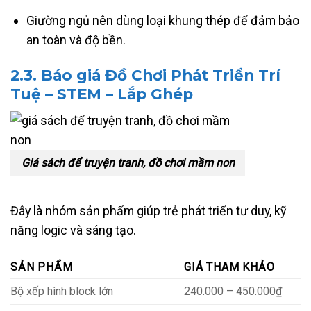
Giường ngủ nên dùng loại khung thép để đảm bảo
an toàn và độ bền.
2.3.
Báo giá Đồ Chơi Phát Triển Trí
Tuệ – STEM – Lắp Ghép
Giá sách để truyện tranh, đồ chơi mầm non
Đây là nhóm sản phẩm giúp trẻ phát triển tư duy, kỹ
năng logic và sáng tạo.
SẢN PHẨM
GIÁ THAM KHẢO
Bộ xếp hình block lớn
240.000 – 450.000₫