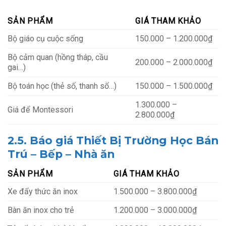
SẢN PHẨM
GIÁ THAM KHẢO
Bộ giáo cụ cuộc sống
150.000 – 1.200.000₫
Bộ cảm quan (hồng tháp, cầu
200.000 – 2.000.000₫
gai…)
Bộ toán học (thẻ số, thanh số…)
150.000 – 1.500.000₫
1.300.000 –
Giá để Montessori
2.800.000₫
2.5. Báo giá Thiết Bị Trường Học Bán
Trú – Bếp – Nhà ăn
SẢN PHẨM
GIÁ THAM KHẢO
Xe đẩy thức ăn inox
1.500.000 – 3.800.000₫
Bàn ăn inox cho trẻ
1.200.000 – 3.000.000₫