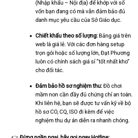
(Nhập khẩu – Nội địa) để khớp với số
vốn bạn đang có mà vẫn đảm bảo đủ
danh mục yêu cầu của Sở Giáo dục.
Chiết khấu theo số lượng:
Bảng giá trên
web là giá lẻ. Với các đơn hàng setup
trọn gói hoặc số lượng lớn, Đạt Phương
luôn có chính sách giá sỉ “tốt nhất kho”
cho đối tác.
Đảm bảo hồ sơ nghiệm thu:
Đồ chơi
mầm non cần đầy đủ chứng chỉ an toàn.
Khi liên hệ, bạn sẽ được tư vấn kỹ về bộ
hồ sơ CO, CQ, ISO đi kèm để việc
nghiệm thu dự án diễn ra nhanh chóng.
👉
Đừng ngần ngại, hãy gọi ngay Hotline: