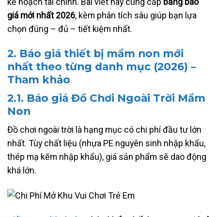
kế hoạch tài chính. Bài viết này cung cấp
bảng báo
giá mới nhất 2026
, kèm phân tích sâu giúp bạn lựa
chọn đúng – đủ – tiết kiệm nhất.
2. Báo giá thiết bị mầm non mới
nhất theo từng danh mục (2026) –
Tham khảo
2.1.
Báo giá Đồ Chơi Ngoài Trời Mầm
Non
Đồ chơi ngoài trời là hạng mục có chi phí đầu tư lớn
nhất. Tùy chất liệu (nhựa PE nguyên sinh nhập khẩu,
thép mạ kẽm nhập khẩu), giá sản phẩm sẽ dao động
khá lớn.