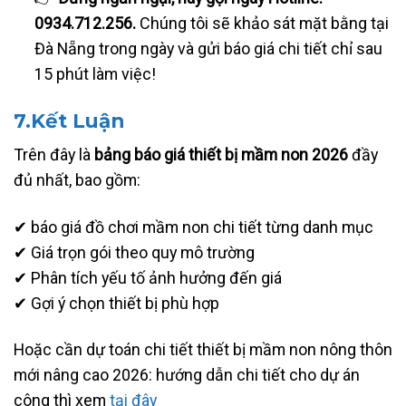
0934.712.256.
Chúng tôi sẽ khảo sát mặt bằng tại
Đà Nẵng trong ngày và gửi báo giá chi tiết chỉ sau
15 phút làm việc!
7.Kết Luận
Trên đây là
bảng báo giá thiết bị mầm non 2026
đầy
đủ nhất, bao gồm:
✔ báo giá đồ chơi mầm non chi tiết từng danh mục
✔ Giá trọn gói theo quy mô trường
✔ Phân tích yếu tố ảnh hưởng đến giá
✔ Gợi ý chọn thiết bị phù hợp
Hoặc cần dự toán chi tiết thiết bị mầm non nông thôn
mới nâng cao 2026: hướng dẫn chi tiết cho dự án
công thì xem
tại đây