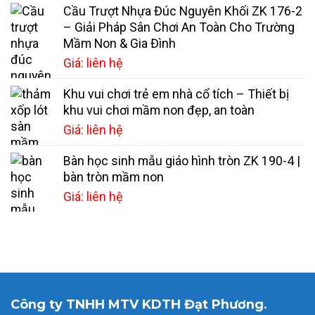
Cầu Trượt Nhựa Đúc Nguyên Khối ZK 176-2
– Giải Pháp Sân Chơi An Toàn Cho Trường
Mầm Non & Gia Đình
Giá: liên hệ
Khu vui chơi trẻ em nhà cổ tích – Thiết bị
khu vui chơi mầm non đẹp, an toàn
Giá: liên hệ
Bàn học sinh mẫu giáo hình tròn ZK 190-4 |
bàn tròn mầm non
Giá: liên hệ
Công ty TNHH MTV KDTH Đạt Phương.