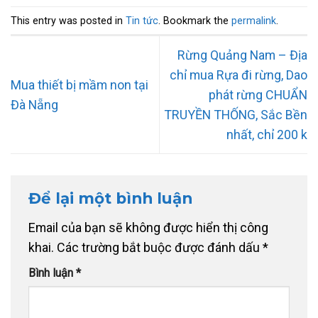
This entry was posted in
Tin tức
. Bookmark the
permalink
.
Rừng Quảng Nam – Địa
chỉ mua Rựa đi rừng, Dao
Mua thiết bị mầm non tại
phát rừng CHUẨN
Đà Nẵng
TRUYỀN THỐNG, Sắc Bền
nhất, chỉ 200 k
Để lại một bình luận
Email của bạn sẽ không được hiển thị công
khai.
Các trường bắt buộc được đánh dấu
*
Bình luận
*