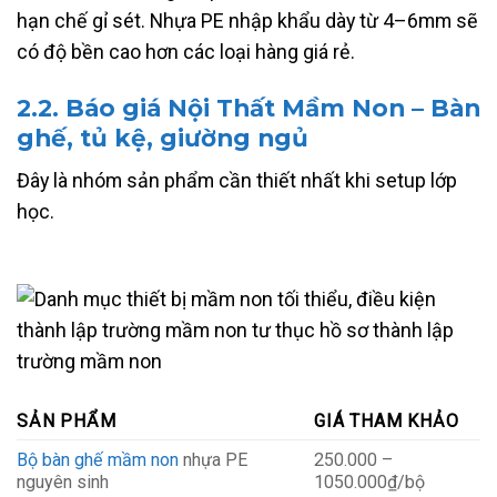
hạn chế gỉ sét. Nhựa PE nhập khẩu dày từ 4–6mm sẽ
có độ bền cao hơn các loại hàng giá rẻ.
2.2.
Báo giá Nội Thất Mầm Non – Bàn
ghế, tủ kệ, giường ngủ
Đây là nhóm sản phẩm cần thiết nhất khi setup lớp
học.
SẢN PHẨM
GIÁ THAM KHẢO
Bộ bàn ghế mầm non
nhựa PE
250.000 –
nguyên sinh
1050.000₫/bộ