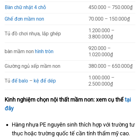
Bàn chữ nhật 4 chỗ
450.000 – 750.000₫
Ghế đơn mầm non
70.000 – 150.000₫
1.200.000 –
Tủ đồ chơi nhựa, lắp ghép
3.800.000₫
920.000 –
bàn mầm non
hình tròn
1.020.000₫
Giường ngủ xếp mầm non
380.000 – 650.000₫
1.000.000 –
Tủ
để balo
–
kệ để dép
2.500.000₫
Kinh nghiệm chọn nội thất mầm non: xem cụ thể
tại
đây
Hàng nhựa PE nguyên sinh thích hợp với trường tư
thục hoặc trường quốc tế cần tính thẩm mỹ cao.