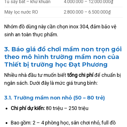
Tủ sấy bát – khử khuẩn
4.000.000 – 12.000.000₫
Máy lọc nước RO
2.800.000 – 6.500.000₫
Nhóm đồ dùng này cần chọn inox 304, đảm bảo vệ
sinh an toàn thực phẩm.
3. Báo giá đồ chơi mầm non trọn gói
theo mô hình trường mầm non của
Thiết bị trường học Đạt Phương
Nhiều nhà đầu tư muốn biết
tổng chi phí
để chuẩn bị
ngân sách. Dưới đây là mức giá trung bình:
3.1. Trường mầm non nhỏ (50 – 80 trẻ)
Chi phí dự kiến:
80 triệu – 250 triệu
Bao gồm: 2 – 4 phòng học, sân chơi nhỏ, full đồ