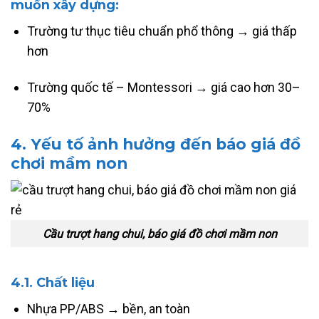
muốn xây dựng:
Trường tư thục tiêu chuẩn phổ thông → giá thấp
hơn
Trường quốc tế – Montessori → giá cao hơn 30–
70%
4. Yếu tố ảnh hưởng đến báo giá đồ
chơi mầm non
Cầu trượt hang chui, báo giá đồ chơi mầm non
4.1. Chất liệu
Nhựa PP/ABS → bền, an toàn