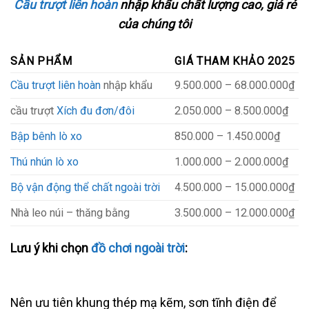
Cầu trượt liên hoàn
nhập khẩu chất lượng cao, giá rẻ
của chúng tôi
SẢN PHẨM
GIÁ THAM KHẢO 2025
Cầu trượt liên hoàn
nhập khẩu
9.500.000 – 68.000.000₫
cầu trượt
Xích đu đơn/đôi
2.050.000 – 8.500.000₫
Bập bênh lò xo
850.000 – 1.450.000₫
Thú nhún lò xo
1.000.000 – 2.000.000₫
Bộ vận động thể chất ngoài trời
4.500.000 – 15.000.000₫
Nhà leo núi – thăng bằng
3.500.000 – 12.000.000₫
Lưu ý khi chọn
đồ chơi ngoài trời
:
Nên ưu tiên khung thép mạ kẽm, sơn tĩnh điện để