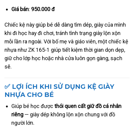
Giá bán
:
950.000 đ
Chiếc kệ này giúp bé dễ dàng tìm dép, giày của mình
khi đi học hay đi chơi, tránh tình trạng giày lộn xộn
mỗi lần ra ngoài. Với bố mẹ và giáo viên, một chiếc kệ
nhựa như ZK 165-1 giúp tiết kiệm thời gian dọn dẹp,
giữ cho lớp học hoặc nhà cửa luôn gọn gàng, sạch
sẽ.
✅ LỢI ÍCH KHI SỬ DỤNG KỆ GIÀY
NHỰA CHO BÉ
Giúp bé học được
thói quen cất giữ đồ cá nhân
riêng
— giày dép không lộn xộn chung với đồ
người lớn.