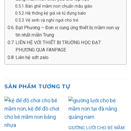
Bàn ghế mầm non chuẩn mẫu giáo
Hệ thống kệ giá và tủ đựng balo
Vệ sinh và nghỉ ngơi cho trẻ
Đạt Phương – Đơn vị cung ứng thiết bị mầm non uy
tín nhất miền Trung
LIÊN HỆ VỚI THIẾT BỊ TRUỜNG HỌC ĐẠT
PHƯƠNG QUA FANPAGE
Liên hệ sđt zalo
SẢN PHẨM TƯƠNG TỰ
GIƯỜNG LƯỚI CHO BÉ MẦM