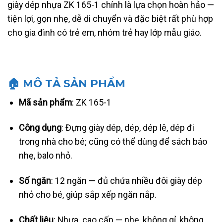
giày dép nhựa ZK 165-1 chính là lựa chọn hoàn hảo —
tiện lợi, gọn nhẹ, dễ di chuyển và đặc biệt rất phù hợp
cho gia đình có trẻ em, nhóm trẻ hay lớp mẫu giáo.
🏠 MÔ TẢ SẢN PHẨM
Mã sản phẩm
: ZK 165-1
Công dụng
: Đựng giày dép, dép, dép lê, dép đi
trong nhà cho bé; cũng có thể dùng để sách báo
nhẹ, balo nhỏ.
Số ngăn
: 12 ngăn — đủ chứa nhiều đôi giày dép
nhỏ cho bé, giúp sắp xếp ngăn nắp.
Chất liệu
: Nhựa cao cấp — nhẹ, không gỉ, không