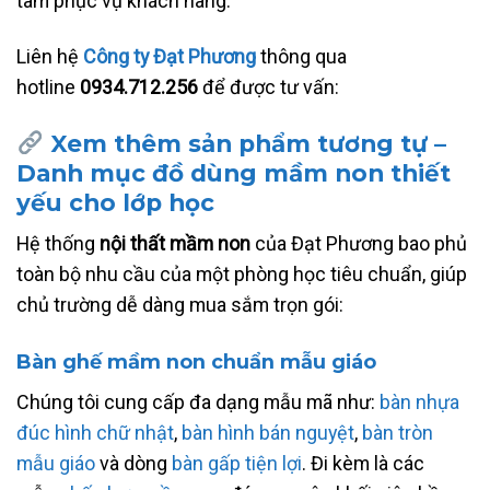
tâm phục vụ khách hàng.
Liên hệ
Công ty Đạt Phương
thông qua
hotline
0934.712.256
để được tư vấn:
Xem thêm sản phẩm tương tự –
Danh mục đồ dùng mầm non thiết
yếu cho lớp học
Hệ thống
nội thất mầm non
của Đạt Phương bao phủ
toàn bộ nhu cầu của một phòng học tiêu chuẩn, giúp
chủ trường dễ dàng mua sắm trọn gói:
Bàn ghế mầm non chuẩn mẫu giáo
Chúng tôi cung cấp đa dạng mẫu mã như:
bàn nhựa
đúc hình chữ nhật
,
bàn hình bán nguyệt
,
bàn tròn
mẫu giáo
và dòng
bàn gấp tiện lợi
. Đi kèm là các