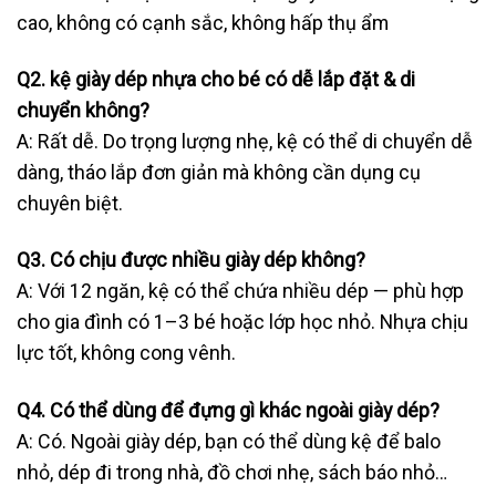
cao, không có cạnh sắc, không hấp thụ ẩm
Q2. kệ giày dép nhựa cho bé có dễ lắp đặt & di
chuyển không?
A: Rất dễ. Do trọng lượng nhẹ, kệ có thể di chuyển dễ
dàng, tháo lắp đơn giản mà không cần dụng cụ
chuyên biệt.
Q3. Có chịu được nhiều giày dép không?
A: Với 12 ngăn, kệ có thể chứa nhiều dép — phù hợp
cho gia đình có 1–3 bé hoặc lớp học nhỏ. Nhựa chịu
lực tốt, không cong vênh.
Q4. Có thể dùng để đựng gì khác ngoài giày dép?
A: Có. Ngoài giày dép, bạn có thể dùng kệ để balo
nhỏ, dép đi trong nhà, đồ chơi nhẹ, sách báo nhỏ…