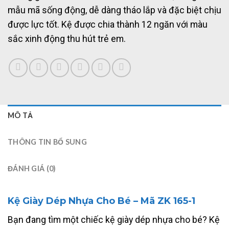
mẫu mã sống động, dễ dàng tháo lắp và đặc biệt chịu
được lực tốt. Kệ được chia thành 12 ngăn với màu
sắc xinh động thu hút trẻ em.
MÔ TẢ
THÔNG TIN BỔ SUNG
ĐÁNH GIÁ (0)
Kệ Giày Dép Nhựa Cho Bé – Mã ZK 165-1
Bạn đang tìm một chiếc kệ giày dép nhựa cho bé? Kệ