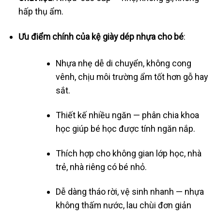
hấp thụ ẩm.
Ưu điểm chính của kệ giày dép nhựa cho bé
:
Nhựa nhẹ dễ di chuyển, không cong
vênh, chịu môi trường ẩm tốt hơn gỗ hay
sắt.
Thiết kế nhiều ngăn — phân chia khoa
học giúp bé học được tính ngăn nắp.
Thích hợp cho không gian lớp học, nhà
trẻ, nhà riêng có bé nhỏ.
Dễ dàng tháo rời, vệ sinh nhanh — nhựa
không thấm nước, lau chùi đơn giản