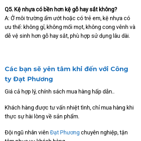
Q5. Kệ nhựa có bền hơn kệ gỗ hay sắt không?
A: Ở môi trường ẩm ướt hoặc có trẻ em, kệ nhựa có
ưu thế: không gỉ, không mối mọt, không cong vênh và
dễ vệ sinh hơn gỗ hay sắt, phù hợp sử dụng lâu dài.
Các bạn sẽ yên tâm khi đến với Công
ty Đạt Phương
Giá cả hợp lý, chính sách mua hàng hấp dẫn..
Khách hàng được tư vấn nhiệt tình, chỉ mua hàng khi
thực sự hài lòng về sản phẩm.
Đội ngũ nhân viên
Đạt Phương
chuyên nghiệp, tận