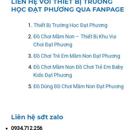
LIÊN HỆ VỚI THIẾT BỊ TRUỜNG
HỌC ĐẠT PHƯƠNG QUA FANPAGE
Thiết Bị Trường Học Đạt Phương
Đồ Chơi Mầm Non – Thiết Bị Khu Vui
Chơi Đạt Phương
Đồ Chơi Trẻ Em Mầm Non Đạt Phương
Đồ Chơi Mầm Non Đồ Chơi Trẻ Em Baby
Kids Đạt Phương
Đồ Dùng Đồ Chơi Mầm Non Đạt Phương
Liên hệ sđt zalo
0934.712.256