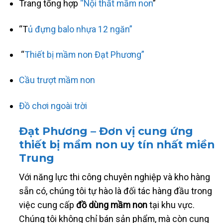
Trang tổng hợp
“Nội thất mầm non
”
“T
ủ đựng balo nhựa 12 ngăn”
“
Thiết bị mầm non Đạt Phương”
Cầu trượt mầm non
Đồ chơi ngoài trời
Đạt Phương – Đơn vị cung ứng
thiết bị mầm non uy tín nhất miền
Trung
Với năng lực thi công chuyên nghiệp và kho hàng
sẵn có, chúng tôi tự hào là đối tác hàng đầu trong
việc cung cấp
đồ dùng mầm non
tại khu vực.
Chúng tôi không chỉ bán sản phẩm, mà còn cung