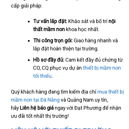
cấp giải pháp:
Tư vấn lắp đặt:
Khảo sát và bố trí
nội
thất mầm non
khoa học nhất.
Thi công trọn gói:
Giao hàng nhanh và
lắp đặt hoàn thiện tại trường.
Hồ sơ đầy đủ:
Cam kết đầy đủ chứng từ
CO, CQ phục vụ dự án
thiết bị mầm non
tối thiểu
.
Quý khách hàng đang tìm kiếm địa chỉ
mua thiết bị
mầm non tại Đà Nẵng
và Quảng Nam uy tín,
hãy
Liên hệ báo giá
ngay với Đạt Phương để nhận
ưu đãi tốt nhất thị trường!