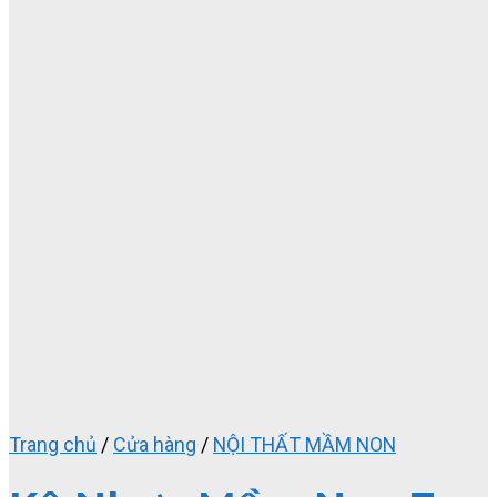
Trang chủ
/
Cửa hàng
/
NỘI THẤT MẦM NON