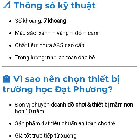
📐
Thông số kỹ thuật
Số khoang:
7 khoang
Màu sắc: xanh – vàng – đỏ – cam
Chất liệu: nhựa ABS cao cấp
Trọng lượng: nhẹ, an toàn cho bé
🏫
Vì sao nên chọn thiết bị
trường học Đạt Phương?
Đơn vị chuyên doanh
đồ chơi & thiết bị mầm non
hơn 10 năm
Sản phẩm đạt tiêu chuẩn an toàn cho trẻ
Giá tốt trực tiếp từ xưởng