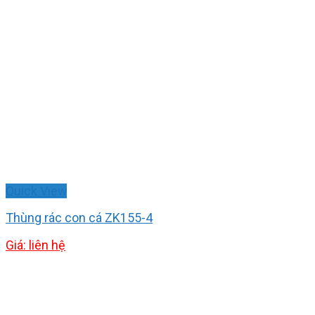
Quick View
Thùng rác con cá ZK155-4
Giá: liên hệ