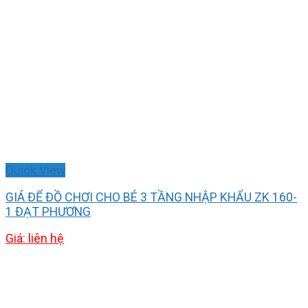
Quick View
GIÁ ĐỂ ĐỒ CHƠI CHO BÉ 3 TẦNG NHẬP KHẨU ZK 160-
1 ĐẠT PHƯƠNG
Giá: liên hệ