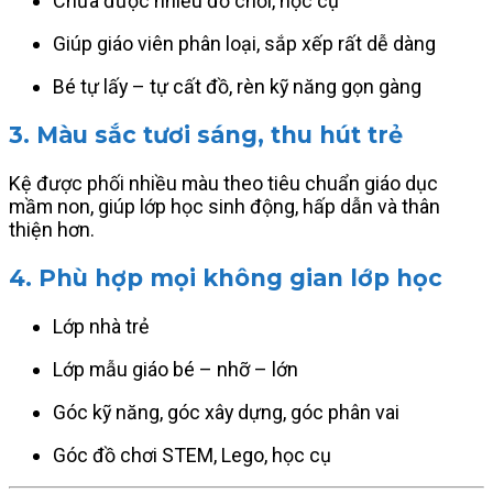
Chứa được nhiều đồ chơi, học cụ
Giúp giáo viên phân loại, sắp xếp rất dễ dàng
Bé tự lấy – tự cất đồ, rèn kỹ năng gọn gàng
3. Màu sắc tươi sáng, thu hút trẻ
Kệ được phối nhiều màu theo tiêu chuẩn giáo dục
mầm non, giúp lớp học sinh động, hấp dẫn và thân
thiện hơn.
4. Phù hợp mọi không gian lớp học
Lớp nhà trẻ
Lớp mẫu giáo bé – nhỡ – lớn
Góc kỹ năng, góc xây dựng, góc phân vai
Góc đồ chơi STEM, Lego, học cụ