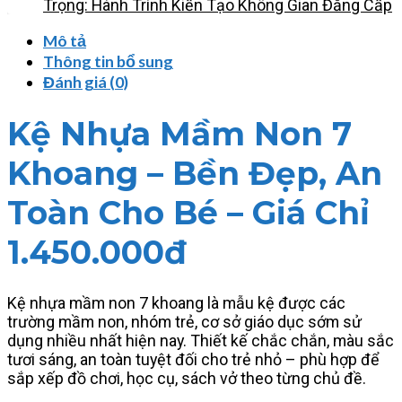
Trọng: Hành Trình Kiến Tạo Không Gian Đẳng Cấp
Mô tả
Thông tin bổ sung
Đánh giá (0)
Kệ Nhựa Mầm Non 7
Khoang – Bền Đẹp, An
Toàn Cho Bé – Giá Chỉ
1.450.000đ
Kệ nhựa mầm non 7 khoang là mẫu kệ được các
trường mầm non, nhóm trẻ, cơ sở giáo dục sớm sử
dụng nhiều nhất hiện nay. Thiết kế chắc chắn, màu sắc
tươi sáng, an toàn tuyệt đối cho trẻ nhỏ – phù hợp để
sắp xếp đồ chơi, học cụ, sách vở theo từng chủ đề.