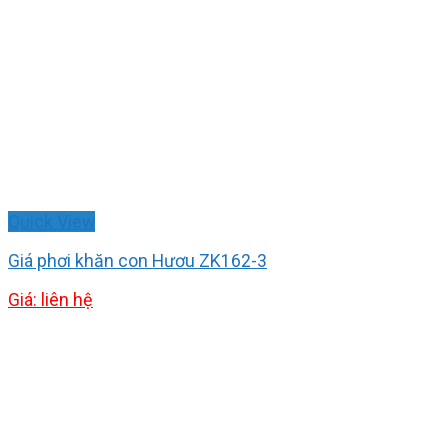
Quick View
Giá phơi khăn con Hươu ZK162-3
Giá: liên hệ