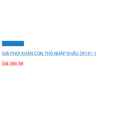
Quick View
GIÁ PHƠI KHĂN CON THỎ NHẬP KHẨU ZK161-1
Giá: liên hệ