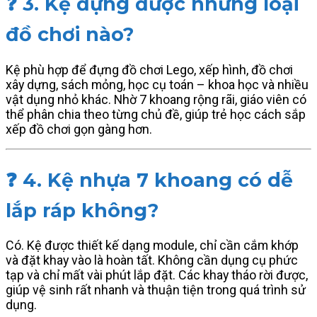
❓ 3. Kệ đựng được những loại
đồ chơi nào?
Kệ phù hợp để đựng đồ chơi Lego, xếp hình, đồ chơi
xây dựng, sách mỏng, học cụ toán – khoa học và nhiều
vật dụng nhỏ khác. Nhờ 7 khoang rộng rãi, giáo viên có
thể phân chia theo từng chủ đề, giúp trẻ học cách sắp
xếp đồ chơi gọn gàng hơn.
❓ 4. Kệ nhựa 7 khoang có dễ
lắp ráp không?
Có. Kệ được thiết kế dạng module, chỉ cần cắm khớp
và đặt khay vào là hoàn tất. Không cần dụng cụ phức
tạp và chỉ mất vài phút lắp đặt. Các khay tháo rời được,
giúp vệ sinh rất nhanh và thuận tiện trong quá trình sử
dụng.