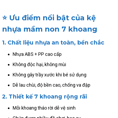
⭐
Ưu điểm nổi bật của kệ
nhựa mầm non 7 khoang
1. Chất liệu nhựa an toàn, bền chắc
Nhựa ABS + PP cao cấp
Không độc hại, không mùi
Không gây trầy xước khi bé sử dụng
Dễ lau chùi, độ bền cao, chống va đập
2. Thiết kế 7 khoang rộng rãi
Mỗi khoang tháo rời dễ vệ sinh