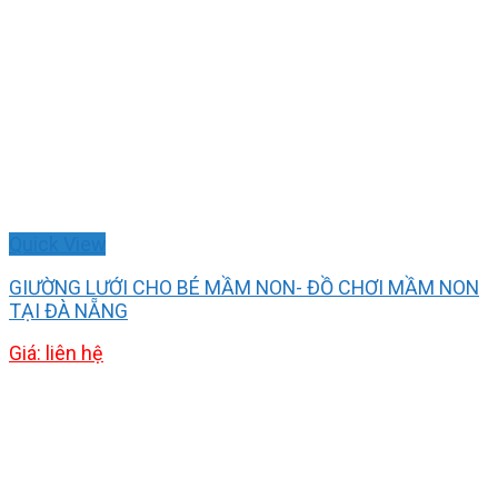
Quick View
GIƯỜNG LƯỚI CHO BÉ MẦM NON- ĐỒ CHƠI MẦM NON
TẠI ĐÀ NẴNG
Giá: liên hệ