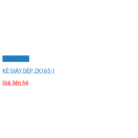
Quick View
KỆ GIÀY DÉP ZK165-1
Giá: liên hệ