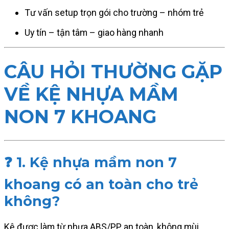
Tư vấn setup trọn gói cho trường – nhóm trẻ
Uy tín – tận tâm – giao hàng nhanh
CÂU HỎI THƯỜNG GẶP
VỀ KỆ NHỰA MẦM
NON 7 KHOANG
❓ 1. Kệ nhựa mầm non 7
khoang có an toàn cho trẻ
không?
Kệ được làm từ nhựa ABS/PP an toàn, không mùi,