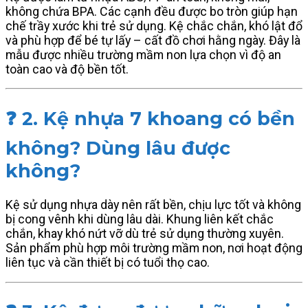
không chứa BPA. Các cạnh đều được bo tròn giúp hạn
chế trầy xước khi trẻ sử dụng. Kệ chắc chắn, khó lật đổ
và phù hợp để bé tự lấy – cất đồ chơi hằng ngày. Đây là
mẫu được nhiều trường mầm non lựa chọn vì độ an
toàn cao và độ bền tốt.
❓ 2. Kệ nhựa 7 khoang có bền
không? Dùng lâu được
không?
Kệ sử dụng nhựa dày nên rất bền, chịu lực tốt và không
bị cong vênh khi dùng lâu dài. Khung liên kết chắc
chắn, khay khó nứt vỡ dù trẻ sử dụng thường xuyên.
Sản phẩm phù hợp môi trường mầm non, nơi hoạt động
liên tục và cần thiết bị có tuổi thọ cao.