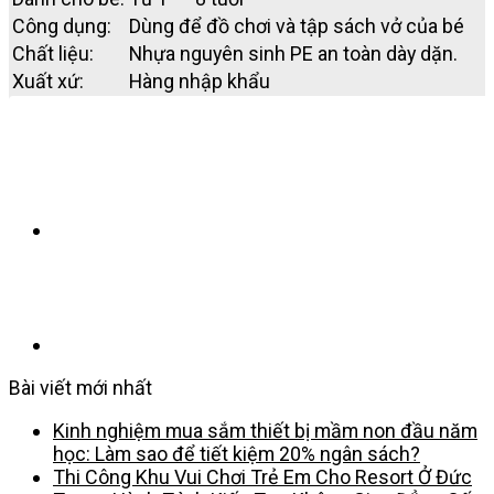
Công dụng:
Dùng để đồ chơi và tập sách vở của bé
Chất liệu:
Nhựa nguyên sinh PE an toàn dày dặn.
Xuất xứ:
Hàng nhập khẩu
Bài viết mới nhất
Kinh nghiệm mua sắm thiết bị mầm non đầu năm
học: Làm sao để tiết kiệm 20% ngân sách?
Thi Công Khu Vui Chơi Trẻ Em Cho Resort Ở Đức