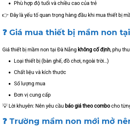
Phù hợp độ tuổi và chiều cao của trẻ
👉 Đây là yếu tố quan trọng hàng đầu khi mua thiết bị 
❓ Giá mua thiết bị mầm non tạ
Giá thiết bị mầm non tại Đà Nẵng
không cố định
, phụ th
Loại thiết bị (bàn ghế, đồ chơi, ngoài trời…)
Chất liệu và kích thước
Số lượng mua
Đơn vị cung cấp
💡 Lời khuyên: Nên yêu cầu
báo giá theo combo
cho từng
❓ Trường mầm non mới mở nên 