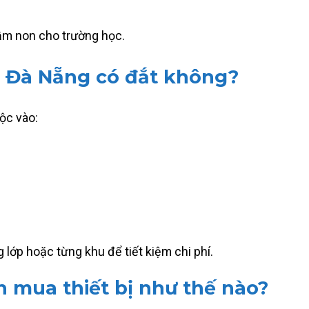
mầm non cho trường học.
i Đà Nẵng có đắt không?
uộc vào:
 lớp hoặc từng khu để tiết kiệm chi phí.
mua thiết bị như thế nào?