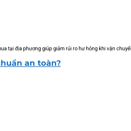
 mua tại địa phương giúp giảm rủi ro hư hỏng khi vận chuyể
chuẩn an toàn?