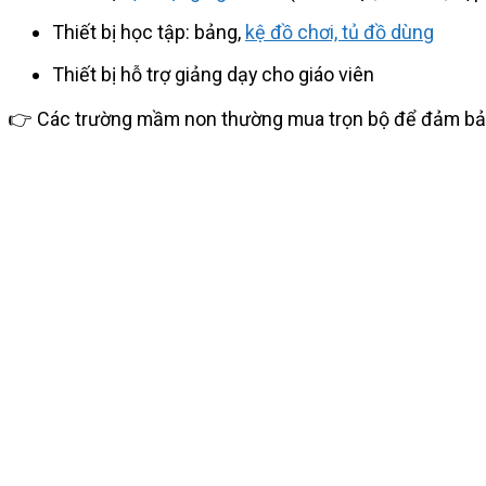
Thiết bị học tập: bảng,
kệ đồ chơi, tủ đồ dùng
Thiết bị hỗ trợ giảng dạy cho giáo viên
👉 Các trường mầm non thường mua trọn bộ để đảm bảo