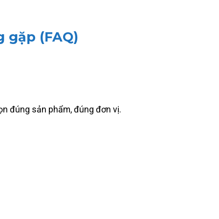
g gặp (FAQ)
họn đúng sản phẩm, đúng đơn vị.