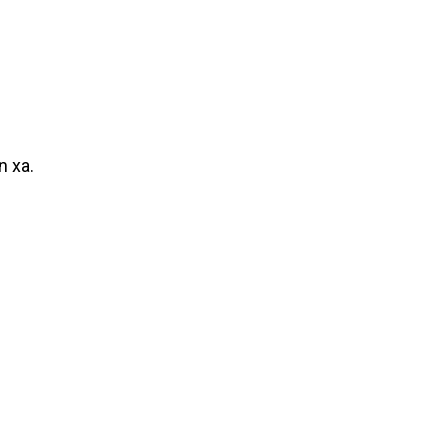
n xa.