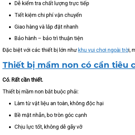
Dễ kiểm tra chất lượng trực tiếp
Tiết kiệm chi phí vận chuyển
Giao hàng và lắp đặt nhanh
Bảo hành – bảo trì thuận tiện
Đặc biệt với các thiết bị lớn như
khu vui chơi ngoài trờ
i,
Thiết bị mầm non có cần tiêu 
Có. Rất cần thiết.
Thiết bị mầm non bắt buộc phải:
Làm từ vật liệu an toàn, không độc hại
Bề mặt nhẵn, bo tròn góc cạnh
Chịu lực tốt, không dễ gãy vỡ