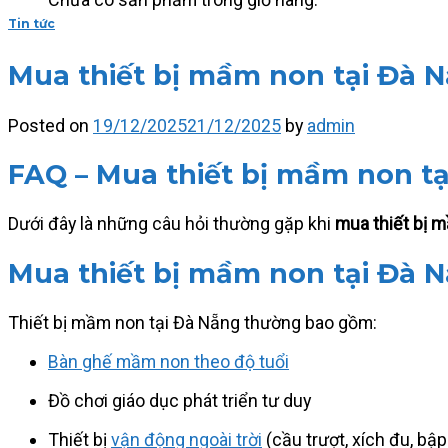
Tin tức
Mua thiết bị mầm non tại Đà N
Posted on
19/12/2025
21/12/2025
by
admin
FAQ – Mua thiết bị mầm non t
Dưới đây là những câu hỏi thường gặp khi
mua thiết bị 
Mua thiết bị mầm non tại Đà 
Thiết bị mầm non tại Đà Nẵng thường bao gồm:
Bàn ghế mầm non theo độ tuổi
Đồ chơi giáo dục phát triển tư duy
Thiết bị
vận động ngoài trời
(cầu trượt, xích đu, bậ