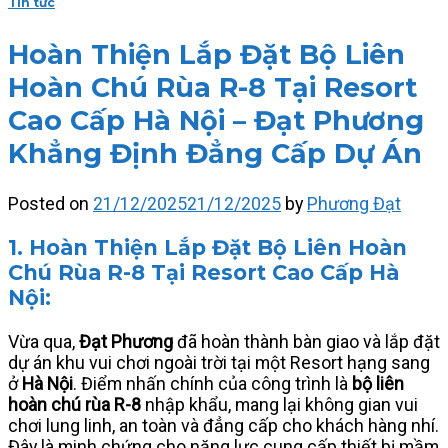
Tin tức
Hoàn Thiện Lắp Đặt Bộ Liên
Hoàn Chú Rùa R-8 Tại Resort
Cao Cấp Hà Nội – Đạt Phương
Khẳng Định Đẳng Cấp Dự Án
Posted on
21/12/2025
21/12/2025
by
Phương Đạt
1. Hoàn Thiện Lắp Đặt Bộ Liên Hoàn
Chú Rùa R-8 Tại Resort Cao Cấp Hà
Nội:
Vừa qua,
Đạt Phương
đã hoàn thành bàn giao và lắp đặt
dự án khu vui chơi ngoài trời tại một Resort hạng sang
ở
Hà Nội
. Điểm nhấn chính của công trình là
bộ liên
hoàn chú rùa R-8
nhập khẩu, mang lại không gian vui
chơi lung linh, an toàn và đẳng cấp cho khách hàng nhí.
Đây là minh chứng cho năng lực cung cấp thiết bị mầm