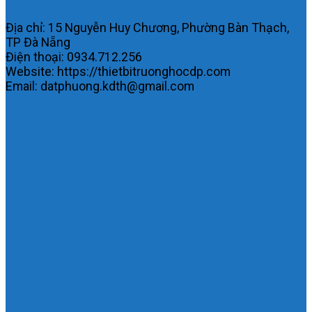
Địa chỉ: 15 Nguyễn Huy Chương, Phường Bàn Thạch,
TP Đà Nẵng
Điện thoại: 0934.712.256
Website: https://thietbitruonghocdp.com
Email: datphuong.kdth@gmail.com