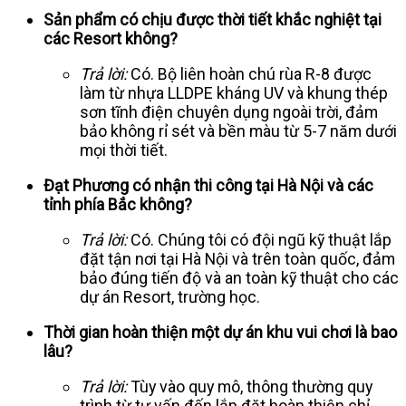
Sản phẩm có chịu được thời tiết khắc nghiệt tại
các Resort không?
Trả lời:
Có. Bộ liên hoàn chú rùa R-8 được
làm từ nhựa LLDPE kháng UV và khung thép
sơn tĩnh điện chuyên dụng ngoài trời, đảm
bảo không rỉ sét và bền màu từ 5-7 năm dưới
mọi thời tiết.
Đạt Phương có nhận thi công tại Hà Nội và các
tỉnh phía Bắc không?
Trả lời:
Có. Chúng tôi có đội ngũ kỹ thuật lắp
đặt tận nơi tại Hà Nội và trên toàn quốc, đảm
bảo đúng tiến độ và an toàn kỹ thuật cho các
dự án Resort, trường học.
Thời gian hoàn thiện một dự án khu vui chơi là bao
lâu?
Trả lời:
Tùy vào quy mô, thông thường quy
trình từ tư vấn đến lắp đặt hoàn thiện chỉ