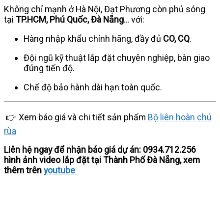
Không chỉ mạnh ở Hà Nội, Đạt Phương còn phủ sóng
tại
TP.HCM, Phú Quốc, Đà Nẵng
… với:
Hàng nhập khẩu chính hãng, đầy đủ
CO, CQ
.
Đội ngũ kỹ thuật lắp đặt chuyên nghiệp, bàn giao
đúng tiến độ.
Chế độ bảo hành dài hạn toàn quốc.
👉 Xem báo giá và chi tiết sản phẩm
Bộ liên hoàn chú
rùa
Liên hệ ngay để nhận báo giá dự án:
0934.712.256
hình ảnh video lắp đặt tại Thành Phố Đà Nẵng, xem
thêm trên
youtube