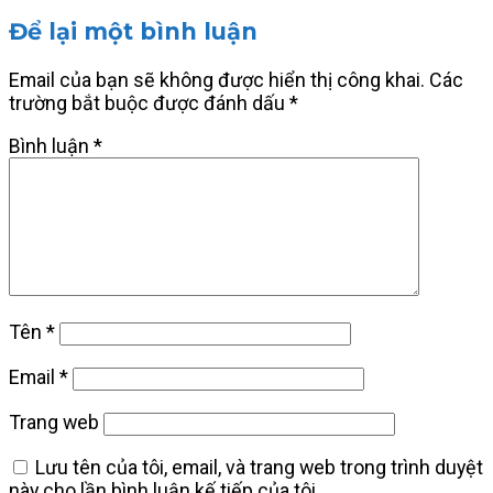
Để lại một bình luận
Email của bạn sẽ không được hiển thị công khai.
Các
trường bắt buộc được đánh dấu
*
Bình luận
*
Tên
*
Email
*
Trang web
Lưu tên của tôi, email, và trang web trong trình duyệt
này cho lần bình luận kế tiếp của tôi.