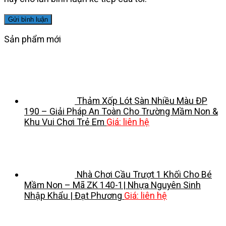
Sản phẩm mới
Thảm Xốp Lót Sàn Nhiều Màu ĐP
190 – Giải Pháp An Toàn Cho Trường Mầm Non &
Khu Vui Chơi Trẻ Em
Giá: liên hệ
Nhà Chơi Cầu Trượt 1 Khối Cho Bé
Mầm Non – Mã ZK 140-1| Nhựa Nguyên Sinh
Nhập Khẩu | Đạt Phương
Giá: liên hệ