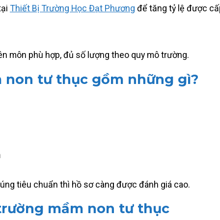
tại
Thiết Bị Trường Học Đạt Phương
để tăng tỷ lệ được cấ
yên môn phù hợp, đủ số lượng theo quy mô trường.
m non tư thục gồm những gì?
n
 đúng tiêu chuẩn thì hồ sơ càng được đánh giá cao.
p trường mầm non tư thục