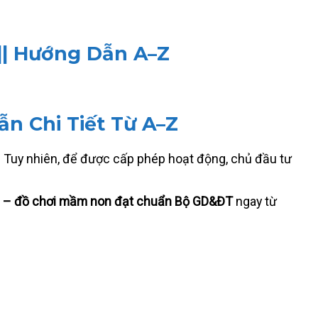
]| Hướng Dẫn A–Z
n Chi Tiết Từ A–Z
. Tuy nhiên, để được cấp phép hoạt động, chủ đầu tư
 bị – đồ chơi mầm non đạt chuẩn Bộ GD&ĐT
ngay từ