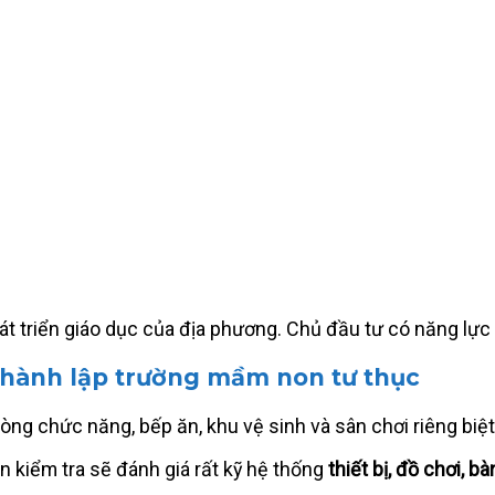
 triển giáo dục của địa phương. Chủ đầu tư có năng lực 
c thành lập trường mầm non tư thục
òng chức năng, bếp ăn, khu vệ sinh và sân chơi riêng biệt,
n kiểm tra sẽ đánh giá rất kỹ hệ thống
thiết bị, đồ chơi, b