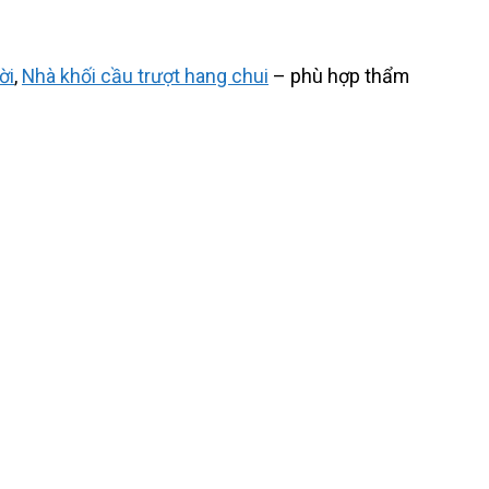
ời
,
Nhà khối cầu trượt hang chui
– phù hợp thẩm