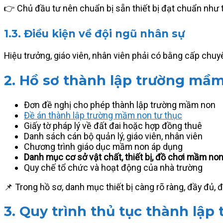
👉 Chủ đầu tư nên chuẩn bị sẵn thiết bị đạt chuẩn như 
1.3. Điều kiện về đội ngũ nhân sự
Hiệu trưởng, giáo viên, nhân viên phải có bằng cấp chu
2. Hồ sơ thành lập trường mầ
Đơn đề nghị cho phép thành lập trường mầm non
Đề án thành lập trường mầm non tư thục
Giấy tờ pháp lý về đất đai hoặc hợp đồng thuê
Danh sách cán bộ quản lý, giáo viên, nhân viên
Chương trình giáo dục mầm non áp dụng
Danh mục cơ sở vật chất, thiết bị, đồ chơi mầm no
Quy chế tổ chức và hoạt động của nhà trường
📌 Trong hồ sơ, danh mục thiết bị càng rõ ràng, đầy đủ,
3. Quy trình thủ tục thành lậ