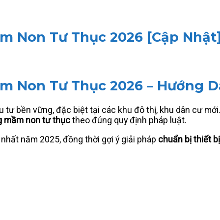
m Non Tư Thục 2026 [Cập Nhật
 Non Tư Thục 2026 – Hướng Dẫ
tư bền vững, đặc biệt tại các khu đô thị, khu dân cư mới
ờng mầm non tư thục
theo đúng quy định pháp luật.
i nhất năm 2025, đồng thời gợi ý giải pháp
chuẩn bị thiết