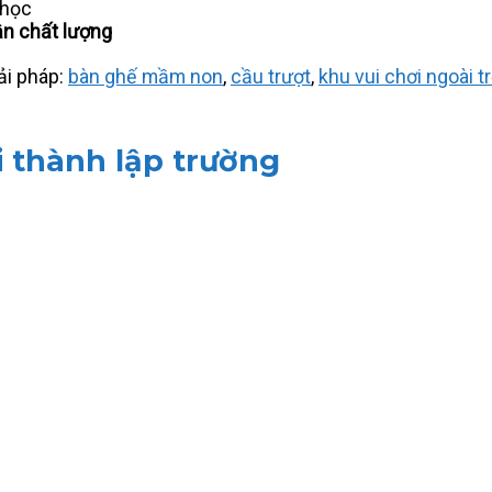
 học
ận chất lượng
ải pháp:
bàn ghế mầm non
,
cầu trượt
,
khu vui chơi ngoài tr
i thành lập trường