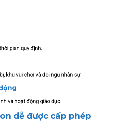
hời gian quy định.
bị, khu vui chơi và đội ngũ nhân sự.
 động
inh và hoạt động giáo dục.
non dễ được cấp phép