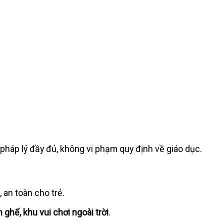
pháp lý đầy đủ, không vi phạm quy định về giáo dục.
 an toàn cho trẻ.
àn ghế, khu vui chơi ngoài trời
.