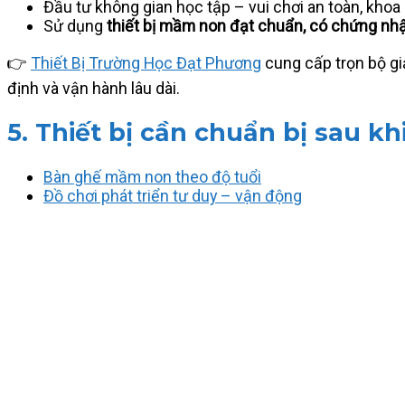
Đầu tư không gian học tập – vui chơi an toàn, khoa
Sử dụng
thiết bị mầm non đạt chuẩn, có chứng nh
👉
Thiết Bị Trường Học Đạt Phương
cung cấp trọn bộ gi
định và vận hành lâu dài.
5. Thiết bị cần chuẩn bị sau kh
Bàn ghế mầm non theo độ tuổi
Đồ chơi phát triển tư duy – vận động