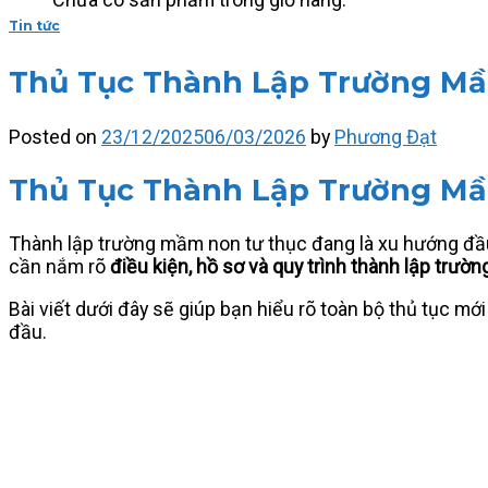
Tin tức
Thủ Tục Thành Lập Trường Mầ
Posted on
23/12/2025
06/03/2026
by
Phương Đạt
Thủ Tục Thành Lập Trường Mầm
Thành lập trường mầm non tư thục đang là xu hướng đầu 
cần nắm rõ
điều kiện, hồ sơ và quy trình thành lập trư
Bài viết dưới đây sẽ giúp bạn hiểu rõ toàn bộ thủ tục mớ
đầu.