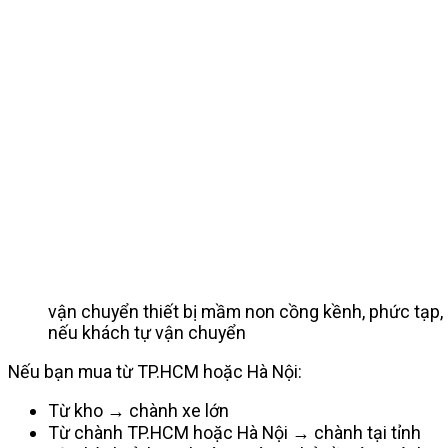
vận chuyển thiết bị mầm non cồng kềnh, phức tạp, c
nếu khách tự vận chuyển
Nếu bạn mua từ TP.HCM hoặc Hà Nội:
Từ kho → chành xe lớn
Từ chành TP.HCM hoặc Hà Nội → chành tại tỉnh