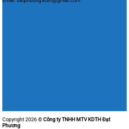
Email: datphuong.kdth@gmail.com
Copyright 2026 ©
Công ty TNHH MTV KDTH Đạt
Phương