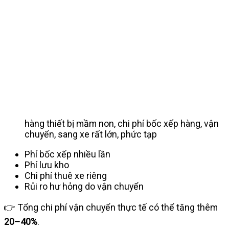
hàng thiết bị mầm non, chi phí bốc xếp hàng, vận
chuyển, sang xe rất lớn, phức tạp
Phí bốc xếp nhiều lần
Phí lưu kho
Chi phí thuê xe riêng
Rủi ro hư hỏng do vận chuyển
👉 Tổng chi phí vận chuyển thực tế có thể tăng thêm
20–40%
.