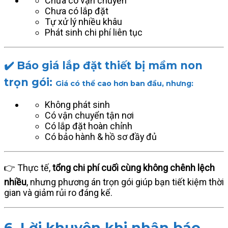
Chưa có vận chuyển
Chưa có lắp đặt
Tự xử lý nhiều khâu
Phát sinh chi phí liên tục
✔️ Báo giá lắp đặt thiết bị mầm non
trọn gói:
Giá có thể cao hơn ban đầu,
nhưng:
Không phát sinh
Có vận chuyển tận nơi
Có lắp đặt hoàn chỉnh
Có bảo hành & hồ sơ đầy đủ
👉 Thực tế,
tổng chi phí cuối cùng không chênh lệch
nhiều
, nhưng phương án trọn gói giúp bạn tiết kiệm thời
gian và giảm rủi ro đáng kể.
6. Lời khuyên khi nhận báo