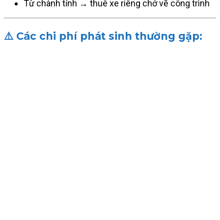
Từ chành tỉnh → thuê xe riêng chở về công trình
⚠️ Các chi phí phát sinh thường gặp: