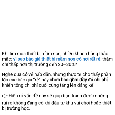
Khi tìm mua thiết bị mầm non, nhiều khách hàng thắc
mắc:
vì sao báo giá thiết bị mầm non có nơi rất rẻ
,
thậm
chí thấp hơn thị trường đến 20–30%?
Nghe qua có vẻ hấp dẫn, nhưng thực tế cho thấy phần
lớn các báo giá “rẻ” này
chưa bao gồm đầy đủ chi phí
,
khiến tổng chi phí cuối cùng tăng lên đáng kể.
👉 Hiểu rõ vấn đề này sẽ giúp bạn tránh được những
rủi ro không đáng có khi đầu tư khu vui chơi hoặc thiết
bị trường học.