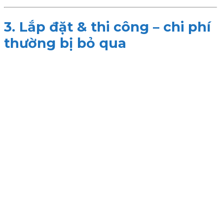
3. Lắp đặt & thi công – chi phí
thường bị bỏ qua