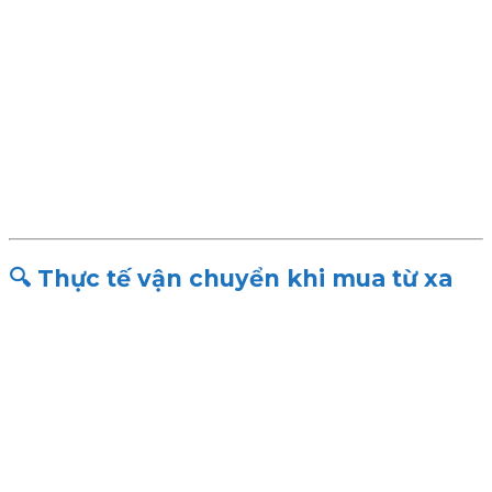
🔍 Thực tế vận chuyển khi mua từ xa