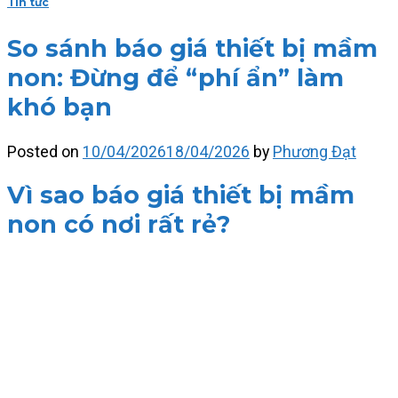
Tin tức
So sánh báo giá thiết bị mầm
non: Đừng để “phí ẩn” làm
khó bạn
Posted on
10/04/2026
18/04/2026
by
Phương Đạt
Vì sao báo giá thiết bị mầm
non có nơi rất rẻ?