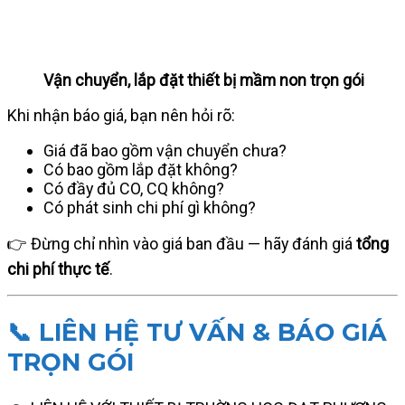
Vận chuyển, lắp đặt thiết bị mầm non trọn gói
Khi nhận báo giá, bạn nên hỏi rõ:
Giá đã bao gồm vận chuyển chưa?
Có bao gồm lắp đặt không?
Có đầy đủ CO, CQ không?
Có phát sinh chi phí gì không?
👉 Đừng chỉ nhìn vào giá ban đầu — hãy đánh giá
tổng
chi phí thực tế
.
📞 LIÊN HỆ TƯ VẤN & BÁO GIÁ
TRỌN GÓI