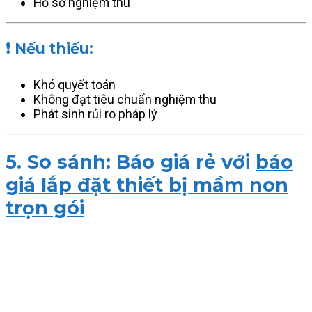
Hồ sơ nghiệm thu
❗ Nếu thiếu:
Khó quyết toán
Không đạt tiêu chuẩn nghiệm thu
Phát sinh rủi ro pháp lý
5. So sánh: Báo giá rẻ với
báo
giá lắp đặt thiết bị mầm non
trọn gói