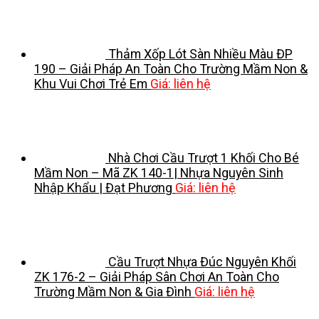
Thảm Xốp Lót Sàn Nhiều Màu ĐP
190 – Giải Pháp An Toàn Cho Trường Mầm Non &
Khu Vui Chơi Trẻ Em
Giá: liên hệ
Nhà Chơi Cầu Trượt 1 Khối Cho Bé
Mầm Non – Mã ZK 140-1| Nhựa Nguyên Sinh
Nhập Khẩu | Đạt Phương
Giá: liên hệ
Cầu Trượt Nhựa Đúc Nguyên Khối
ZK 176-2 – Giải Pháp Sân Chơi An Toàn Cho
Trường Mầm Non & Gia Đình
Giá: liên hệ