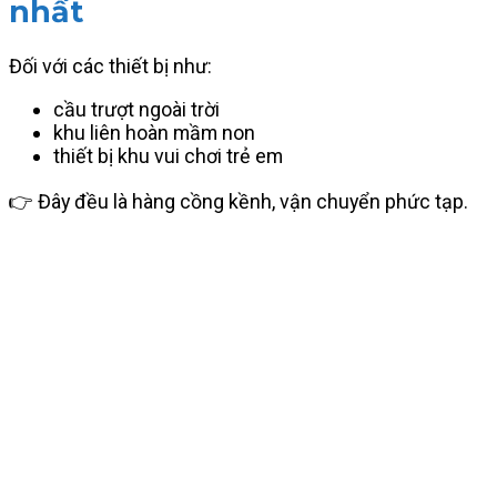
nhất
Đối với các thiết bị như:
cầu trượt ngoài trời
khu liên hoàn mầm non
thiết bị khu vui chơi trẻ em
👉 Đây đều là hàng cồng kềnh, vận chuyển phức tạp.