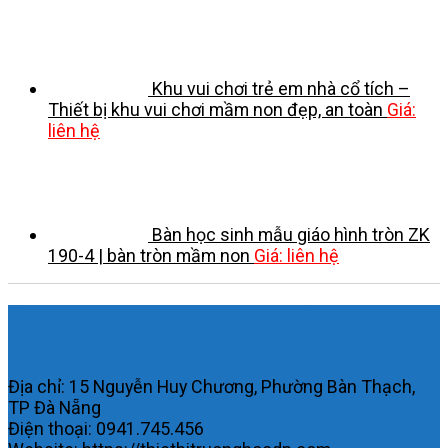
Khu vui chơi trẻ em nhà cổ tích –
Thiết bị khu vui chơi mầm non đẹp, an toàn
Giá:
liên hệ
Bàn học sinh mẫu giáo hình tròn ZK
190-4 | bàn tròn mầm non
Giá: liên hệ
Công ty TNHH MTV KDTH Đạt
Phương.
Địa chỉ: 15 Nguyễn Huy Chương, Phường Bàn Thạch,
TP Đà Nẵng
Điện thoại: 0941.745.456