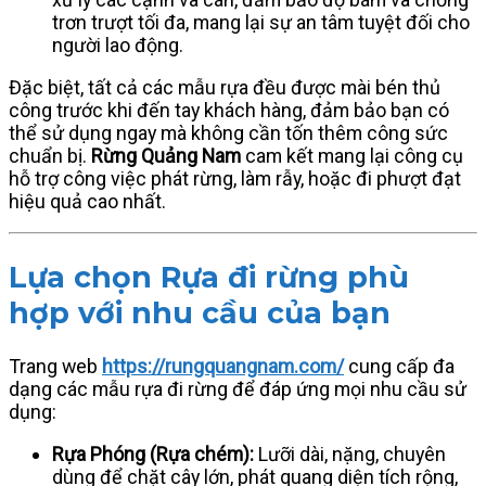
trơn trượt tối đa, mang lại sự an tâm tuyệt đối cho
người lao động.
Đặc biệt, tất cả các mẫu rựa đều được mài bén thủ
công trước khi đến tay khách hàng, đảm bảo bạn có
thể sử dụng ngay mà không cần tốn thêm công sức
chuẩn bị.
Rừng Quảng Nam
cam kết mang lại công cụ
hỗ trợ công việc phát rừng, làm rẫy, hoặc đi phượt đạt
hiệu quả cao nhất.
Lựa chọn Rựa đi rừng phù
hợp với nhu cầu của bạn
Trang web
https://rungquangnam.com/
cung cấp đa
dạng các mẫu rựa đi rừng để đáp ứng mọi nhu cầu sử
dụng:
Rựa Phóng (Rựa chém):
Lưỡi dài, nặng, chuyên
dùng để chặt cây lớn, phát quang diện tích rộng,