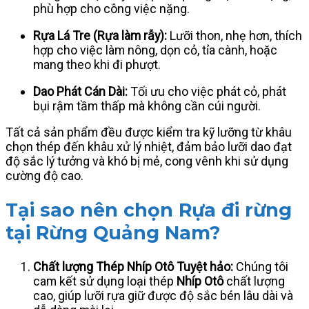
phù hợp cho công việc nặng.
Rựa Lá Tre (Rựa làm rẫy):
Lưỡi thon, nhẹ hơn, thích
hợp cho việc làm nông, dọn cỏ, tỉa cành, hoặc
mang theo khi đi phượt.
Dao Phát Cán Dài:
Tối ưu cho việc phát cỏ, phát
bụi rậm tầm thấp mà không cần cúi người.
Tất cả sản phẩm đều được kiểm tra kỹ lưỡng từ khâu
chọn thép đến khâu xử lý nhiệt, đảm bảo lưỡi dao đạt
độ sắc lý tưởng và khó bị mẻ, cong vênh khi sử dụng
cường độ cao.
Tại sao nên chọn Rựa đi rừng
tại Rừng Quảng Nam?
Chất lượng Thép Nhíp Otô Tuyệt hảo:
Chúng tôi
cam kết sử dụng loại thép
Nhíp Otô
chất lượng
cao, giúp lưỡi rựa giữ được độ sắc bén lâu dài và