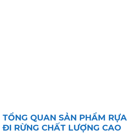
TỔNG QUAN SẢN PHẨM RỰA
ĐI RỪNG CHẤT LƯỢNG CAO