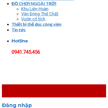
ĐỒ CHƠI NGOÀI TRỜI
Khu Liên Hoàn
Vận Động Thể Chất
Vườn cổ tích
Thiết bị thể dục công viên
Tin tức
Hotline
0941.745.456
Đăng nhập