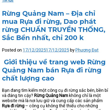
Tin tức
Rừng Quảng Nam – Địa chỉ
mua Rựa đi rừng, Dao phát
rừng CHUẨN TRUYỀN THỐNG,
Sắc Bền nhất, chỉ 200 k
Posted on
17/12/2025
17/12/2025
by
Phương Đạt
Giới thiệu về trang web Rừng
Quảng Nam bán Rựa đi rừng
chất lượng cao
Bạn đang tìm kiếm một công cụ đi rừng sắc bén, bền bỉ
và đáng tin cậy?
Rừng Quảng Nam
không chỉ là một
website mà là nơi lưu giữ và cung cấp các sản phẩm
Rựa đi rừng
– công cụ không thể thiếu cho những