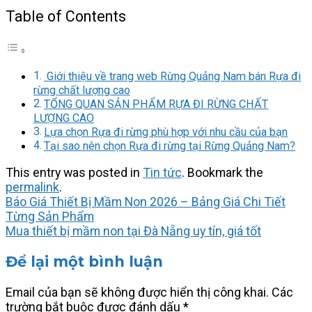
Table of Contents
Giới thiệu về trang web Rừng Quảng Nam bán Rựa đi
rừng chất lượng cao
TỔNG QUAN SẢN PHẨM RỰA ĐI RỪNG CHẤT
LƯỢNG CAO
Lựa chọn Rựa đi rừng phù hợp với nhu cầu của bạn
Tại sao nên chọn Rựa đi rừng tại Rừng Quảng Nam?
This entry was posted in
Tin tức
. Bookmark the
permalink
.
Báo Giá Thiết Bị Mầm Non 2026 – Bảng Giá Chi Tiết
Từng Sản Phẩm
Mua thiết bị mầm non tại Đà Nẵng uy tín, giá tốt
Để lại một bình luận
Email của bạn sẽ không được hiển thị công khai.
Các
trường bắt buộc được đánh dấu
*