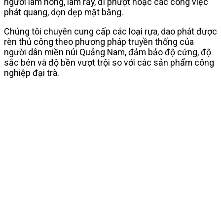
người làm nông, làm rẫy, đi phượt hoặc các công việc
phát quang, dọn dẹp mặt bằng.
Chúng tôi chuyên cung cấp các loại rựa, dao phát được
rèn thủ công theo phương pháp truyền thống của
người dân miền núi Quảng Nam, đảm bảo độ cứng, độ
sắc bén và độ bền vượt trội so với các sản phẩm công
nghiệp đại trà.