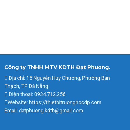
Công ty TNHH MTV KDTH Đạt Phương.
Địa chỉ: 15 Nguyễn Huy Chương, Phường Bàn
Thạch, TP Đà Nẵng
Điện thoại: 0934.712.256
Website: https://thietbitruonghocdp.com
Email: datphuong.kdth@gmail.com