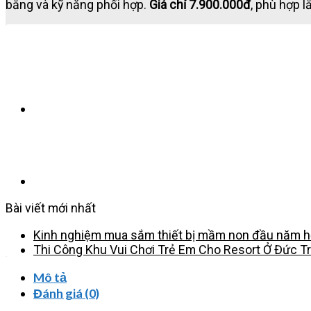
bằng và kỹ năng phối hợp.
Giá chỉ 7.900.000đ
, phù hợp lắ
Bài viết mới nhất
Kinh nghiệm mua sắm thiết bị mầm non đầu năm họ
Thi Công Khu Vui Chơi Trẻ Em Cho Resort Ở Đức T
Mô tả
Đánh giá (0)