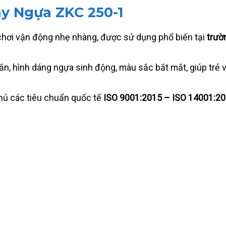
ay Ngựa ZKC 250-1
i chơi vận động nhẹ nhàng, được sử dụng phổ biến tại
trườ
hắn, hình dáng ngựa sinh động, màu sắc bắt mắt, giúp trẻ 
thủ các tiêu chuẩn quốc tế
ISO 9001:2015 – ISO 14001:2