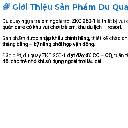
🌈 Giới Thiệu Sản Phẩm Đu Qu
Đu quay ngựa trẻ em ngoài trời
ZKC 250-1
là thiết bị vu
quán cafe có khu vui chơi trẻ em, khu du lịch – resort
.
Sản phẩm được
nhập khẩu chính hãng
, thiết kế chắc c
thăng bằng – kỹ năng phối hợp vận động
.
Đặc biệt, đu quay ZKC 250-1
đạt đầy đủ CO – CQ
, tuân 
đối cho trẻ nhỏ khi sử dụng ngoài trời lâu dài
.