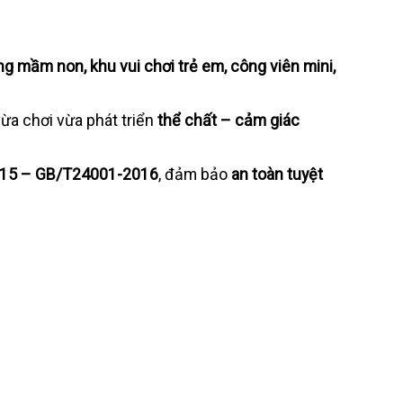
ng mầm non, khu vui chơi trẻ em, công viên mini,
vừa chơi vừa phát triển
thể chất – cảm giác
015 – GB/T24001-2016
, đảm bảo
an toàn tuyệt