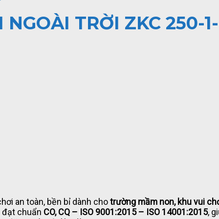
 NGOÀI TRỜI ZKC 250-
 chơi an toàn, bền bỉ dành cho
trường mầm non, khu vui chơ
, đạt chuẩn
CO, CQ – ISO 9001:2015 – ISO 14001:2015
, 