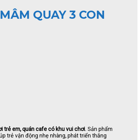
1-MÂM QUAY 3 CON
i trẻ em, quán cafe có khu vui chơi
. Sản phẩm
giúp trẻ vận động nhẹ nhàng, phát triển thăng