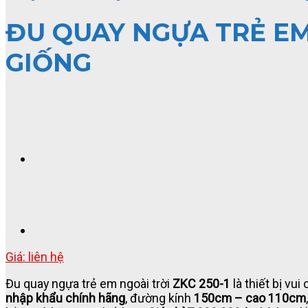
ĐU QUAY NGỰA TRẺ EM
GIỐNG
Giá: liên hệ
Đu quay ngựa trẻ em ngoài trời
ZKC 250-1
là thiết bị vui
nhập khẩu chính hãng
, đường kính
150cm – cao 110cm