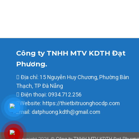
hiết
rẻ Em
Công ty TNHH MTV KDTH Đạt
Phương.
Địa chỉ: 15 Nguyễn Huy Chương, Phường Bàn
Thạch, TP Đà Nẵng
Điện thoại: 0934.712.256
Website: https://thietbitruonghocdp.com
Email: datphuong.kdth@gmail.com