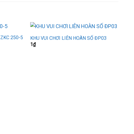
m ZKC 250-5
KHU VUI CHƠI LIÊN HOÀN SỐ ĐP03
1
₫