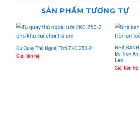
SẢN PHẨM TƯƠNG TỰ
NHÀ BANH 
Đu Quay Thú Ngoài Trời ZKC 250-2
Bo Tròn An 
Giá: liên hệ
Leo
Giá: liên hệ