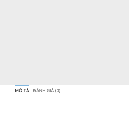
MÔ TẢ
ĐÁNH GIÁ (0)