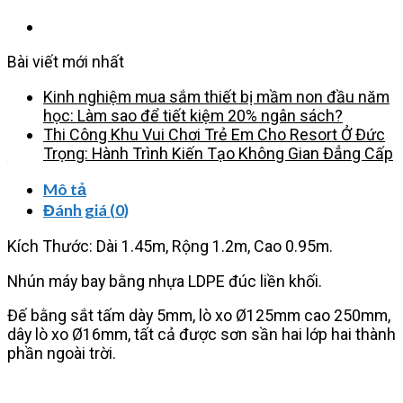
Bài viết mới nhất
Kinh nghiệm mua sắm thiết bị mầm non đầu năm
học: Làm sao để tiết kiệm 20% ngân sách?
Thi Công Khu Vui Chơi Trẻ Em Cho Resort Ở Đức
Trọng: Hành Trình Kiến Tạo Không Gian Đẳng Cấp
Mô tả
Đánh giá (0)
Kích Thước: Dài 1.45m, Rộng 1.2m, Cao 0.95m.
Nhún máy bay bằng nhựa LDPE đúc liền khối.
Đế bằng sắt tấm dày 5mm, lò xo Ø125mm cao 250mm,
dây lò xo Ø16mm, tất cả được sơn sần hai lớp hai thành
phần ngoài trời.