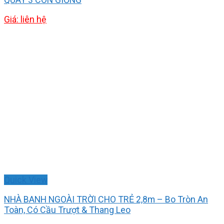
Giá: liên hệ
Quick View
NHÀ BANH NGOÀI TRỜI CHO TRẺ 2,8m – Bo Tròn An
Toàn, Có Cầu Trượt & Thang Leo