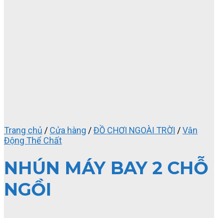
Trang chủ
/
Cửa hàng
/
ĐỒ CHƠI NGOÀI TRỜI
/
Vận
Động Thể Chất
NHÚN MÁY BAY 2 CHỖ
NGỒI