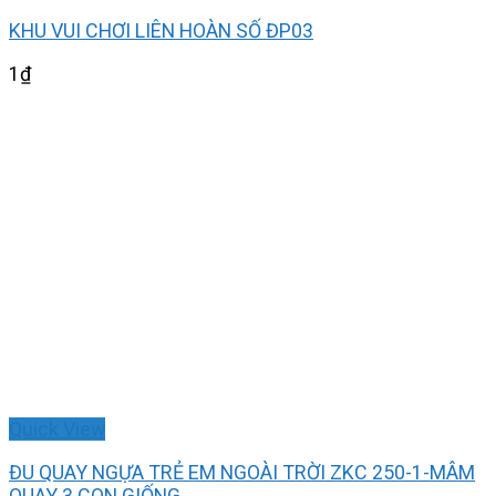
KHU VUI CHƠI LIÊN HOÀN SỐ ĐP03
1
₫
Quick View
ĐU QUAY NGỰA TRẺ EM NGOÀI TRỜI ZKC 250-1-MÂM
QUAY 3 CON GIỐNG