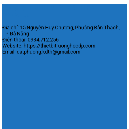
Công ty TNHH MTV KDTH Đạt
Phương.
Địa chỉ: 15 Nguyễn Huy Chương, Phường Bàn Thạch,
TP Đà Nẵng
Điện thoại: 0934.712.256
Website: https://thietbitruonghocdp.com
Email: datphuong.kdth@gmail.com