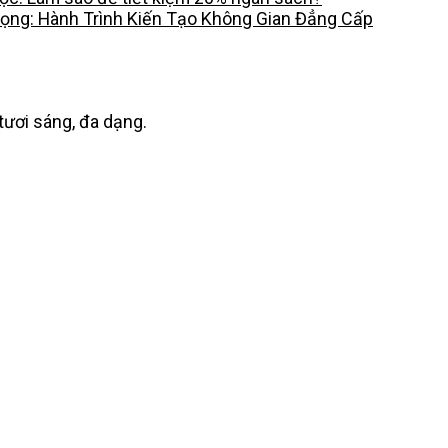
rọng: Hành Trình Kiến Tạo Không Gian Đẳng Cấp
ươi sáng, đa dạng.