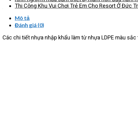
Thi Công Khu Vui Chơi Trẻ Em Cho Resort Ở Đức T
Mô tả
Đánh giá (0)
Các chi tiết nhựa nhập khẩu làm từ nhựa LDPE màu sắc t