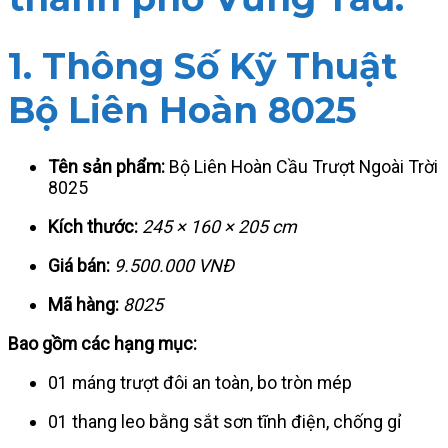
1. Thông Số Kỹ Thuật
Bộ Liên Hoàn 8025
Tên sản phẩm:
Bộ Liên Hoàn Cầu Trượt Ngoài Trời
8025
Kích thước:
245 × 160 × 205 cm
Giá bán:
9.500.000 VNĐ
Mã hàng:
8025
Bao gồm các hạng mục:
01 máng trượt đôi an toàn, bo tròn mép
01 thang leo bằng sắt sơn tĩnh điện, chống gỉ