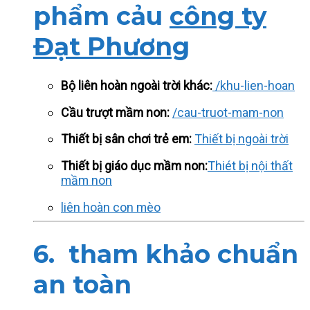
phẩm cảu
công ty
Đạt Phương
Bộ liên hoàn ngoài trời khác:
/khu-lien-hoan
Cầu trượt mầm non:
/cau-truot-mam-non
Thiết bị sân chơi trẻ em:
Thiết bị ngoài trời
Thiết bị giáo dục mầm non:
Thiét bị nội thất
mầm non
liên hoàn con mèo
6. tham khảo chuẩn
an toàn