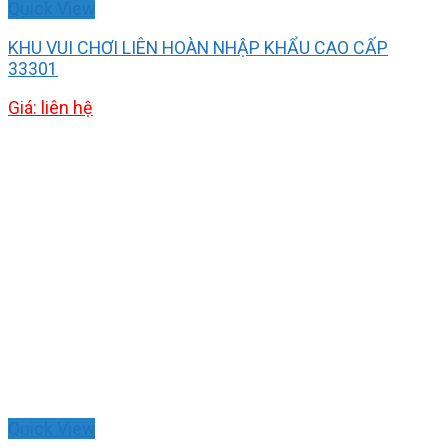
Quick View
KHU VUI CHƠI LIÊN HOÀN NHẬP KHẨU CAO CẤP
33301
Giá: liên hệ
Quick View