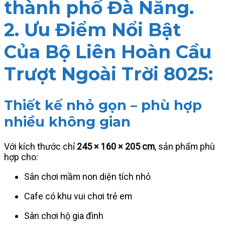
thành phố Đà Nẵng.
2. Ưu Điểm Nổi Bật
Của Bộ Liên Hoàn Cầu
Trượt Ngoài Trời 8025:
Thiết kế nhỏ gọn – phù hợp
nhiều không gian
Với kích thước chỉ
245 × 160 × 205 cm
, sản phẩm phù
hợp cho:
Sân chơi mầm non diện tích nhỏ
Cafe có khu vui chơi trẻ em
Sân chơi hộ gia đình