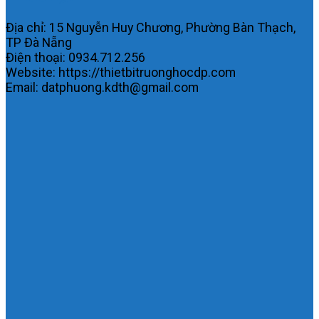
Địa chỉ: 15 Nguyễn Huy Chương, Phường Bàn Thạch,
TP Đà Nẵng
Điện thoại: 0934.712.256
Website: https://thietbitruonghocdp.com
Email: datphuong.kdth@gmail.com