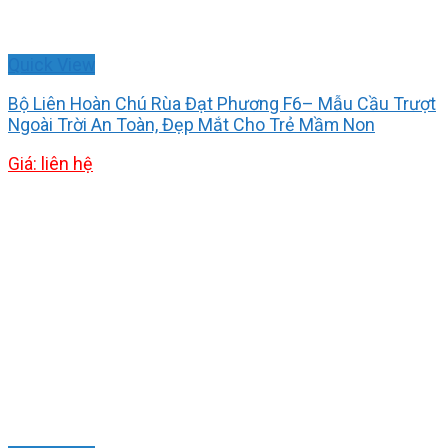
Quick View
Bộ Liên Hoàn Chú Rùa Đạt Phương F6– Mẫu Cầu Trượt
Ngoài Trời An Toàn, Đẹp Mắt Cho Trẻ Mầm Non
Giá: liên hệ