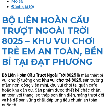
Mô tả
Đánh giá (0)
BỘ LIÊN HOÀN CẦU
TRƯỢT NGOÀI TRỜI
8025 – KHU VUI CHƠI
TRẺ EM AN TOÀN, BỀN
BỈ TẠI ĐẠT PHƯƠNG
Bộ Liên Hoàn Cầu Trượt Ngoài Trời 8025
là mẫu thiết bị
vui chơi lý tưởng cho:
khu vui chơi trẻ 8025
, sân trường
mầm non, công viên mini, khu vui chơi tại quán cafe
hoặc khu dân cư. Sản phẩm được thiết kế chắc chắn,
an toàn với thang leo thép sơn tĩnh điện, máng trượt đôi
và hệ đế sàn vững chãi, đáp ứng tiêu chuẩn an toàn
quốc tế.