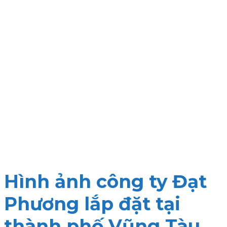
Hình ảnh công ty Đạt
Phương lắp đặt tại
thành phố Vũng Tàu.