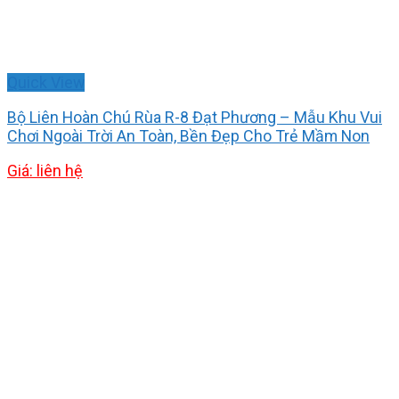
Quick View
Bộ Liên Hoàn Chú Rùa R-8 Đạt Phương – Mẫu Khu Vui
Chơi Ngoài Trời An Toàn, Bền Đẹp Cho Trẻ Mầm Non
Giá: liên hệ