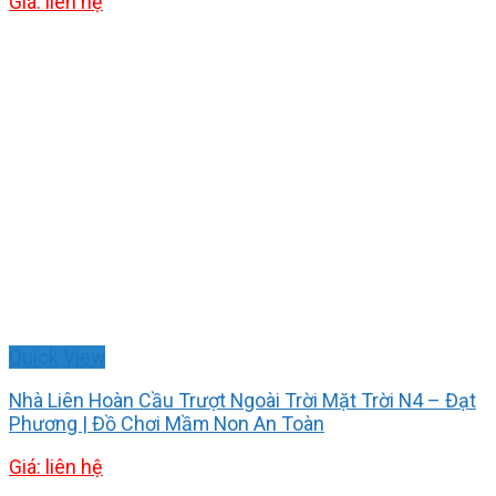
Giá: liên hệ
Quick View
Nhà Liên Hoàn Cầu Trượt Ngoài Trời Mặt Trời N4 – Đạt
Phương | Đồ Chơi Mầm Non An Toàn
Giá: liên hệ