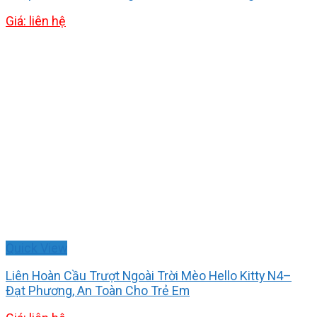
Giá: liên hệ
Quick View
Liên Hoàn Cầu Trượt Ngoài Trời Mèo Hello Kitty N4–
Đạt Phương, An Toàn Cho Trẻ Em