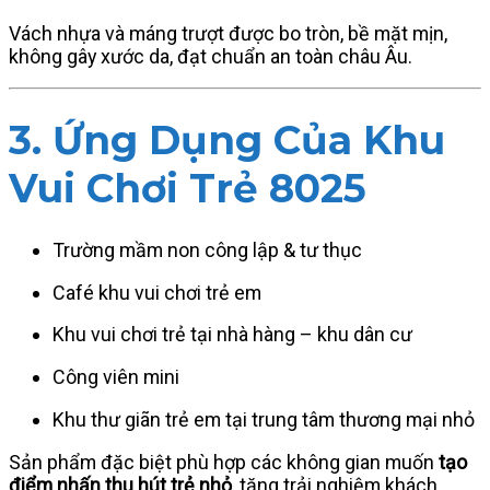
Vách nhựa và máng trượt được bo tròn, bề mặt mịn,
không gây xước da, đạt chuẩn an toàn châu Âu.
3. Ứng Dụng Của Khu
Vui Chơi Trẻ 8025
Trường mầm non công lập & tư thục
Café khu vui chơi trẻ em
Khu vui chơi trẻ tại nhà hàng – khu dân cư
Công viên mini
Khu thư giãn trẻ em tại trung tâm thương mại nhỏ
Sản phẩm đặc biệt phù hợp các không gian muốn
tạo
điểm nhấn thu hút trẻ nhỏ
, tăng trải nghiệm khách