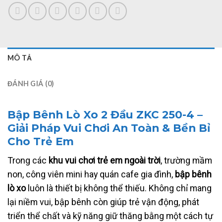
MÔ TẢ
ĐÁNH GIÁ (0)
Bập Bênh Lò Xo 2 Đầu ZKC 250-4 –
Giải Pháp Vui Chơi An Toàn & Bền Bỉ
Cho Trẻ Em
Trong các
khu vui chơi trẻ em ngoài trời
, trường mầm
non, công viên mini hay quán cafe gia đình,
bập bênh
lò xo
luôn là thiết bị không thể thiếu. Không chỉ mang
lại niềm vui, bập bênh còn giúp trẻ vận động, phát
triển thể chất và kỹ năng giữ thăng bằng một cách tự