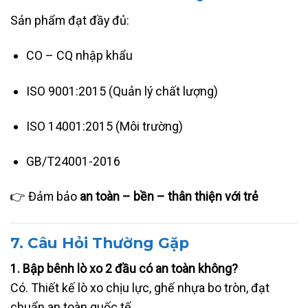
Sản phẩm đạt đầy đủ:
CO – CQ nhập khẩu
ISO 9001:2015 (Quản lý chất lượng)
ISO 14001:2015 (Môi trường)
GB/T24001-2016
👉 Đảm bảo
an toàn – bền – thân thiện với trẻ
7. Câu Hỏi Thường Gặp
1. Bập bênh lò xo 2 đầu có an toàn không?
Có. Thiết kế lò xo chịu lực, ghế nhựa bo tròn, đạt
chuẩn an toàn quốc tế.