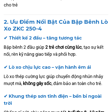
2. Ưu Điểm Nổi Bật Của Bập Bênh Lò
Xo ZKC 250-4
✔ Thiết kế 2 đầu – tăng tương tác
Bập bênh 2 đầu giúp
2 trẻ chơi cùng lúc
, tạo sự kết
nối, rèn kỹ năng giao tiếp và phối hợp.
✔ Lò xo chịu lực cao – vận hành êm ái
Lò xo thép cường lực giúp chuyển động nhún nhảy
mượt mà,
không gây sốc
, đảm bảo an toàn cho trẻ.
✔ Khung thép sơn tĩnh điện – bền bỉ ngoài
trời