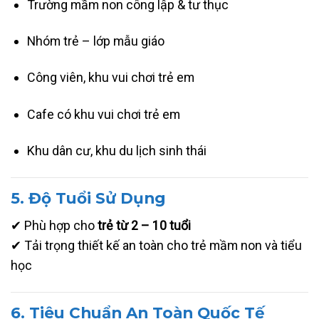
Trường mầm non công lập & tư thục
Nhóm trẻ – lớp mẫu giáo
Công viên, khu vui chơi trẻ em
Cafe có khu vui chơi trẻ em
Khu dân cư, khu du lịch sinh thái
5. Độ Tuổi Sử Dụng
✔ Phù hợp cho
trẻ từ 2 – 10 tuổi
✔ Tải trọng thiết kế an toàn cho trẻ mầm non và tiểu
học
6. Tiêu Chuẩn An Toàn Quốc Tế