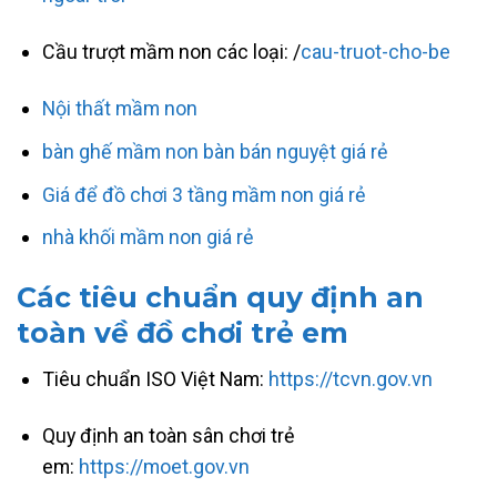
Cầu trượt mầm non các loại: /
cau-truot-cho-be
Nội thất mầm non
bàn ghế mầm non bàn bán nguyệt giá rẻ
Giá để đồ chơi 3 tầng mầm non giá rẻ
nhà khối mầm non giá rẻ
Các
tiêu chuẩn
quy định an
toàn về đồ chơi trẻ em
Tiêu chuẩn ISO Việt Nam:
https://tcvn.gov.vn
Quy định an toàn sân chơi trẻ
em:
https://moet.gov.vn