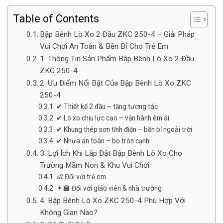
Table of Contents
Bập Bênh Lò Xo 2 Đầu ZKC 250-4 – Giải Pháp
Vui Chơi An Toàn & Bền Bỉ Cho Trẻ Em
1. Thông Tin Sản Phẩm Bập Bênh Lò Xo 2 Đầu
ZKC 250-4
2. Ưu Điểm Nổi Bật Của Bập Bênh Lò Xo ZKC
250-4
✔ Thiết kế 2 đầu – tăng tương tác
✔ Lò xo chịu lực cao – vận hành êm ái
✔ Khung thép sơn tĩnh điện – bền bỉ ngoài trời
✔ Nhựa an toàn – bo tròn cạnh
3. Lợi Ích Khi Lắp Đặt Bập Bênh Lò Xo Cho
Trường Mầm Non & Khu Vui Chơi
👶 Đối với trẻ em
👩‍🏫 Đối với giáo viên & nhà trường
4. Bập Bênh Lò Xo ZKC 250-4 Phù Hợp Với
Không Gian Nào?