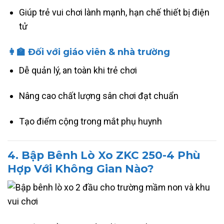
Giúp trẻ vui chơi lành mạnh, hạn chế thiết bị điện
tử
👩‍🏫 Đối với giáo viên & nhà trường
Dễ quản lý, an toàn khi trẻ chơi
Nâng cao chất lượng sân chơi đạt chuẩn
Tạo điểm cộng trong mắt phụ huynh
4. Bập Bênh Lò Xo ZKC 250-4 Phù
Hợp Với Không Gian Nào?