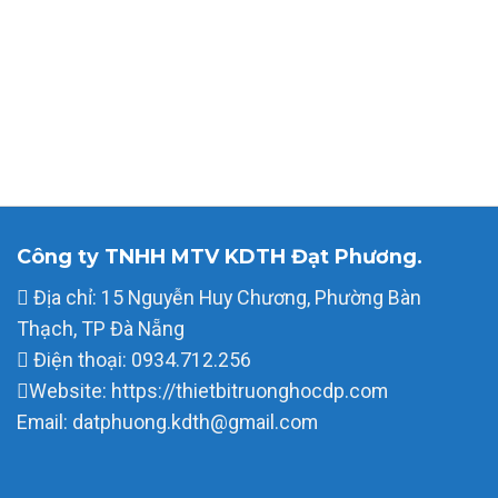
Công ty TNHH MTV KDTH Đạt Phương.
Địa chỉ: 15 Nguyễn Huy Chương, Phường Bàn
Thạch, TP Đà Nẵng
Điện thoại: 0934.712.256
Website: https://thietbitruonghocdp.com
Email: datphuong.kdth@gmail.com