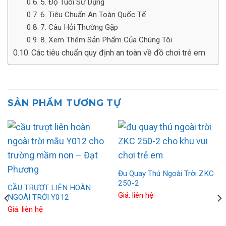
5. Độ Tuổi Sử Dụng
6. Tiêu Chuẩn An Toàn Quốc Tế
7. Câu Hỏi Thường Gặp
8. Xem Thêm Sản Phẩm Của Chúng Tôi
Các tiêu chuẩn quy định an toàn về đồ chơi trẻ em
SẢN PHẨM TƯƠNG TỰ
Đu Quay Thú Ngoài Trời ZKC
250-2
CẦU TRƯỢT LIÊN HOÀN
Giá: liên hệ
NGOÀI TRỜI Y012
Giá: liên hệ