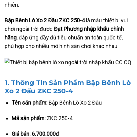
nhiên.
Bập Bênh Lò Xo 2 Đầu ZKC 250-4
là mẫu thiết bị vui
chơi ngoài trời được
Đạt Phương nhập khẩu chính
hãng
, đáp ứng đầy đủ tiêu chuẩn an toàn quốc tế,
phù hợp cho nhiều mô hình sân chơi khác nhau.
1. Thông Tin Sản Phẩm Bập Bênh Lò
Xo 2 Đầu ZKC 250-4
Tên sản phẩm:
Bập Bênh Lò Xo 2 Đầu
Mã sản phẩm:
ZKC 250-4
Giá bán:
6.700.000đ