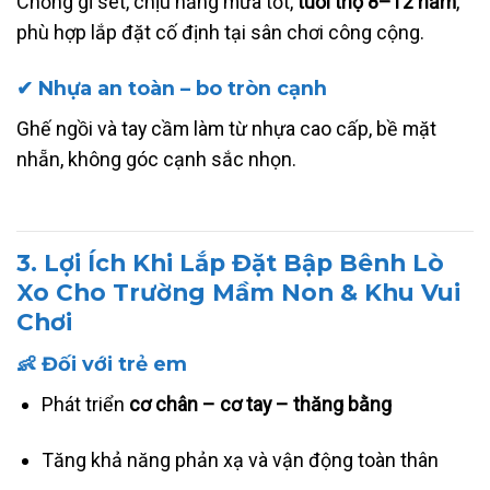
Chống gỉ sét, chịu nắng mưa tốt,
tuổi thọ 8–12 năm
,
phù hợp lắp đặt cố định tại sân chơi công cộng.
✔ Nhựa an toàn – bo tròn cạnh
Ghế ngồi và tay cầm làm từ nhựa cao cấp, bề mặt
nhẵn, không góc cạnh sắc nhọn.
3. Lợi Ích Khi Lắp Đặt Bập Bênh Lò
Xo Cho Trường Mầm Non & Khu Vui
Chơi
👶 Đối với trẻ em
Phát triển
cơ chân – cơ tay – thăng bằng
Tăng khả năng phản xạ và vận động toàn thân