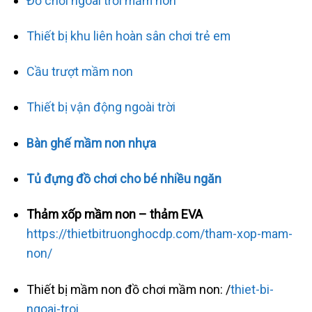
Đồ chơi ngoài trời mầm non
Thiết bị khu liên hoàn sân chơi trẻ em
Cầu trượt mầm non
Thiết bị vận động ngoài trời
Bàn ghế mầm non nhựa
Tủ đựng đồ chơi cho bé nhiều ngăn
Thảm xốp mầm non – thảm EVA
https://thietbitruonghocdp.com/tham-xop-mam-
non/
Thiết bị mầm non đồ chơi mầm non: /
thiet-bi-
ngoai-troi