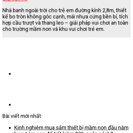
Nhà banh ngoài trời cho trẻ em đường kính 2,8m, thiết
kế bo tròn không góc cạnh, mái nhựa cứng bền bỉ, tích
hợp cầu trượt và thang leo – giải pháp vui chơi an toàn
cho trường mầm non và khu vui chơi trẻ em.
Bài viết mới nhất
Kinh nghiệm mua sắm thiết bị mầm non đầu năm