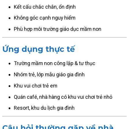
Kết cấu chắc chắn, ổn định
Không góc cạnh nguy hiểm
Phù hợp môi trường giáo dục mầm non
Ứng dụng thực tế
Trường mầm non công lập & tư thục
Nhóm trẻ, lớp mẫu giáo gia đình
Khu vui chơi trẻ em
Quán café, nhà hàng có khu vui chơi trẻ nhỏ
Resort, khu du lịch gia đình
Câu hỏi thường gặp về nhà