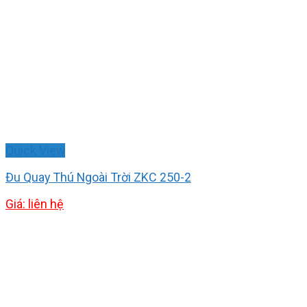
Quick View
Đu Quay Thú Ngoài Trời ZKC 250-2
Giá: liên hệ