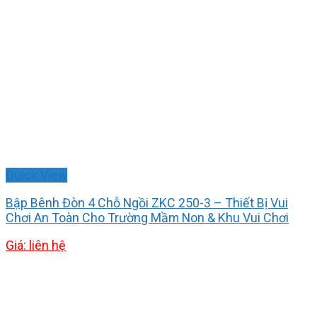
Quick View
Bập Bênh Đòn 4 Chỗ Ngồi ZKC 250-3 – Thiết Bị Vui
Chơi An Toàn Cho Trường Mầm Non & Khu Vui Chơi
Giá: liên hệ