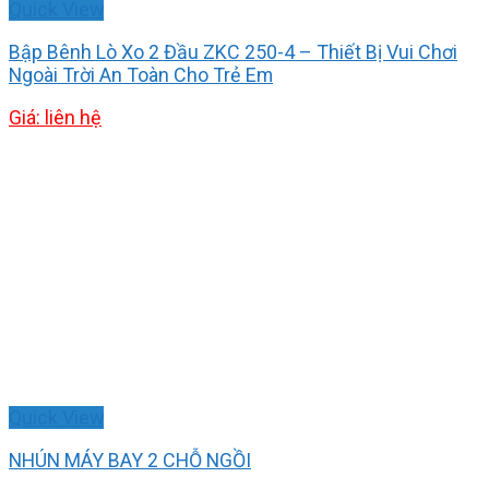
Quick View
Bập Bênh Lò Xo 2 Đầu ZKC 250-4 – Thiết Bị Vui Chơi
Ngoài Trời An Toàn Cho Trẻ Em
Giá: liên hệ
Quick View
NHÚN MÁY BAY 2 CHỖ NGỒI