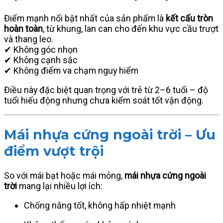
Điểm mạnh nổi bật nhất của sản phẩm là
kết cấu tròn
hoàn toàn
, từ khung, lan can cho đến khu vực cầu trượt
và thang leo.
✔ Không góc nhọn
✔ Không cạnh sắc
✔ Không điểm va chạm nguy hiểm
Điều này đặc biệt quan trọng với trẻ từ 2–6 tuổi – độ
tuổi hiếu động nhưng chưa kiểm soát tốt vận động.
Mái nhựa cứng ngoài trời – Ưu
điểm vượt trội
So với mái bạt hoặc mái mỏng,
mái nhựa cứng ngoài
trời
mang lại nhiều lợi ích:
Chống nắng tốt, không hấp nhiệt mạnh