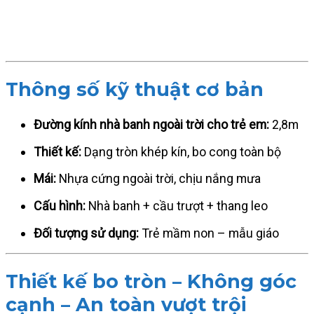
Thông số kỹ thuật cơ bản
Đường kính nhà banh ngoài trời cho trẻ em:
2,8m
Thiết kế:
Dạng tròn khép kín, bo cong toàn bộ
Mái:
Nhựa cứng ngoài trời, chịu nắng mưa
Cấu hình:
Nhà banh + cầu trượt + thang leo
Đối tượng sử dụng:
Trẻ mầm non – mẫu giáo
Thiết kế bo tròn – Không góc
cạnh – An toàn vượt trội