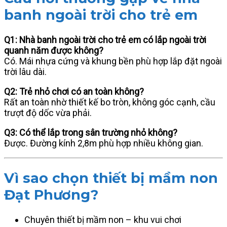
banh ngoài trời cho trẻ em
Q1: Nhà banh ngoài trời cho trẻ em có lắp ngoài trời
quanh năm được không?
Có. Mái nhựa cứng và khung bền phù hợp lắp đặt ngoài
trời lâu dài.
Q2: Trẻ nhỏ chơi có an toàn không?
Rất an toàn nhờ thiết kế bo tròn, không góc cạnh, cầu
trượt độ dốc vừa phải.
Q3: Có thể lắp trong sân trường nhỏ không?
Được. Đường kính 2,8m phù hợp nhiều không gian.
Vì sao chọn thiết bị mầm non
Đạt Phương?
Chuyên thiết bị mầm non – khu vui chơi