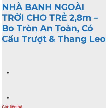
NHÀ BANH NGOÀI
TRỜI CHO TRẺ 2,8m –
Bo Tròn An Toàn, Có
Cầu Trượt & Thang Leo
Giá: liên hệ