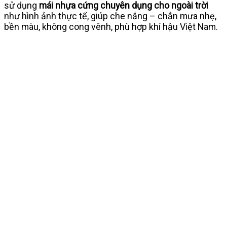
sử dụng
mái nhựa cứng chuyên dụng cho ngoài trời
như hình ảnh thực tế, giúp che nắng – chắn mưa nhẹ,
bền màu, không cong vênh, phù hợp khí hậu Việt Nam.