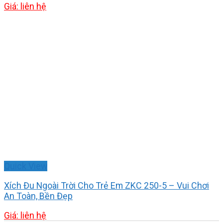
Giá: liên hệ
Quick View
Xích Đu Ngoài Trời Cho Trẻ Em ZKC 250-5 – Vui Chơi
An Toàn, Bền Đẹp
Giá: liên hệ