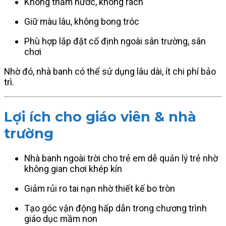
Không thấm nước, không rách
Giữ màu lâu, không bong tróc
Phù hợp lắp đặt cố định ngoài sân trường, sân
chơi
Nhờ đó, nhà banh có thể sử dụng lâu dài, ít chi phí bảo
trì.
Lợi ích cho giáo viên & nhà
trường
Nhà banh ngoài trời cho trẻ em dễ quản lý trẻ nhờ
không gian chơi khép kín
Giảm rủi ro tai nạn nhờ thiết kế bo tròn
Tạo góc vận động hấp dẫn trong chương trình
giáo dục mầm non