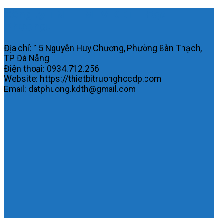
Công ty TNHH MTV KDTH Đạt
Phương.
Địa chỉ: 15 Nguyễn Huy Chương, Phường Bàn Thạch,
TP Đà Nẵng
Điện thoại: 0934.712.256
Website: https://thietbitruonghocdp.com
Email: datphuong.kdth@gmail.com