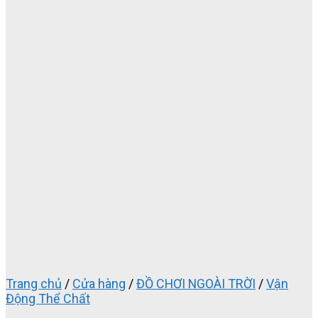
Trang chủ
/
Cửa hàng
/
ĐỒ CHƠI NGOÀI TRỜI
/
Vận
Động Thể Chất