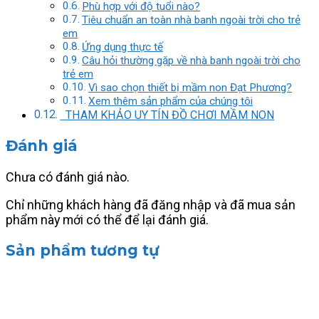
Phù hợp với độ tuổi nào?
Tiêu chuẩn an toàn nhà banh ngoài trời cho trẻ
em
Ứng dụng thực tế
Câu hỏi thường gặp về nhà banh ngoài trời cho
trẻ em
Vì sao chọn thiết bị mầm non Đạt Phương?
Xem thêm sản phẩm của chúng tôi
THAM KHẢO UY TÍN ĐỒ CHƠI MẦM NON
Đánh giá
Chưa có đánh giá nào.
Chỉ những khách hàng đã đăng nhập và đã mua sản
phẩm này mới có thể để lại đánh giá.
Sản phẩm tương tự