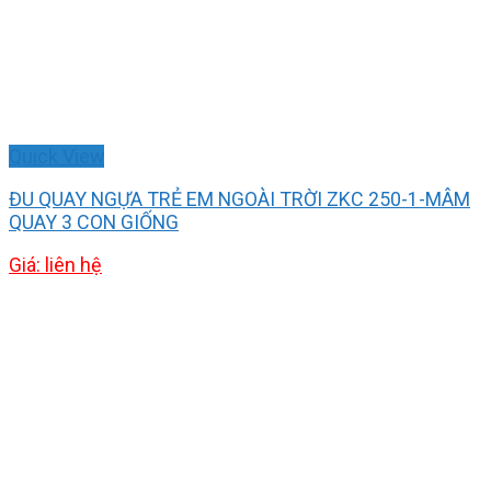
Quick View
ĐU QUAY NGỰA TRẺ EM NGOÀI TRỜI ZKC 250-1-MÂM
QUAY 3 CON GIỐNG
Giá: liên hệ