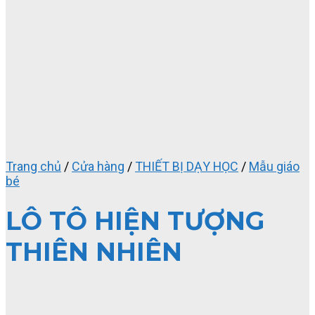
Trang chủ
/
Cửa hàng
/
THIẾT BỊ DẠY HỌC
/
Mẫu giáo
bé
LÔ TÔ HIỆN TƯỢNG
THIÊN NHIÊN