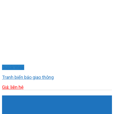
Quick View
Tranh biển báo giao thông
Giá: liên hệ
Công ty TNHH MTV KDTH Đạt
Phương.