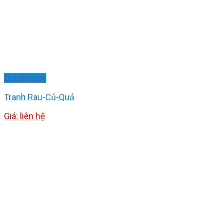
Quick View
Tranh Rau-Củ-Quả
Giá: liên hệ