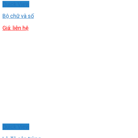
Quick View
Bộ chữ và số
Giá: liên hệ
Quick View