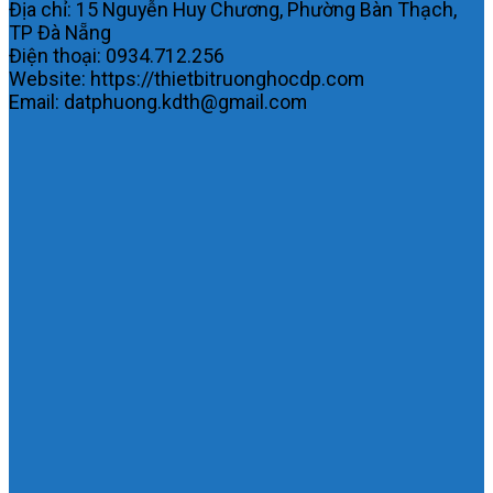
Địa chỉ: 15 Nguyễn Huy Chương, Phường Bàn Thạch,
TP Đà Nẵng
Điện thoại: 0934.712.256
Website: https://thietbitruonghocdp.com
Email: datphuong.kdth@gmail.com