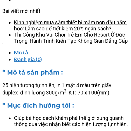
Bài viết mới nhất
Kinh nghiệm mua sắm thiết bị mầm non đầu năm
học: Làm sao để tiết kiệm 20% ngân sách?
Thi Công Khu Vui Chơi Trẻ Em Cho Resort Ở Đức
Trọng: Hành Trình Kiến Tạo Không Gian Đẳng Cấp
Mô tả
Đánh giá (0)
* Mô tả sản phẩm :
25 hiện tượng tự nhiên, in 1 mặt 4 màu trên giấy
2
duplex định lượng 300g/m
. KT: 70 x 100(mm).
* Mục đích hướng tới :
Giúp bé học cách khám phá thế giới xung quanh
thông qua việc nhận biết các hiện tượng tự nhiên.