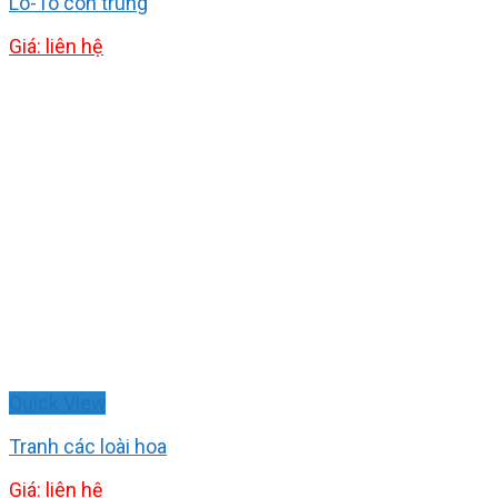
Lô-Tô côn trùng
Giá: liên hệ
Quick View
Tranh các loài hoa
Giá: liên hệ