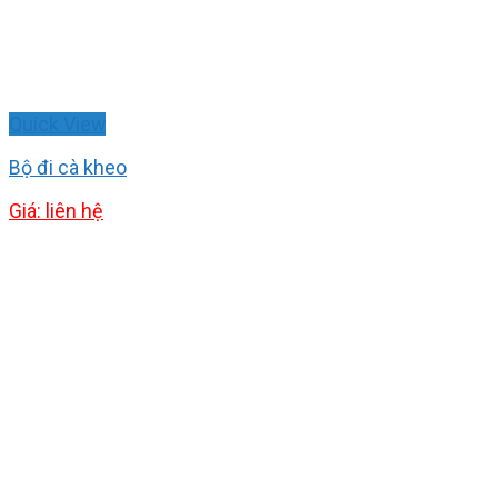
Quick View
Bộ đi cà kheo
Giá: liên hệ