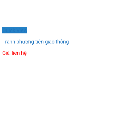
Quick View
Tranh phương tiện giao thông
Giá: liên hệ