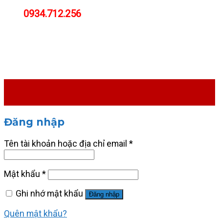
0934.712.256
Đăng nhập
Tên tài khoản hoặc địa chỉ email
*
Mật khẩu
*
Ghi nhớ mật khẩu
Đăng nhập
Quên mật khẩu?