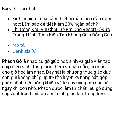
Bài viết mới nhất
Kinh nghiệm mua sắm thiết bị mầm non đầu năm
học: Làm sao để tiết kiệm 20% ngân sách?
Thi Công Khu Vui Chơi Trẻ Em Cho Resort Ở Đức
Trọng: Hành Trình Kiến Tạo Không Gian Đẳng Cấp
Mô tả
Đánh giá (0)
Phách Gỗ
là nhạc cụ gõ giúp học sinh và giáo viên tạo
nhịp điệu sinh động tăng thêm sự hấp dẫn, lôi cuốn
cho giờ học âm nhạc. Dạy hát là phương thức giáo dục
gần gũi không chỉ giúp trẻ rèn luyện kỹ năng hát, góp
phần phát triển năng khiếu và tư duy sáng tạo của bé
ngay khi còn nhỏ. Phách được làm từ chất liệu gỗ cứng
cáp vuốt tròn tỉ mỉ tạo âm thanh giòn tan, trong trẻo.