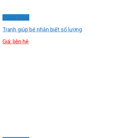
Quick View
Tranh giúp bé nhận biết số lượng
Giá: liên hệ