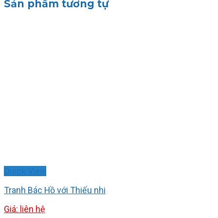
Sản phẩm tương tự
Quick View
Tranh Bác Hồ với Thiếu nhi
Giá: liên hệ