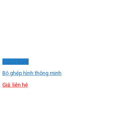
Quick View
Bộ ghép hình thông minh
Giá: liên hệ