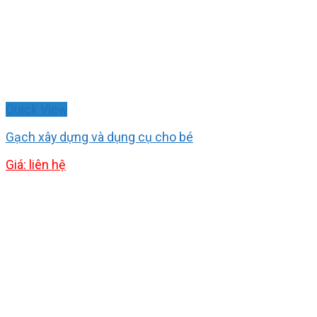
Quick View
Gạch xây dựng và dụng cụ cho bé
Giá: liên hệ