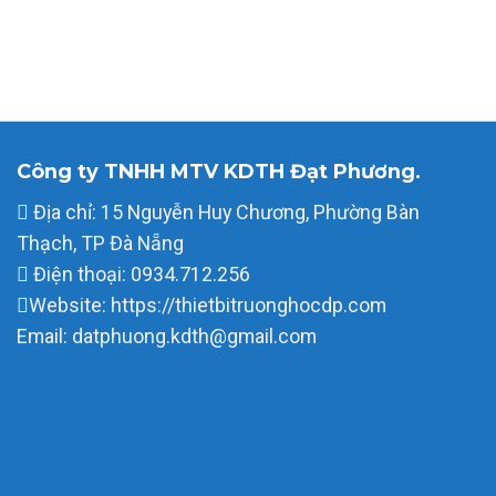
Công ty TNHH MTV KDTH Đạt Phương.
Địa chỉ: 15 Nguyễn Huy Chương, Phường Bàn
Thạch, TP Đà Nẵng
Điện thoại: 0934.712.256
Website: https://thietbitruonghocdp.com
Email: datphuong.kdth@gmail.com