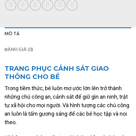
MÔ TẢ
ĐÁNH GIÁ (0)
TRANG PHỤC CẢNH SÁT GIAO
THÔNG CHO BÉ
Trong tiềm thức, bé luôn mơ ước lớn lên trở thành
những chú công an, cảnh sát để giữ gìn an ninh, trật
tự xã hội cho mọi người. Và hình tượng các chú công
an luôn là tấm gương sáng để các bé học tập và noi
theo.