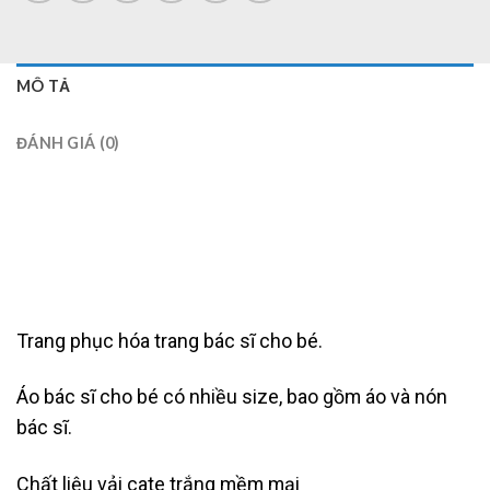
MÔ TẢ
ĐÁNH GIÁ (0)
Trang phục hóa trang bác sĩ cho bé.
Áo bác sĩ cho bé có nhiều size, bao gồm áo và nón
bác sĩ.
Chất liệu vải cate trắng mềm mại