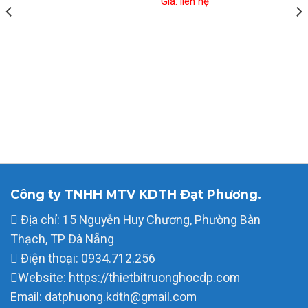
Giá: liên hệ
Công ty TNHH MTV KDTH Đạt Phương.
Địa chỉ: 15 Nguyễn Huy Chương, Phường Bàn
Thạch, TP Đà Nẵng
Điện thoại: 0934.712.256
Website: https://thietbitruonghocdp.com
Email: datphuong.kdth@gmail.com