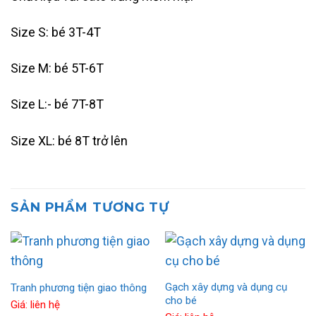
Size S: bé 3T-4T
Size M: bé 5T-6T
Size L:- bé 7T-8T
Size XL: bé 8T trở lên
SẢN PHẨM TƯƠNG TỰ
Gạch xây dựng và dụng cụ
Tranh phương tiện giao thông
cho bé
Giá: liên hệ