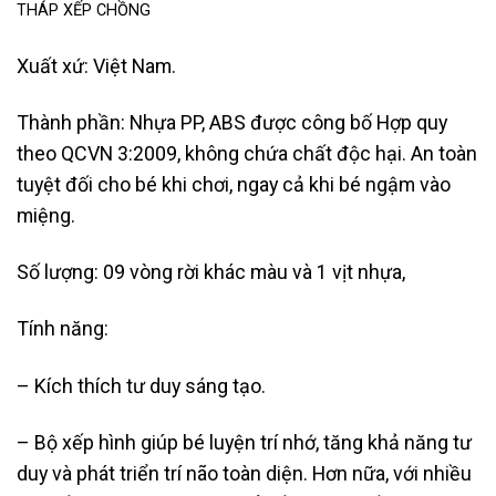
THÁP XẾP CHỒNG
Xuất xứ: Việt Nam.
Thành phần: Nhựa PP, ABS được công bố Hợp quy
theo QCVN 3:2009, không chứa chất độc hại. An toàn
tuyệt đối cho bé khi chơi, ngay cả khi bé ngậm vào
miệng.
Số lượng: 09 vòng rời khác màu và 1 vịt nhựa,
Tính năng:
– Kích thích tư duy sáng tạo.
– Bộ xếp hình giúp bé luyện trí nhớ, tăng khả năng tư
duy và phát triển trí não toàn diện. Hơn nữa, với nhiều