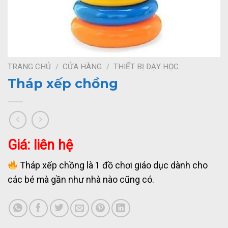
TRANG CHỦ
/
CỬA HÀNG
/
THIẾT BỊ DẠY HỌC
Tháp xếp chồng
Giá: liên hệ
Tháp xếp chồng là 1 đồ chơi giáo dục dành cho
các bé mà gần như nhà nào cũng có.