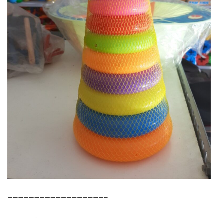
——————————————————–