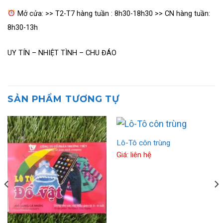
Mở cửa: >> T2-T7 hàng tuần : 8h30-18h30 >> CN hàng tuần:
8h30-13h
UY TÍN – NHIỆT TÌNH – CHU ĐÁO
SẢN PHẨM TƯƠNG TỰ
Lô-Tô côn trùng
Giá: liên hệ