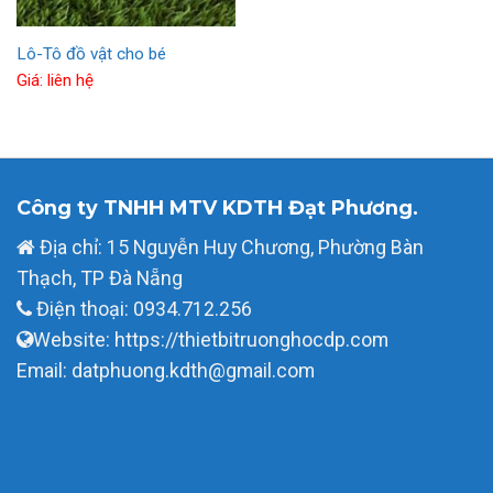
Lô-Tô đồ vật cho bé
Giá: liên hệ
Công ty TNHH MTV KDTH Đạt Phương.
Địa chỉ: 15 Nguyễn Huy Chương, Phường Bàn
Thạch, TP Đà Nẵng
Điện thoại: 0934.712.256
Website: https://thietbitruonghocdp.com
Email: datphuong.kdth@gmail.com