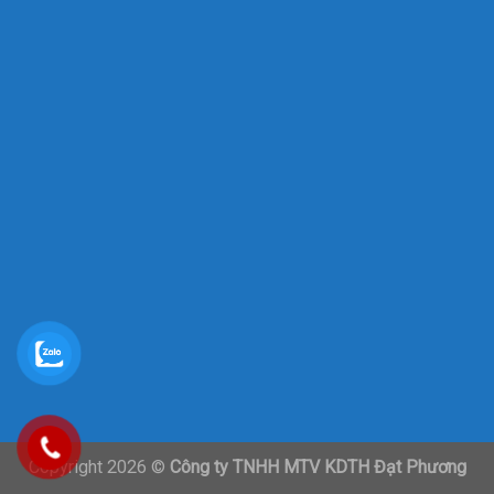
Copyright 2026 ©
Công ty TNHH MTV KDTH Đạt Phương