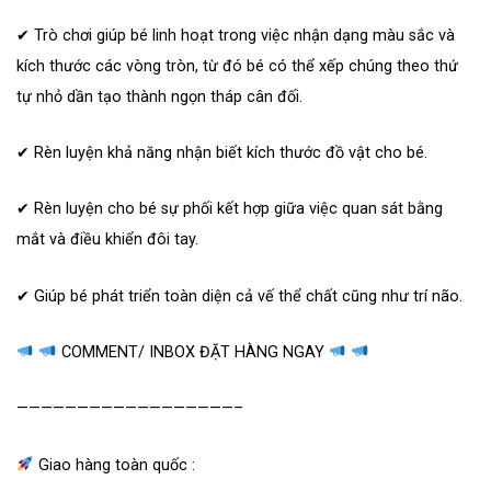
✔ Trò chơi giúp bé linh hoạt trong việc nhận dạng màu sắc và
kích thước các vòng tròn, từ đó bé có thể xếp chúng theo thứ
tự nhỏ dần tạo thành ngọn tháp cân đối.
✔ Rèn luyện khả năng nhận biết kích thước đồ vật cho bé.
✔ Rèn luyện cho bé sự phối kết hợp giữa việc quan sát bằng
mắt và điều khiển đôi tay.
✔ Giúp bé phát triển toàn diện cả vế thể chất cũng như trí não.
COMMENT/ INBOX ĐẶT HÀNG NGAY
——————————————————–
Giao hàng toàn quốc :