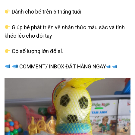
Dành cho bé trên 6 tháng tuổi
Giúp bé phát triển về nhận thức màu sắc và tính
khéo léo cho đôi tay
Có số lượng lớn đổ sỉ.
COMMENT/ INBOX ĐẶT HÀNG NGAY