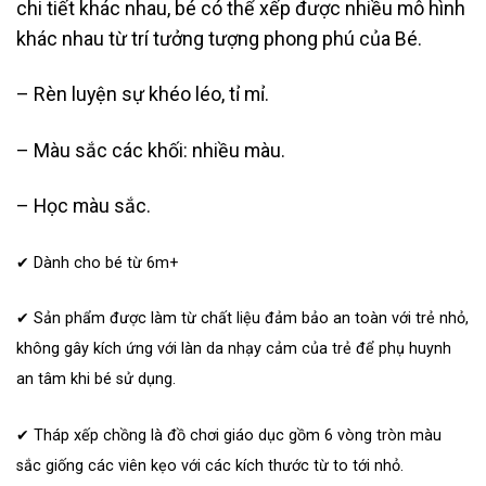
chi tiết khác nhau, bé có thể xếp được nhiều mô hình
khác nhau từ trí tưởng tượng phong phú của Bé.
– Rèn luyện sự khéo léo, tỉ mỉ.
– Màu sắc các khối: nhiều màu.
– Học màu sắc.
✔ Dành cho bé từ 6m+
✔ Sản phẩm được làm từ chất liệu đảm bảo an toàn với trẻ nhỏ,
không gây kích ứng với làn da nhạy cảm của trẻ để phụ huynh
an tâm khi bé sử dụng.
✔ Tháp xếp chồng là đồ chơi giáo dục gồm 6 vòng tròn màu
sắc giống các viên kẹo với các kích thước từ to tới nhỏ.