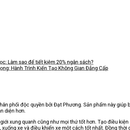
c: Làm sao để tiết kiệm 20% ngân sách?
rọng: Hành Trình Kiến Tạo Không Gian Đẳng Cấp
ân phối độc quyền bởi Đạt Phương. Sản phẩm này giúp bé 
àn diện hơn.
 giới xung quanh cũng như mọi thứ tốt hơn. Tạo điều kiện
 xuống xe và điều khiển xe một cách tốt nhất. Đồng thời 