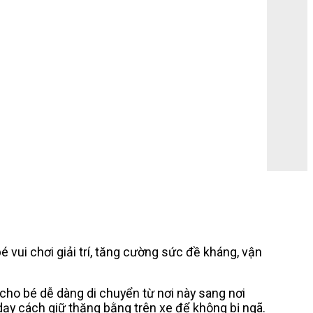
vui chơi giải trí, tăng cường sức đề kháng, vận
 cho bé dễ dàng di chuyển từ nơi này sang nơi
dạy cách giữ thăng bằng trên xe để không bị ngã.