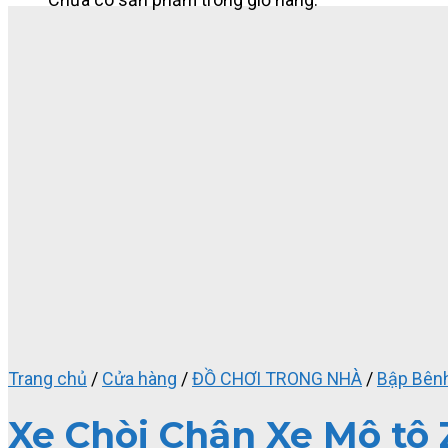
Trang chủ
/
Cửa hàng
/
ĐỒ CHƠI TRONG NHÀ
/
Bập Bênh
Xe Chòi Chân Xe Mô tô 