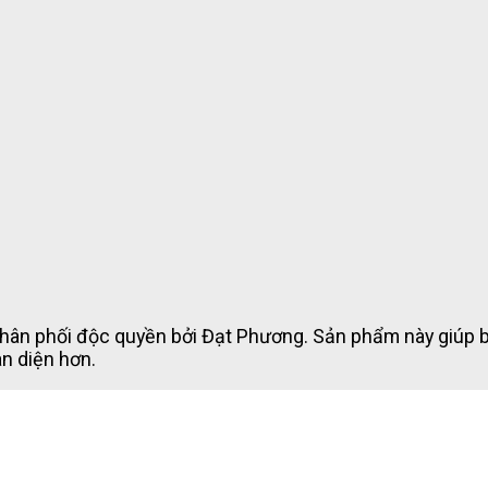
ân phối độc quyền bởi Đạt Phương. Sản phẩm này giúp bé 
àn diện hơn.