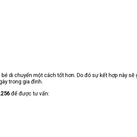
p bé di chuyển một cách tốt hơn. Do đó sự kết hợp này s
ày trong gia đình.
.256
để được tư vấn: