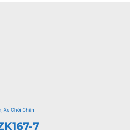
, Xe Chòi Chân
ZK167-7