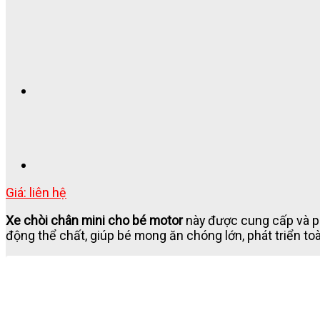
Giá: liên hệ
Xe chòi chân mini cho bé motor
này được cung cấp và ph
động thể chất, giúp bé mong ăn chóng lớn, phát triển to