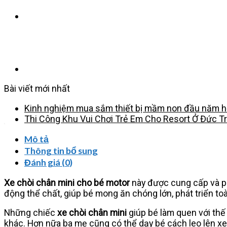
Bài viết mới nhất
Kinh nghiệm mua sắm thiết bị mầm non đầu năm họ
Thi Công Khu Vui Chơi Trẻ Em Cho Resort Ở Đức T
Mô tả
Thông tin bổ sung
Đánh giá (0)
Xe chòi chân mini cho bé motor
này được cung cấp và ph
động thể chất, giúp bé mong ăn chóng lớn, phát triển to
Những chiếc
xe chòi chân mini
giúp bé làm quen với thế
khác. Hơn nữa ba mẹ cũng có thể dạy bé cách leo lên xe,