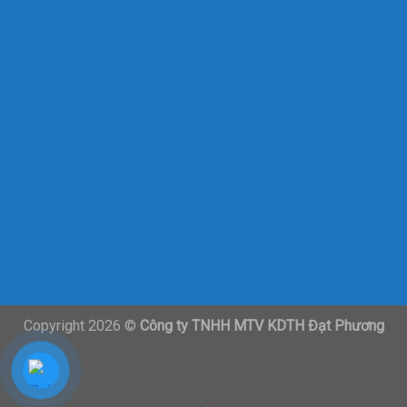
Copyright 2026 ©
Công ty TNHH MTV KDTH Đạt Phương