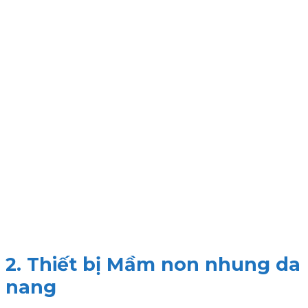
2.
Thiết bị Mầm non nhung da
nang