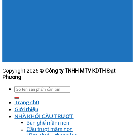
Copyright 2026 ©
Công ty TNHH MTV KDTH Đạt
Phương
Tìm
kiếm:
Trang chủ
Giới thiệu
NHÀ KHỐI CẦU TRƯỢT
Bàn ghế mầm non
Cầu trượt mầm non