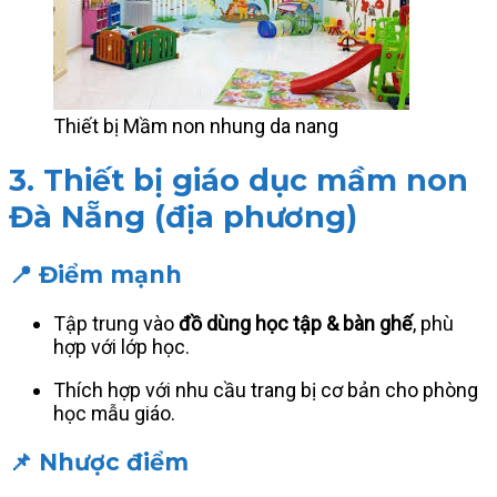
Thiết bị Mầm non nhung da nang
3.
Thiết bị giáo dục mầm non
Đà Nẵng (địa phương)
📍 Điểm mạnh
Tập trung vào
đồ dùng học tập & bàn ghế
, phù
hợp với lớp học.
Thích hợp với nhu cầu trang bị cơ bản cho phòng
học mẫu giáo.
📌 Nhược điểm