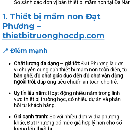
So sánh các đơn vị bán thiết bị mầm non tại Đà Nẵ
1.
Thiết bị mầm non Đạt
Phương –
thietbitruonghocdp.com
📍 Điểm mạnh
Chất lượng đa dạng – giá tốt:
Đạt Phương là đơn
vị chuyên cung cấp thiết bị mầm non toàn diện, từ
bàn ghế, đồ chơi giáo dục đến đồ chơi vận động
ngoài trời
, đáp ứng tiêu chuẩn an toàn cho trẻ.
Uy tín lâu năm:
Hoạt động nhiều năm trong lĩnh
vực thiết bị trường học, có nhiều dự án và phản
hồi từ khách hàng.
Giá cạnh tranh:
So với nhiều đơn vị địa phương
khác, Đạt Phương có mức giá hợp lý hơn cho số
lượng lớn thiết bị.