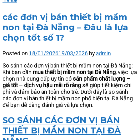
Tin tức
các đơn vị bán thiết bị mầm
non tại Đà Nẵng – Đâu là lựa
chọn tốt số 1?
Posted on
18/01/2026
19/03/2026
by
admin
So sánh các đơn vị bán thiết bị mầm non tại Đà Nẵng:
Khi bạn cần
mua thiết bị mầm non tại Đà Nẵng
, việc lựa
chọn nhà cung cấp uy tín có
sản phẩm chất lượng –
giá tốt – dịch vụ hậu mãi rõ ràng
sẽ giúp tiết kiệm chi
phí và đảm bảo an toàn cho trẻ. Dưới đây là so sánh
các đơn vị bán thiết bị mầm non phổ biến tại Đà Nẵng
để bạn dễ dàng đánh giá và lựa chọn.
SO SÁNH CÁC ĐƠN VỊ BÁN
THIẾT BỊ MẦM NON TẠI ĐÀ