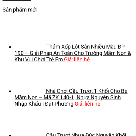
Sản phẩm mới
Thảm Xốp Lót Sàn Nhiều Màu ĐP
190 – Giải Pháp An Toàn Cho Trường Mầm Non &
Khu Vui Chơi Trẻ Em
Giá: liên hệ
Nhà Chơi Cầu Trượt 1 Khối Cho Bé
Mầm Non – Mã ZK 140-1| Nhựa Nguyên Sinh
Nhập Khẩu | Đạt Phương
Giá: liên hệ
Cầu Trượt Nhựa Đúc Nguyên Khối