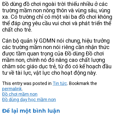
Đồ dùng đồ chơi ngoài trời thiếu nhiều ở các
trường mầm non nông thôn và vùng sâu, vùng
xa. Có trường chỉ có một vài ba đồ chơi không
thể đáp ứng yêu cầu vui chơi và phát triển thể
chất cho trẻ.
Cán bộ quản lý GDMN nói chung, hiệu trưởng
các trường mầm non nói riêng cần nhận thức
được tầm quan trọng của Đồ dùng Đồ chơi
mầm non, chính nó đó nâng cao chất lượng
chăm sóc giáo dục trẻ, từ đó có kế hoạch đầu
tư về tài lực, vật lực cho hoạt động này.
This entry was posted in
Tin tức
. Bookmark the
permalink
.
Đồ chơi mầm non
Đồ dùng dạy học mầm non
Để lại một bình luận