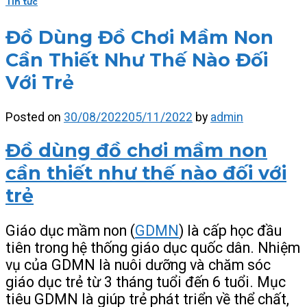
Tin tức
Đồ Dùng Đồ Chơi Mầm Non
Cần Thiết Như Thế Nào Đối
Với Trẻ
Posted on
30/08/2022
05/11/2022
by
admin
Đồ dùng đồ chơi mầm non
cần thiết như thế nào đối với
trẻ
Giáo dục mầm non (
GDMN
) là cấp học đầu
tiên trong hệ thống giáo dục quốc dân. Nhiệm
vụ của GDMN là nuôi dưỡng và chăm sóc
giáo dục trẻ từ 3 tháng tuổi đến 6 tuổi. Mục
tiêu GDMN là giúp trẻ phát triển về thể chất,