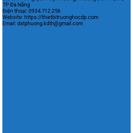
TP Đà Nẵng
Điện thoại: 0934.712.256
Website: https://thietbitruonghocdp.com
Email: datphuong.kdth@gmail.com