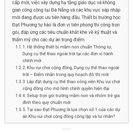
cấp mới, việc xây dựng hạ tầng giáo dục và không
gian công cộng tại Đà Nẵng và các khu vực sáp nhập
mới đang được ưu tiên hàng đầu. Thiết bị trường học
Đạt Phương tự hào là đơn vị tiên phong thi công trọn
gói, đáp ứng các tiêu chuẩn khắt khe về kỹ thuật và
thẩm mỹ cho các dự án trọng điểm.
1. Hệ thống thiết bị mầm non chuẩn Thông tư,
Dụng cụ thể thao ngoài trời tại các đơn vị hành
chính mới
2. Khu vui chơi cộng đồng, Dụng cụ thể thao ngoài
trời – Điểm nhấn trong quy hoạch đô thị mới
3. Lắp đặt dụng cụ thể thao công viên Khu vui chơi
cộng đồng cho mô hình chính quyền hiện đại
4. Setup trọn gói trường mầm non và nhóm trẻ gia
đình theo quy chuẩn mới
5. Tại sao Đạt Phương là lựa chọn số 1 của các dự
án Khu vui chơi cộng đồng công lập và tư nhân?