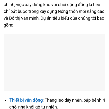
chính, việc xây dựng khu vui chơi cộng đồng là tiêu
chí bắt buộc trong xây dựng Nông thôn mới nâng cao
và Đô thị văn minh. Dự án tiêu biểu của chúng tôi bao
gồm:
Thiết bị vận động
:
Thang leo dây nhện, bập bênh 4
chỗ, nhà khối gỗ tự nhiên.