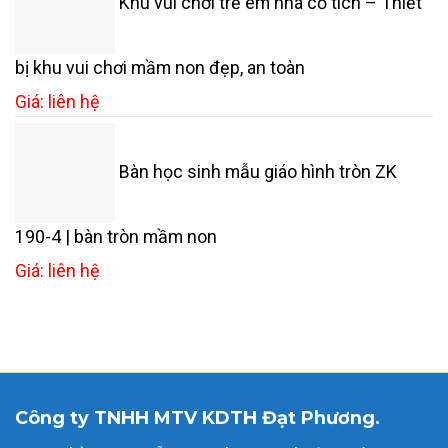
Khu vui chơi trẻ em nhà cổ tích – Thiết
bị khu vui chơi mầm non đẹp, an toàn
Giá: liên hệ
Bàn học sinh mẫu giáo hình tròn ZK
190-4 | bàn tròn mầm non
Giá: liên hệ
Công ty TNHH MTV KDTH Đạt Phương.