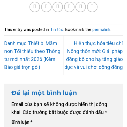
This entry was posted in
Tin tức
. Bookmark the
permalink
.
Danh mục Thiết bị Mầm
Hiện thực hóa tiêu chí
non Tối thiểu theo Thông
Nông thôn mới: Giải pháp
tư mới nhất 2026 (Kèm
đồng bộ cho hạ tầng giáo
Báo giá trọn gói)
dục và vui chơi cộng đồng
Để lại một bình luận
Email của bạn sẽ không được hiển thị công
khai.
Các trường bắt buộc được đánh dấu
*
Bình luận
*