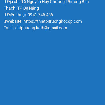
Địa chỉ: 15 Nguyễn Huy Chương, Phường Bàn
Thạch, TP Đà Nẵng
Điện thoại: 0941.745.456
Website: https://thietbitruonghocdp.com
Email: datphuong.kdth@gmail.com