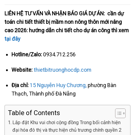
LIÊN HỆ TƯ VẤN VÀ NHẬN BÁO GIÁ DỰ ÁN: cần dự
toán chi tiết thiết bị mầm non nông thôn mới nâng
cao 2026: hướng dẫn chi tiết cho dự án công thì xem
tại đây
Hotline/Zalo:
0934.712.256
Website:
thietbitruonghocdp.com
Địa chỉ:
15 Nguyễn Huy Chương,
phường Bàn
Thạch, Thành phố Đà Nẵng
Table of Contents
Lắp đặt Khu vui chơi cộng đồng Trong bối cảnh hiện
đại hóa đô thị và thực hiện chủ trương chính quyền 2