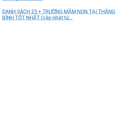
DANH SÁCH 25 + TRƯỜNG MẦM NON TẠI THĂNG
BÌNH TỐT NHẤT (cập nhật từ...