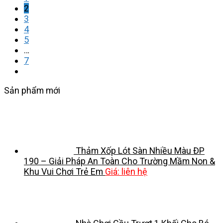
2
3
4
5
…
7
Sản phẩm mới
Thảm Xốp Lót Sàn Nhiều Màu ĐP
190 – Giải Pháp An Toàn Cho Trường Mầm Non &
Khu Vui Chơi Trẻ Em
Giá: liên hệ