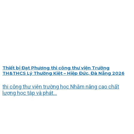
Thiết bị Đạt Phương thi công thư viện Trường
TH&THCS Lý Thường Kiệt – Hiệp Đức, Đà Nẵng 2026
thi công thư viện trường học Nhằm nâng cao chất
lượng học tập và phát...