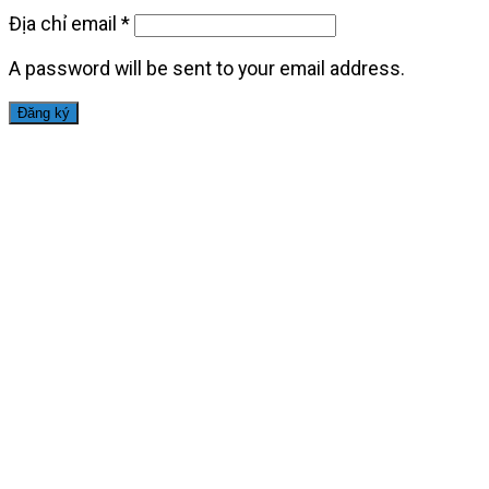
Địa chỉ email
*
A password will be sent to your email address.
Đăng ký