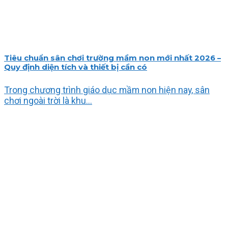
Tiêu chuẩn sân chơi trường mầm non mới nhất 2026 –
Quy định diện tích và thiết bị cần có
Trong chương trình giáo dục mầm non hiện nay, sân
chơi ngoài trời là khu...