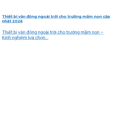
Thiết bị vận động ngoài trời cho trường mầm non cập
nhật 2026
Thiết bị vận động ngoài trời cho trường mầm non –
Kinh nghiệm lựa chọn...