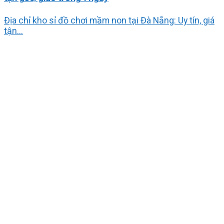
Địa chỉ kho sỉ đồ chơi mầm non tại Đà Nẵng: Uy tín, giá
tận...