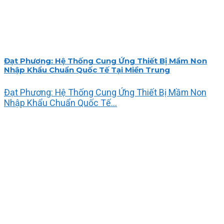
Đạt Phương: Hệ Thống Cung Ứng Thiết Bị Mầm Non
Nhập Khẩu Chuẩn Quốc Tế Tại Miền Trung
Đạt Phương: Hệ Thống Cung Ứng Thiết Bị Mầm Non
Nhập Khẩu Chuẩn Quốc Tế...