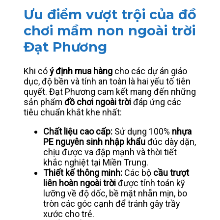
Ưu điểm vượt trội của đồ
chơi mầm non ngoài trời
Đạt Phương
Khi có
ý định mua hàng
cho các dự án giáo
dục, độ bền và tính an toàn là hai yếu tố tiên
quyết. Đạt Phương cam kết mang đến những
sản phẩm
đồ chơi ngoài trời
đáp ứng các
tiêu chuẩn khắt khe nhất:
Chất liệu cao cấp:
Sử dụng 100%
nhựa
PE nguyên sinh nhập khẩu
đúc dày dặn,
chịu được va đập mạnh và thời tiết
khắc nghiệt tại Miền Trung.
Thiết kế thông minh:
Các bộ
cầu trượt
liên hoàn ngoài trời
được tính toán kỹ
lưỡng về độ dốc, bề mặt nhẵn mịn, bo
tròn các góc cạnh để tránh gây trầy
xước cho trẻ.