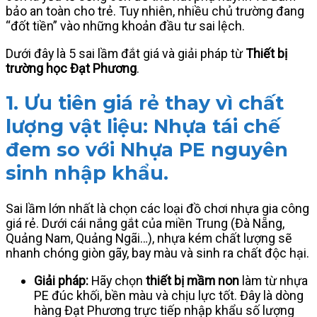
bảo an toàn cho trẻ. Tuy nhiên, nhiều chủ trường đang
“đốt tiền” vào những khoản đầu tư sai lệch.
Dưới đây là 5 sai lầm đắt giá và giải pháp từ
Thiết bị
trường học Đạt Phương
.
1. Ưu tiên giá rẻ thay vì chất
lượng vật liệu: Nhựa tái chế
đem so với Nhựa PE nguyên
sinh nhập khẩu.
Sai lầm lớn nhất là chọn các loại đồ chơi nhựa gia công
giá rẻ. Dưới cái nắng gắt của miền Trung (Đà Nẵng,
Quảng Nam, Quảng Ngãi…), nhựa kém chất lượng sẽ
nhanh chóng giòn gãy, bay màu và sinh ra chất độc hại.
Giải pháp:
Hãy chọn
thiết bị mầm non
làm từ nhựa
PE đúc khối, bền màu và chịu lực tốt. Đây là dòng
hàng Đạt Phương trực tiếp nhập khẩu số lượng