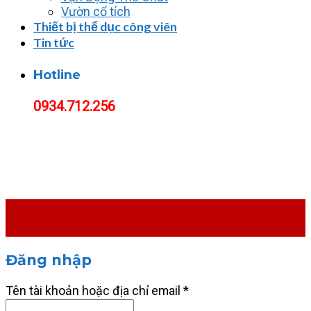
Vườn cổ tích
Thiết bị thể dục công viên
Tin tức
Hotline
0934.712.256
Đăng nhập
Tên tài khoản hoặc địa chỉ email
*