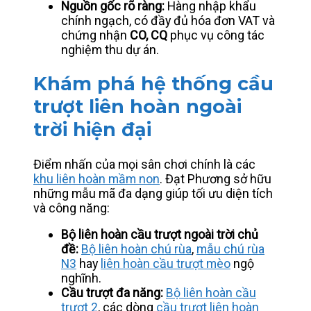
Nguồn gốc rõ ràng:
Hàng nhập khẩu
chính ngạch, có đầy đủ hóa đơn VAT và
chứng nhận
CO, CQ
phục vụ công tác
nghiệm thu dự án.
Khám phá hệ thống cầu
trượt liên hoàn ngoài
trời hiện đại
Điểm nhấn của mọi sân chơi chính là các
khu liên hoàn mầm non
. Đạt Phương sở hữu
những mẫu mã đa dạng giúp tối ưu diện tích
và công năng:
Bộ liên hoàn cầu trượt ngoài trời chủ
đề:
Bộ liên hoàn chú rùa
,
mẫu chú rùa
N3
hay
liên hoàn cầu trượt mèo
ngộ
nghĩnh.
Cầu trượt đa năng:
Bộ liên hoàn cầu
trượt 2
, các dòng
cầu trượt liên hoàn