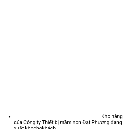
Kho hàng
của Công ty Thiết bị mầm non Đạt Phương đang
xuất khochokhách