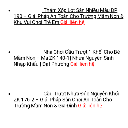
Thảm Xốp Lót Sàn Nhiều Màu ĐP
190 – Giải Pháp An Toàn Cho Trường Mầm Non &
Khu Vui Chơi Trẻ Em
Giá: liên hệ
Nhà Chơi Cầu Trượt 1 Khối Cho Bé
Mầm Non – Mã ZK 140-1| Nhựa Nguyên Sinh
Nhập Khẩu | Đạt Phương
Giá: liên hệ
Cầu Trượt Nhựa Đúc Nguyên Khối
ZK 176-2 – Giải Pháp Sân Chơi An Toàn Cho
Trường Mầm Non & Gia Đình
Giá: liên hệ