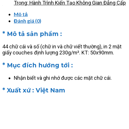
Trọng: Hành Trình Kiến Tạo Không Gian Đẳng Cấp
Mô tả
Đánh giá (0)
* Mô tả sản phẩm :
44 chữ cái và số (chữ in và chữ viết thường), in 2 mặt
giấy couches định lượng 230g/m². KT: 50x90mm.
* Mục đích hướng tới :
Nhận biết và ghi nhớ được các mặt chữ cái.
* Xuất xứ : Việt Nam