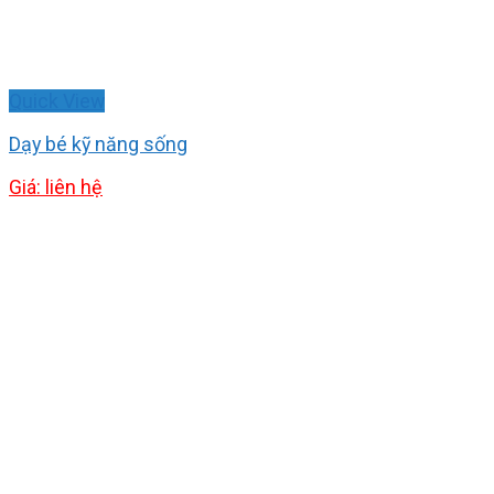
Quick View
Dạy bé kỹ năng sống
Giá: liên hệ