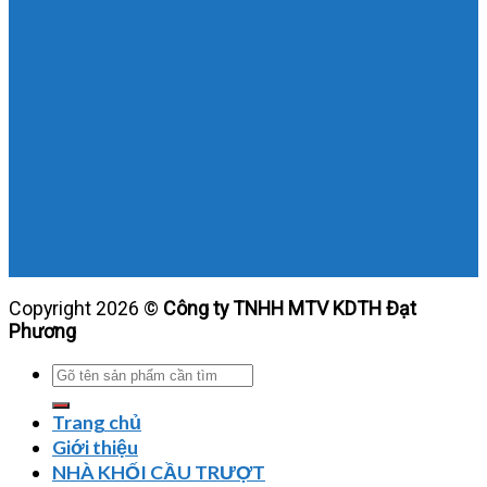
Copyright 2026 ©
Công ty TNHH MTV KDTH Đạt
Phương
Tìm
kiếm:
Trang chủ
Giới thiệu
NHÀ KHỐI CẦU TRƯỢT