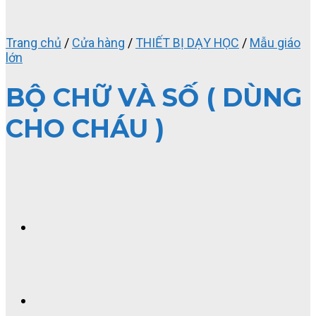
Trang chủ
/
Cửa hàng
/
THIẾT BỊ DẠY HỌC
/
Mẫu giáo
lớn
BỘ CHỮ VÀ SỐ ( DÙNG
CHO CHÁU )