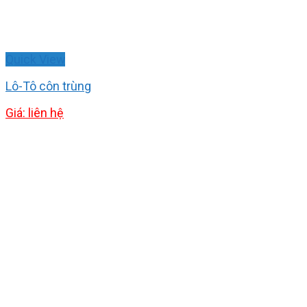
Quick View
Lô-Tô côn trùng
Giá: liên hệ