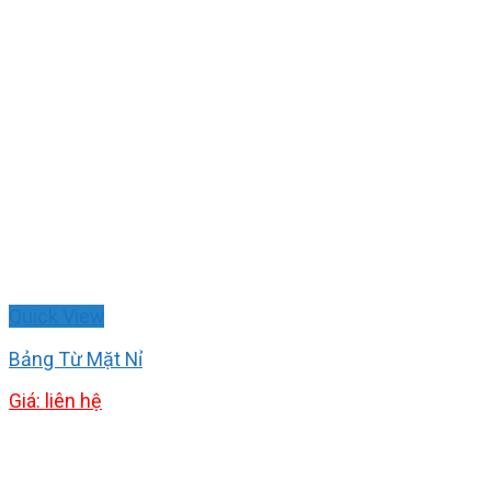
Quick View
Bảng Từ Mặt Nỉ
Giá: liên hệ