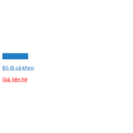
Quick View
Bộ đi cà kheo
Giá: liên hệ