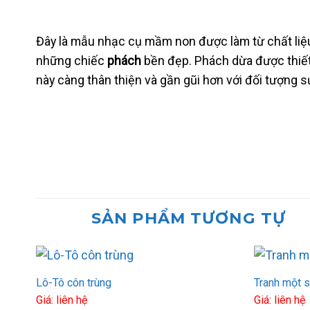
Đây là mẫu nhạc cụ mầm non được làm từ chất liệu
những chiếc
phách
bền đẹp. Phách dừa được thiế
này càng thân thiện và gần gũi hơn với đối tượng 
SẢN PHẨM TƯƠNG TỰ
Lô-Tô côn trùng
Tranh một 
Giá: liên hệ
Giá: liên hệ