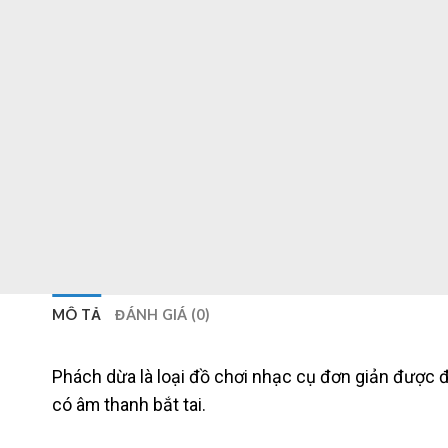
MÔ TẢ
ĐÁNH GIÁ (0)
Phách dừa là loại đồ chơi nhạc cụ đơn giản được đ
có âm thanh bắt tai.